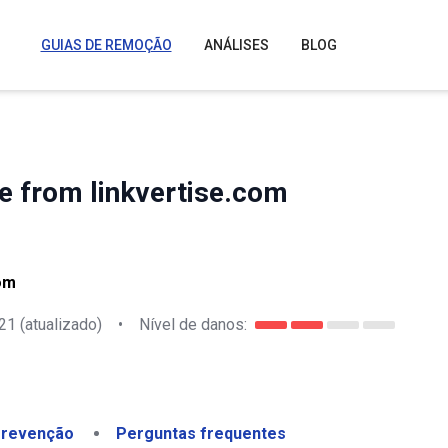
GUIAS DE REMOÇÃO
ANÁLISES
BLOG
de from linkvertise.com
com
21
(atualizado)
•
Nível de danos:
revenção
Perguntas frequentes