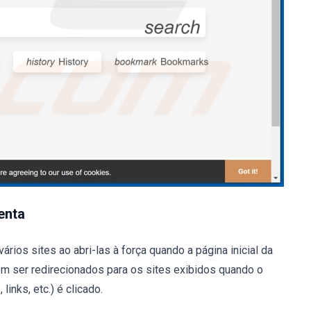
enta
ios sites ao abri-las à força quando a página inicial da
em ser redirecionados para os sites exibidos quando o
inks, etc.) é clicado.