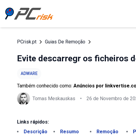
PCrisk.pt
Guias De Remoção
Evite descarregr os ficheiros 
ADWARE
Também conhecido como:
Anúncios por linkvertise.
Tomas Meskauskas
•
26 de Novembro de 20
Links rápidos:
Descrição
Resumo
Remoção
P