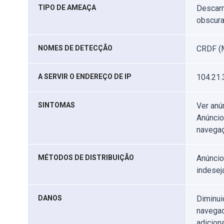
TIPO DE AMEAÇA
Descarr
obscura
NOMES DE DETECÇÃO
CRDF (M
A SERVIR O ENDEREÇO DE IP
104.21.
SINTOMAS
Ver anú
Anúncio
navegaç
MÉTODOS DE DISTRIBUIÇÃO
Anúncio
indesej
DANOS
Diminui
navegad
adicion