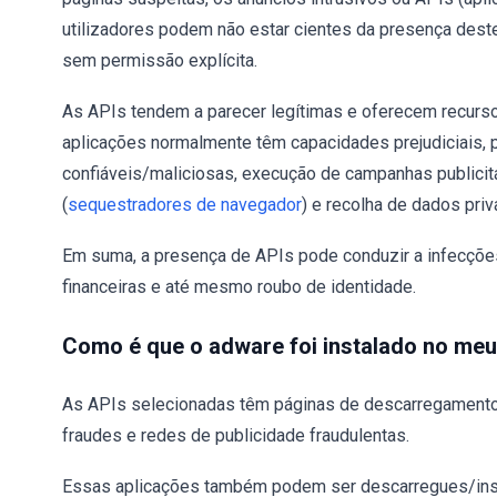
utilizadores podem não estar cientes da presença deste
sem permissão explícita.
As APIs tendem a parecer legítimas e oferecem recursos
aplicações normalmente têm capacidades prejudiciais, p
confiáveis/maliciosas, execução de campanhas publicitár
(
sequestradores de navegador
) e recolha de dados priv
Em suma, a presença de APIs pode conduzir a infecçõe
financeiras e até mesmo roubo de identidade.
Como é que o adware foi instalado no me
As APIs selecionadas têm páginas de descarregamento "
fraudes e redes de publicidade fraudulentas.
Essas aplicações também podem ser descarregues/inst