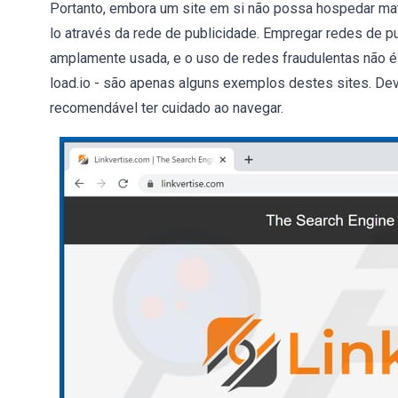
Portanto, embora um site em si não possa hospedar mate
lo através da rede de publicidade. Empregar redes de pu
amplamente usada, e o uso de redes fraudulentas não 
load.io - são apenas alguns exemplos destes sites. De
recomendável ter cuidado ao navegar.