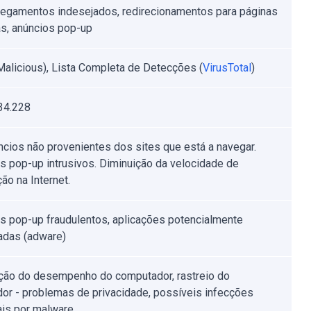
egamentos indesejados, redirecionamentos para páginas
s, anúncios pop-up
alicious), Lista Completa de Detecções (
VirusTotal
)
34.228
ncios não provenientes dos sites que está a navegar.
s pop-up intrusivos. Diminuição da velocidade de
ão na Internet.
s pop-up fraudulentos, aplicações potencialmente
adas (adware)
ção do desempenho do computador, rastreio do
or - problemas de privacidade, possíveis infecções
ais por malware.