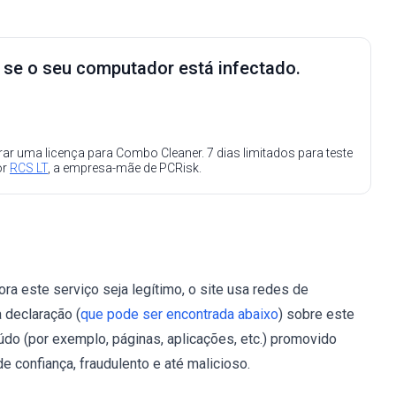
e se o seu computador está infectado.
ar uma licença para Combo Cleaner. 7 dias limitados para teste
or
RCS LT
, a empresa-mãe de PCRisk.
ora este serviço seja legítimo, o site usa redes de
 declaração (
que pode ser encontrada abaixo
) sobre este
údo (por exemplo, páginas, aplicações, etc.) promovido
 confiança, fraudulento e até malicioso.