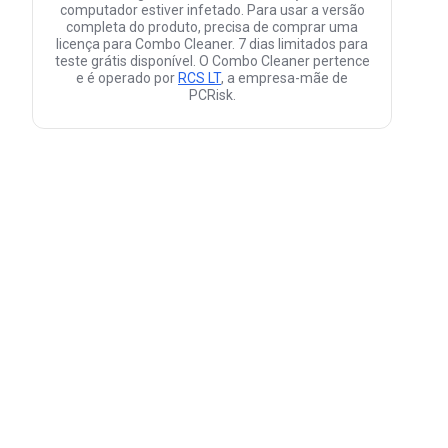
computador estiver infetado. Para usar a versão
completa do produto, precisa de comprar uma
licença para Combo Cleaner. 7 dias limitados para
teste grátis disponível. O Combo Cleaner pertence
e é operado por
RCS LT
, a empresa-mãe de
PCRisk.