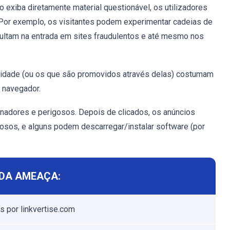
exiba diretamente material questionável, os utilizadores
 Por exemplo, os visitantes podem experimentar cadeias de
sultam na entrada em sites fraudulentos e até mesmo nos
cidade (ou os que são promovidos através delas) costumam
 navegador.
nadores e perigosos. Depois de clicados, os anúncios
iosos, e alguns podem descarregar/instalar software (por
DA AMEAÇA:
s por linkvertise.com