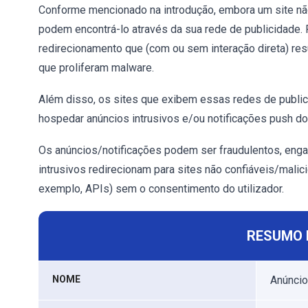
Conforme mencionado na introdução, embora um site não 
podem encontrá-lo através da sua rede de publicidade.
redirecionamento que (com ou sem interação direta) re
que proliferam malware.
Além disso, os sites que exibem essas redes de publi
hospedar anúncios intrusivos e/ou notificações push do
Os anúncios/notificações podem ser fraudulentos, enga
intrusivos redirecionam para sites não confiáveis/malic
exemplo, APIs) sem o consentimento do utilizador.
RESUMO 
NOME
Anúncio