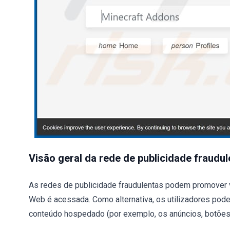
Visão geral da rede de publicidade fraudul
As redes de publicidade fraudulentas podem promover vár
Web é acessada. Como alternativa, os utilizadores pod
conteúdo hospedado (por exemplo, os anúncios, botões, l