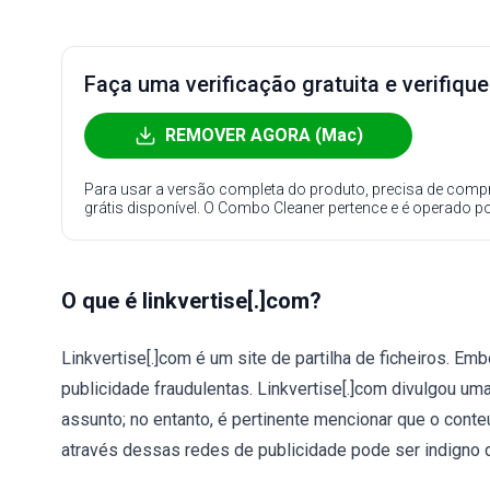
Faça uma verificação gratuita e verifiqu
REMOVER AGORA (Mac)
Para usar a versão completa do produto, precisa de compr
grátis disponível. O Combo Cleaner pertence e é operado p
O que é linkvertise[.]com?
Linkvertise[.]com é um site de partilha de ficheiros. Emb
publicidade fraudulentas. Linkvertise[.]com divulgou uma
assunto; no entanto, é pertinente mencionar que o conte
através dessas redes de publicidade pode ser indigno de