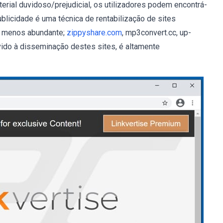
rial duvidoso/prejudicial, os utilizadores podem encontrá-
blicidade é uma técnica de rentabilização de sites
é menos abundante;
zippyshare.com
, mp3convert.cc, up-
vido à disseminação destes sites, é altamente