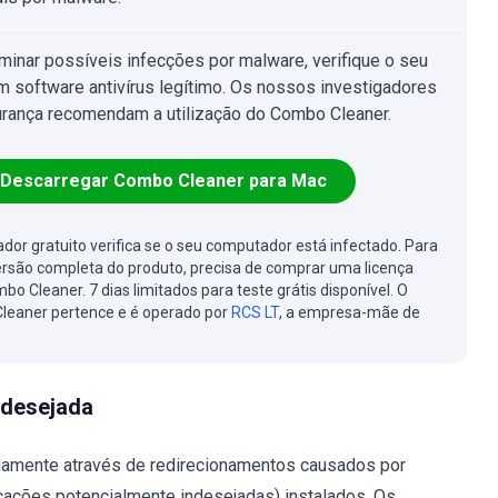
iminar possíveis infecções por malware, verifique o seu
 software antivírus legítimo. Os nossos investigadores
rança recomendam a utilização do Combo Cleaner.
Descarregar Combo Cleaner para Mac
cador gratuito verifica se o seu computador está infectado. Para
ersão completa do produto, precisa de comprar uma licença
bo Cleaner. 7 dias limitados para teste grátis disponível. O
leaner pertence e é operado por
RCS LT
, a empresa-mãe de
ndesejada
damente através de redirecionamentos causados por
icações potencialmente indesejadas) instalados. Os