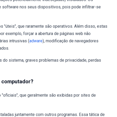
 software nos seus dispositivos, pois pode infiltrar-se
 "úteis", que raramente são operativos. Além disso, estas
or exemplo, forçar a abertura de páginas web não
ias intrusivas (
adware
), modificação de navegadores
ados.
s do sistema, graves problemas de privacidade, perdas
u computador?
oficiais", que geralmente são exibidas por sites de
aladas juntamente com outros programas. Essa tática de