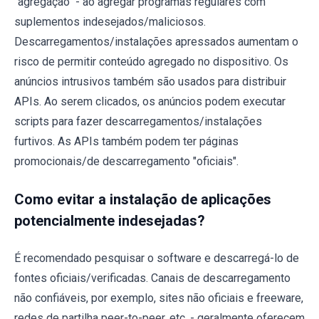
"agregação" - ao agregar programas regulares com
suplementos indesejados/maliciosos.
Descarregamentos/instalações apressados aumentam o
risco de permitir conteúdo agregado no dispositivo. Os
anúncios intrusivos também são usados para distribuir
APIs. Ao serem clicados, os anúncios podem executar
scripts para fazer descarregamentos/instalações
furtivos. As APIs também podem ter páginas
promocionais/de descarregamento "oficiais".
Como evitar a instalação de aplicações
potencialmente indesejadas?
É recomendado pesquisar o software e descarregá-lo de
fontes oficiais/verificadas. Canais de descarregamento
não confiáveis, por exemplo, sites não oficiais e freeware,
redes de partilha peer-to-peer, etc. - geralmente oferecem