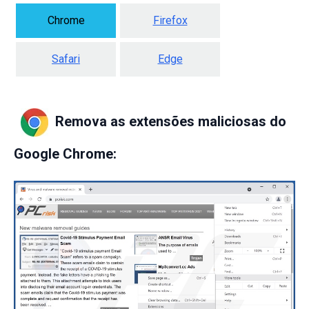
Chrome
Firefox
Safari
Edge
Remova as extensões maliciosas do
Google Chrome: