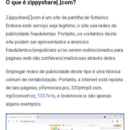
O que é zippyshare[.]com?
Zippyshare[.]com é um site de partilha de ficheiros.
Embora este serviço seja legítimo, o site usa redes de
publicidade fraudulentas. Portanto, os visitantes deste
site podem ser apresentados a anúncios
fraudulentos/prejudiciais e/ou serem redirecionados para
páginas web não confiáveis/maliciosas através deles.
Empregar redes de publicidade deste tipo é uma técnica
comum de rentabilização. Portanto, a Internet está repleta
de tais páginas; yifymovies.pro, 320ytmp3.com,
mp3convert.cc,
1337x.to
, e lookmovie.io são apenas
alguns exemplos.