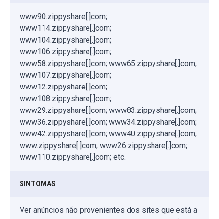
www90.zippyshare[.]com;
www114.zippyshare[.]com;
www104.zippyshare[.]com;
www106.zippyshare[.]com;
www58.zippyshare[.]com; www65.zippyshare[.]com;
www107.zippyshare[.]com;
www12.zippyshare[.]com;
www108.zippyshare[.]com;
www29.zippyshare[.]com; www83.zippyshare[.]com;
www36.zippyshare[.]com; www34.zippyshare[.]com;
www42.zippyshare[.]com; www40.zippyshare[.]com;
www.zippyshare[.]com; www26.zippyshare[.]com;
www110.zippyshare[.]com; etc.
SINTOMAS
Ver anúncios não provenientes dos sites que está a