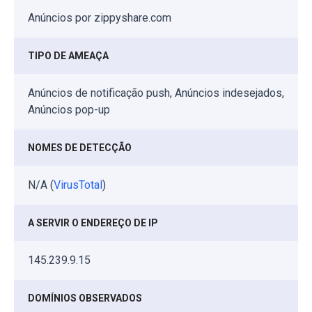
Anúncios por zippyshare.com
TIPO DE AMEAÇA
Anúncios de notificação push, Anúncios indesejados,
Anúncios pop-up
NOMES DE DETECÇÃO
N/A (
VirusTotal
)
A SERVIR O ENDEREÇO DE IP
145.239.9.15
DOMÍNIOS OBSERVADOS