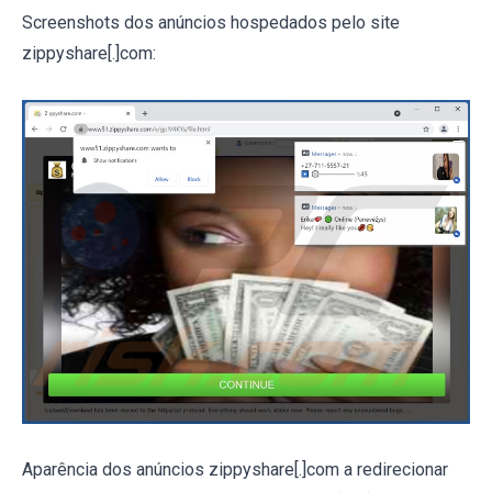
Screenshots dos anúncios hospedados pelo site
zippyshare[.]com:
Aparência dos anúncios zippyshare[.]com a redirecionar