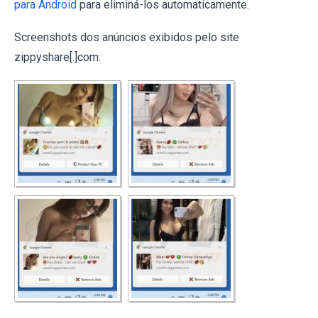
para Android
para eliminá-los automaticamente.
Screenshots dos anúncios exibidos pelo site
zippyshare[.]com: