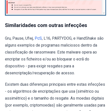
Similaridades com outras infecções
Gru, Pause, Ufwj,
PcS
, L16, PARTYDOG, e HandShake são
alguns exemplos de programas maliciosos dentro da
classificação de ransomware. Este malware opera ao
encriptar os ficheiros e/ou ao bloquear o ecrã do
dispositivo - para exigir resgates para a
desencriptação/recuperação de acesso.
Existem duas diferenças principais entre estas infecções
- os algoritmos de encriptações que usa (simétrico ou
assimétrico) e o tamanho do resgate. As moedas digitais
(por exemplo, criptomoedas) são geralmente usadas para