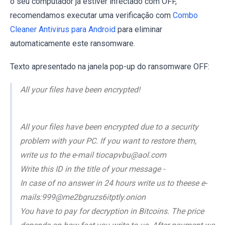
o seu computador já estiver infectado com OFF,
recomendamos executar uma verificação com
Combo
Cleaner Antivirus para Android
para eliminar
automaticamente este ransomware.
Texto apresentado na janela pop-up do ransomware OFF:
All your files have been encrypted!
All your files have been encrypted due to a security
problem with your PC. If you want to restore them,
write us to the e-mail tiocapvbu@aol.com
Write this ID in the title of your message -
In case of no answer in 24 hours write us to theese e-
mails:999@me2bgruzs6itptly.onion
You have to pay for decryption in Bitcoins. The price