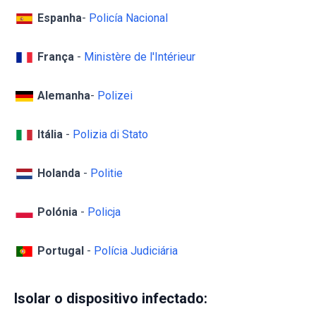
Espanha
-
Policía Nacional
França
-
Ministère de l'Intérieur
Alemanha
-
Polizei
Itália
-
Polizia di Stato
Holanda
-
Politie
Polónia
-
Policja
Portugal
-
Polícia Judiciária
Isolar o dispositivo infectado: