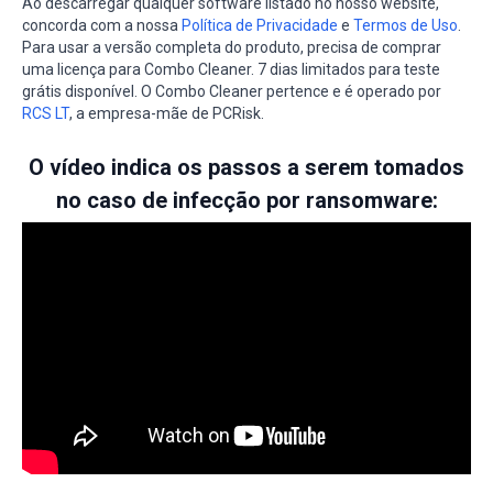
Ao descarregar qualquer software listado no nosso website,
concorda com a nossa
Política de Privacidade
e
Termos de Uso
.
Para usar a versão completa do produto, precisa de comprar
uma licença para Combo Cleaner. 7 dias limitados para teste
grátis disponível. O Combo Cleaner pertence e é operado por
RCS LT
, a empresa-mãe de PCRisk.
O vídeo indica os passos a serem tomados
no caso de infecção por ransomware: