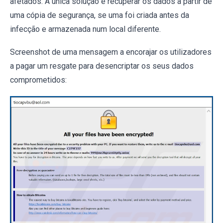
afetados. A única solução é recuperar os dados a partir de
uma cópia de segurança, se uma foi criada antes da
infecção e armazenada num local diferente.
Screenshot de uma mensagem a encorajar os utilizadores
a pagar um resgate para desencriptar os seus dados
comprometidos: