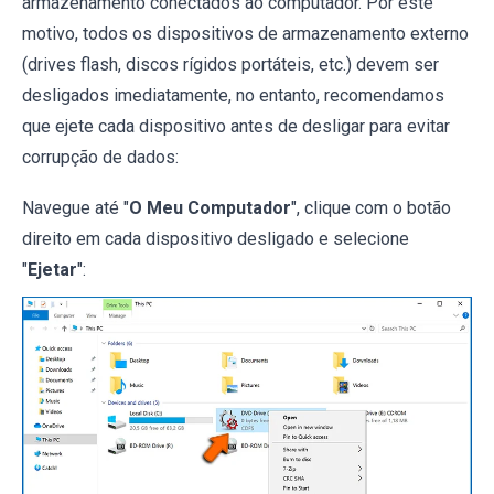
armazenamento conectados ao computador. Por este
motivo, todos os dispositivos de armazenamento externo
(drives flash, discos rígidos portáteis, etc.) devem ser
desligados imediatamente, no entanto, recomendamos
que ejete cada dispositivo antes de desligar para evitar
corrupção de dados:
Navegue até "
O Meu Computador
", clique com o botão
direito em cada dispositivo desligado e selecione
"
Ejetar
":