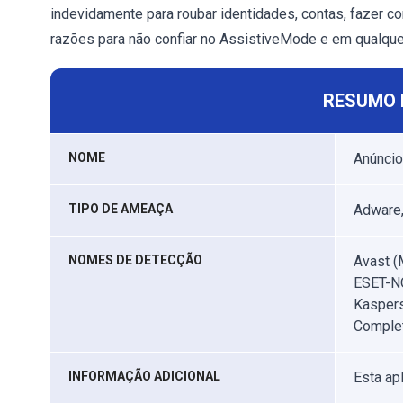
indevidamente para roubar identidades, contas, fazer co
razões para não confiar no AssistiveMode e em qualque
RESUMO 
NOME
Anúncio
TIPO DE AMEAÇA
Adware,
NOMES DE DETECÇÃO
Avast (
ESET-NO
Kaspers
Complet
INFORMAÇÃO ADICIONAL
Esta ap