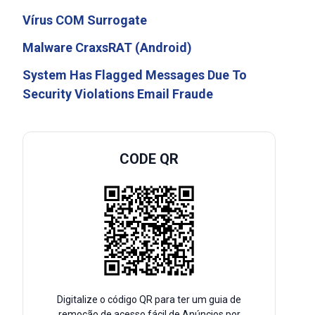
Vírus COM Surrogate
Malware CraxsRAT (Android)
System Has Flagged Messages Due To
Security Violations Email Fraude
CODE QR
Digitalize o código QR para ter um guia de
remoção de acesso fácil de Anúncios por