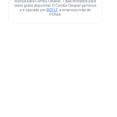
licença para Combo Cleaner. 7 dias limitados para
teste grátis disponível. O Combo Cleaner pertence
e é operado por
RCS LT
, a empresa-mãe de
PCRisk.