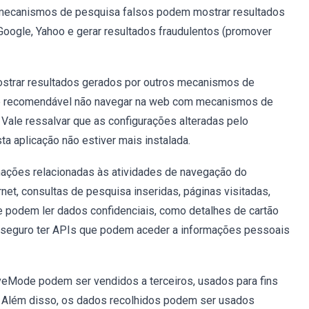
mecanismos de pesquisa falsos podem mostrar resultados
ogle, Yahoo e gerar resultados fraudulentos (promover
strar resultados gerados por outros mecanismos de
nte recomendável não navegar na web com mecanismos de
ale ressalvar que as configurações alteradas pelo
 aplicação não estiver mais instalada.
mações relacionadas às atividades de navegação do
net, consultas de pesquisa inseridas, páginas visitadas,
 podem ler dados confidenciais, como detalhes de cartão
é seguro ter APIs que podem aceder a informações pessoais
veMode podem ser vendidos a terceiros, usados para fins
. Além disso, os dados recolhidos podem ser usados