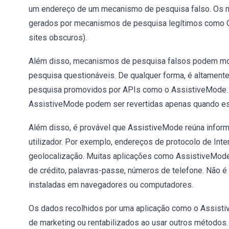
um endereço de um mecanismo de pesquisa falso. Os 
gerados por mecanismos de pesquisa legítimos como Go
sites obscuros).
Além disso, mecanismos de pesquisa falsos podem mo
pesquisa questionáveis. De qualquer forma, é altame
pesquisa promovidos por APIs como o AssistiveMode. V
AssistiveMode podem ser revertidas apenas quando esta
Além disso, é provável que AssistiveMode reúna infor
utilizador. Por exemplo, endereços de protocolo de Inter
geolocalização. Muitas aplicações como AssistiveMode
de crédito, palavras-passe, números de telefone. Não 
instaladas em navegadores ou computadores.
Os dados recolhidos por uma aplicação como o Assisti
de marketing ou rentabilizados ao usar outros métodos