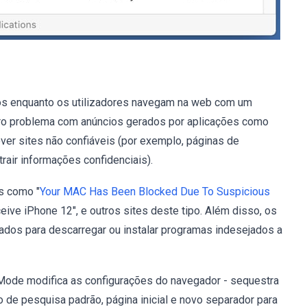
os enquanto os utilizadores navegam na web com um
tro problema com anúncios gerados por aplicações como
er sites não confiáveis (por exemplo, páginas de
rair informações confidenciais).
s como "
Your MAC Has Been Blocked Due To Suspicious
ceive iPhone 12", e outros sites deste tipo. Além disso, os
dos para descarregar ou instalar programas indesejados a
Mode modifica as configurações do navegador - sequestra
de pesquisa padrão, página inicial e novo separador para