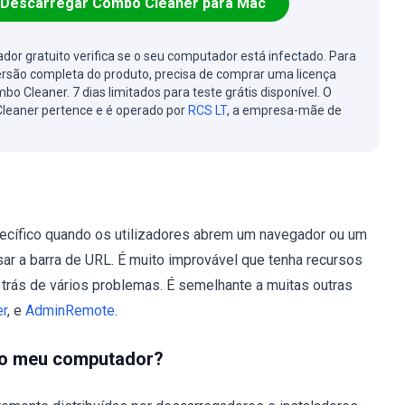
Descarregar Combo Cleaner para Mac
cador gratuito verifica se o seu computador está infectado. Para
ersão completa do produto, precisa de comprar uma licença
bo Cleaner. 7 dias limitados para teste grátis disponível. O
leaner pertence e é operado por
RCS LT
, a empresa-mãe de
cífico quando os utilizadores abrem um navegador ou um
ar a barra de URL. É muito improvável que tenha recursos
 trás de vários problemas. É semelhante a muitas outras
er
, e
AdminRemote
.
 no meu computador?