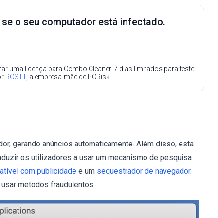
e se o seu computador está infectado.
ar uma licença para Combo Cleaner. 7 dias limitados para teste
or
RCS LT
, a empresa-mãe de PCRisk.
or, gerando anúncios automaticamente. Além disso, esta
onduzir os utilizadores a usar um mecanismo de pesquisa
tível com publicidade
e um
sequestrador de navegador
.
 usar métodos fraudulentos.