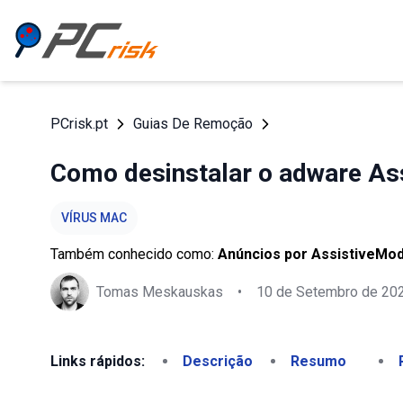
PCrisk.pt
Guias De Remoção
Como desinstalar o adware As
VÍRUS MAC
Também conhecido como:
Anúncios por AssistiveMo
Tomas Meskauskas
•
10 de Setembro de 20
Links rápidos:
Descrição
Resumo