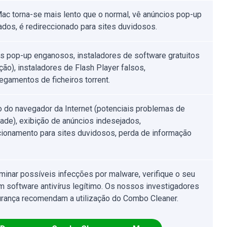
ac torna-se mais lento que o normal, vê anúncios pop-up
ados, é redireccionado para sites duvidosos.
s pop-up enganosos, instaladores de software gratuitos
ção), instaladores de Flash Player falsos,
egamentos de ficheiros torrent.
o do navegador da Internet (potenciais problemas de
dade), exibição de anúncios indesejados,
cionamento para sites duvidosos, perda de informação
iminar possíveis infecções por malware, verifique o seu
 software antivírus legítimo. Os nossos investigadores
rança recomendam a utilização do Combo Cleaner.