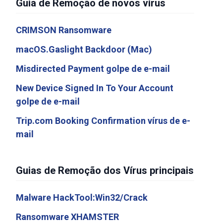
Guia de Remoção de novos vírus
CRIMSON Ransomware
macOS.Gaslight Backdoor (Mac)
Misdirected Payment golpe de e-mail
New Device Signed In To Your Account
golpe de e-mail
Trip.com Booking Confirmation vírus de e-
mail
Guias de Remoção dos Vírus principais
Malware HackTool:Win32/Crack
Ransomware XHAMSTER