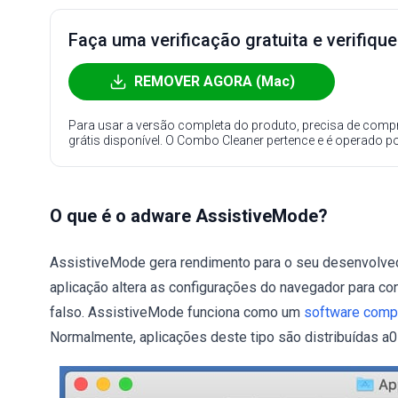
Faça uma verificação gratuita e verifiqu
REMOVER AGORA (Mac)
Para usar a versão completa do produto, precisa de compr
grátis disponível. O Combo Cleaner pertence e é operado p
O que é o adware AssistiveMode?
AssistiveMode gera rendimento para o seu desenvolved
aplicação altera as configurações do navegador para c
falso. AssistiveMode funciona como um
software compa
Normalmente, aplicações deste tipo são distribuídas a0