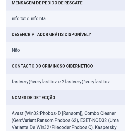
MENSAGEM DE PEDIDO DE RESGATE
info.txt e info.hta
DESENCRIPTADOR GRÁTIS DISPONÍVEL?
Não
CONTACTO DO CRIMINOSO CIBERNÉTICO
fastvery@veryfast.biz e 2fastvery@veryfast.biz
NOMES DE DETECÇÃO
Avast (Win32:Phobos-D [Ransom]), Combo Cleaner
(Gen:Variant.Ransom.Phobos.62), ESET-NOD32 (Uma
Variante De Win32/Filecoder.Phobos.C), Kaspersky