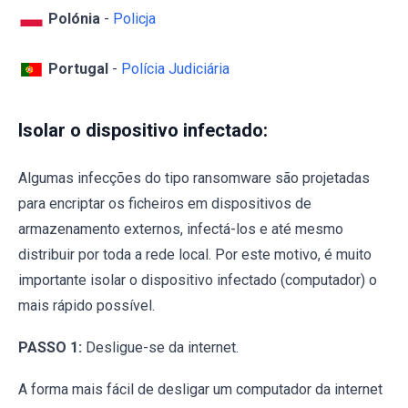
Polónia
-
Policja
Portugal
-
Polícia Judiciária
Isolar o dispositivo infectado:
Algumas infecções do tipo ransomware são projetadas
para encriptar os ficheiros em dispositivos de
armazenamento externos, infectá-los e até mesmo
distribuir por toda a rede local. Por este motivo, é muito
importante isolar o dispositivo infectado (computador) o
mais rápido possível.
PASSO 1:
Desligue-se da internet.
A forma mais fácil de desligar um computador da internet