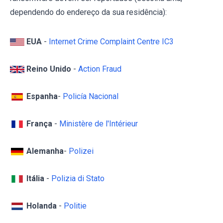
dependendo do endereço da sua residência):
EUA
-
Internet Crime Complaint Centre IC3
Reino Unido
-
Action Fraud
Espanha
-
Policía Nacional
França
-
Ministère de l'Intérieur
Alemanha
-
Polizei
Itália
-
Polizia di Stato
Holanda
-
Politie