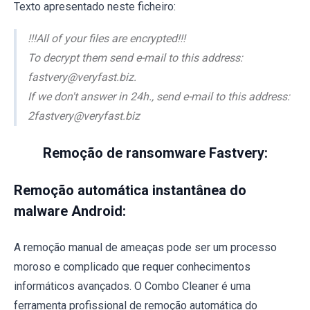
Texto apresentado neste ficheiro:
!!!All of your files are encrypted!!!
To decrypt them send e-mail to this address:
fastvery@veryfast.biz.
If we don't answer in 24h., send e-mail to this address:
2fastvery@veryfast.biz
Remoção de ransomware Fastvery:
Remoção automática instantânea do
malware Android:
A remoção manual de ameaças pode ser um processo
moroso e complicado que requer conhecimentos
informáticos avançados. O Combo Cleaner é uma
ferramenta profissional de remoção automática do