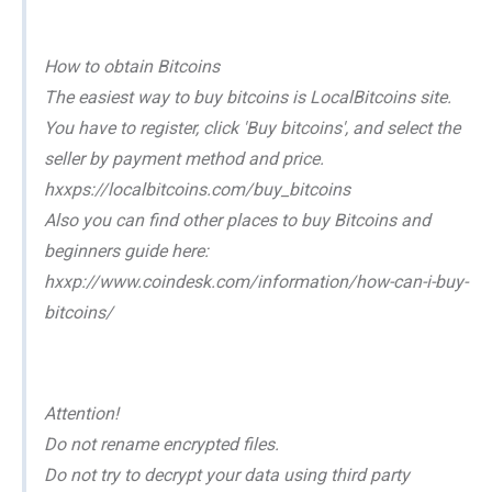
How to obtain Bitcoins
The easiest way to buy bitcoins is LocalBitcoins site.
You have to register, click 'Buy bitcoins', and select the
seller by payment method and price.
hxxps://localbitcoins.com/buy_bitcoins
Also you can find other places to buy Bitcoins and
beginners guide here:
hxxp://www.coindesk.com/information/how-can-i-buy-
bitcoins/
Attention!
Do not rename encrypted files.
Do not try to decrypt your data using third party