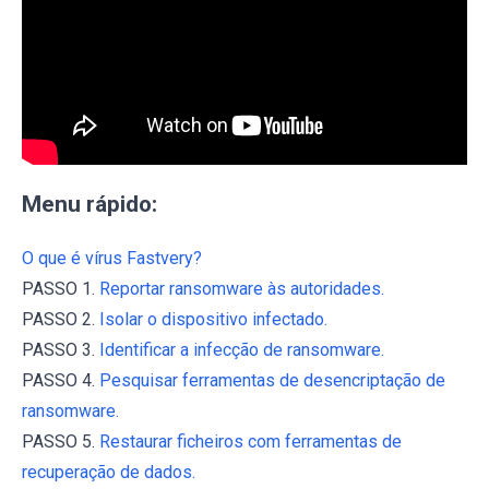
Menu rápido:
O que é vírus Fastvery?
PASSO 1.
Reportar ransomware às autoridades.
PASSO 2.
Isolar o dispositivo infectado.
PASSO 3.
Identificar a infecção de ransomware.
PASSO 4.
Pesquisar ferramentas de desencriptação de
ransomware.
PASSO 5.
Restaurar ficheiros com ferramentas de
recuperação de dados.