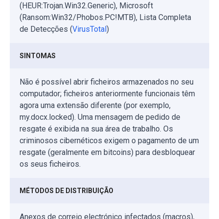
(HEUR:Trojan.Win32.Generic), Microsoft
(Ransom:Win32/Phobos.PC!MTB), Lista Completa
de Detecções (
VirusTotal
)
SINTOMAS
Não é possível abrir ficheiros armazenados no seu
computador; ficheiros anteriormente funcionais têm
agora uma extensão diferente (por exemplo,
my.docx.locked). Uma mensagem de pedido de
resgate é exibida na sua área de trabalho. Os
criminosos cibernéticos exigem o pagamento de um
resgate (geralmente em bitcoins) para desbloquear
os seus ficheiros.
MÉTODOS DE DISTRIBUIÇÃO
Anexos de correio electrónico infectados (macros),