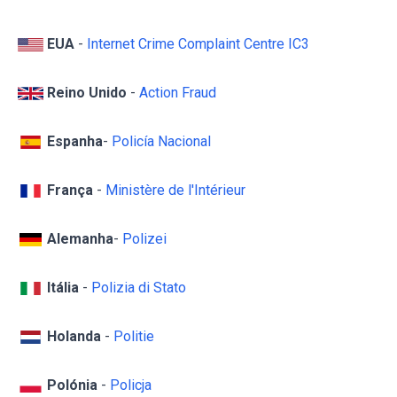
EUA
-
Internet Crime Complaint Centre IC3
Reino Unido
-
Action Fraud
Espanha
-
Policía Nacional
França
-
Ministère de l'Intérieur
Alemanha
-
Polizei
Itália
-
Polizia di Stato
Holanda
-
Politie
Polónia
-
Policja