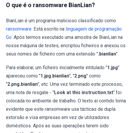
O que é o ransomware BianLian?
BianLian é um programa malicioso classificado como
ransomware
. Está escrito na
linguagem de programação
Go
. Após termos executado uma amostra de BianLian na
nossa máquina de testes, encriptou ficheiros e anexou os
seus nomes de ficheiro com uma extensão "
.bianlian
".
Para elaborar, um ficheiro inicialmente intitulado "
1.jpg
"
apareceu como "
1.jpg.bianlian
", "
2.png
" como
"
2.png.bianlian
", etc. Uma vez terminado este processo,
uma nota de resgate - "
Look at this instruction.txt
" foi
colocada no ambiente de trabalho. O texto aí contido torna
evidente que este ransomware usa tácticas de dupla
extorsão e visa empresas em vez de utilizadores
domésticos. Após as suas operações terem sido