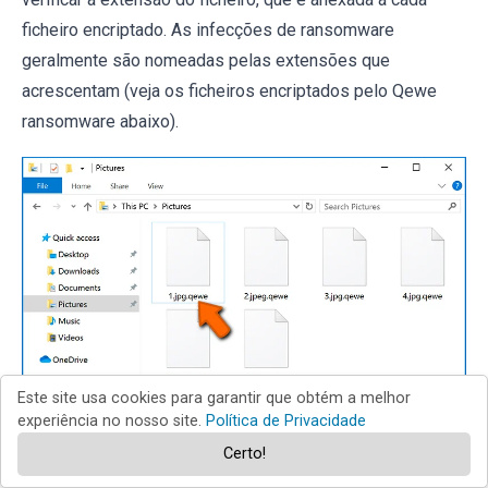
ficheiro encriptado. As infecções de ransomware
geralmente são nomeadas pelas extensões que
acrescentam (veja os ficheiros encriptados pelo Qewe
ransomware abaixo).
Este site usa cookies para garantir que obtém a melhor
experiência no nosso site.
Política de Privacidade
Certo!
Este método só é eficaz, no entanto, quando a extensão