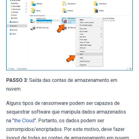
PASSO 3:
Saída das contas de armazenamento em
nuvem.
Alguns tipos de ransomware podem ser capazes de
sequestrar software que manipula dados armazenados
na "
the Cloud
". Portanto, os dados podem ser
corrompidos/encriptados. Por este motivo, deve fazer
logout de todas as contas de armazenamento em nuvem