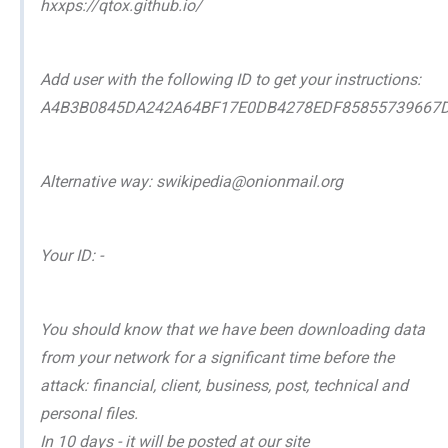
hxxps://qtox.github.io/
Add user with the following ID to get your instructions:
A4B3B0845DA242A64BF17E0DB4278EDF85855739667
Alternative way: swikipedia@onionmail.org
Your ID: -
You should know that we have been downloading data
from your network for a significant time before the
attack: financial, client, business, post, technical and
personal files.
In 10 days - it will be posted at our site