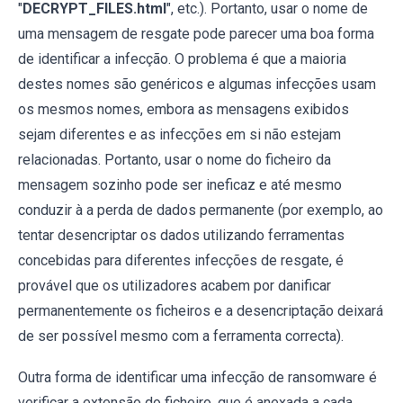
"
DECRYPT_FILES.html
", etc.). Portanto, usar o nome de
uma mensagem de resgate pode parecer uma boa forma
de identificar a infecção. O problema é que a maioria
destes nomes são genéricos e algumas infecções usam
os mesmos nomes, embora as mensagens exibidos
sejam diferentes e as infecções em si não estejam
relacionadas. Portanto, usar o nome do ficheiro da
mensagem sozinho pode ser ineficaz e até mesmo
conduzir à a perda de dados permanente (por exemplo, ao
tentar desencriptar os dados utilizando ferramentas
concebidas para diferentes infecções de resgate, é
provável que os utilizadores acabem por danificar
permanentemente os ficheiros e a desencriptação deixará
de ser possível mesmo com a ferramenta correcta).
Outra forma de identificar uma infecção de ransomware é
verificar a extensão do ficheiro, que é anexada a cada