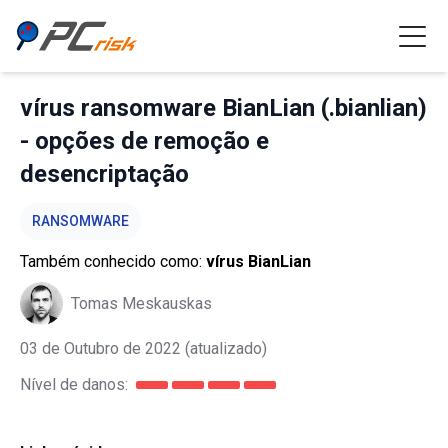
vírus ransomware BianLian (.bianlian)
- opções de remoção e
desencriptação
RANSOMWARE
Também conhecido como:
vírus BianLian
Tomas Meskauskas
03 de Outubro de 2022
(atualizado)
Nível de danos: