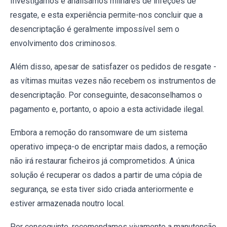
Investigámos e analisámos milhares de infeções de
resgate, e esta experiência permite-nos concluir que a
desencriptação é geralmente impossível sem o
envolvimento dos criminosos.
Além disso, apesar de satisfazer os pedidos de resgate -
as vítimas muitas vezes não recebem os instrumentos de
desencriptação. Por conseguinte, desaconselhamos o
pagamento e, portanto, o apoio a esta actividade ilegal.
Embora a remoção do ransomware de um sistema
operativo impeça-o de encriptar mais dados, a remoção
não irá restaurar ficheiros já comprometidos. A única
solução é recuperar os dados a partir de uma cópia de
segurança, se esta tiver sido criada anteriormente e
estiver armazenada noutro local.
Por conseguinte, recomendamos vivamente a manutenção