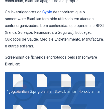
concluídas, BianLian apagou-se a si próprio.
Os investigadores da
Cyble
descobriram que o
ransomware BianLian tem sido utilizado em ataques
contra organizações bem conhecidas que operam no BFSI
(Banca, Serviços Financeiros e Seguros), Educação,
Cuidados de Saúde, Media e Entretenimento, Manufactura,
e outras esferas.
Screenshot de ficheiros encriptados pelo ransomware
BianLian: