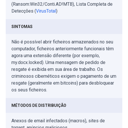
(Ransom:Win32/Conti.AD!MTB), Lista Completa de
Detecções (
VirusTotal
)
SINTOMAS
Não é possível abrir ficheiros armazenados no seu
computador, ficheiros anteriormente funcionais têm
agora uma extensão diferente (por exemplo,
my.docx.locked). Uma mensagem de pedido de
resgate é exibida em sua área de trabalho. Os
criminosos cibernéticos exigem o pagamento de um
resgate (geralmente em bitcoins) para desbloquear
os seus ficheiros.
MÉTODOS DE DISTRIBUIÇÃO
Anexos de email infectados (macros), sites de
torrent, anúncios maliciosos.