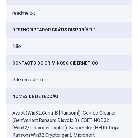
readme.txt
DESENCRIPTADOR GRÁTIS DISPONÍVEL?
Não
CONTACTO DO CRIMINOSO CIBERNÉTICO
Site na rede Tor
NOMES DE DETECÇÃO
Avast (Win32:Conti-B [Ransom]), Combo Cleaner
(Gen:Variant.Ransom.Diavolo.3), ESET-NOD32
(Win32/Filecoder.Conti.L), Kaspersky (HEUR:Trojan-
Ransom.Win32.Cryptor.gen), Microsoft