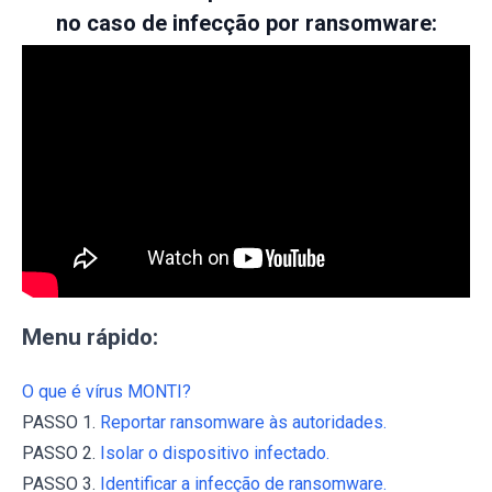
no caso de infecção por ransomware:
Menu rápido:
O que é vírus MONTI?
PASSO 1.
Reportar ransomware às autoridades.
PASSO 2.
Isolar o dispositivo infectado.
PASSO 3.
Identificar a infecção de ransomware.