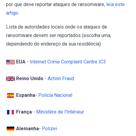
por que deve reportar ataques de ransomware,
leia este
artigo
.
Lista de autoridades locais onde os ataques de
ransomware devem ser reportados (escolha uma,
dependendo do endereço da sua residência):
EUA
-
Internet Crime Complaint Centre IC3
Reino Unido
-
Action Fraud
Espanha
-
Policía Nacional
França
-
Ministère de l'Intérieur
Alemanha
-
Polizei