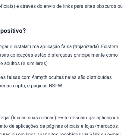
oficiais) e através do envio de links para sites obscuros ou
positivo?
ar e instalar uma aplicação falsa (trojanizada). Existem
ssas aplicações estão disfarçadas principalmente como
 adultos (e similares).
es falsas com Ahmyth ocultas nelas são distribuídas
oedas cripto, e páginas NSFW.
gar (leia as suas críticas). Evite descarregar aplicações
to de aplicações de páginas oficiais e lojas/mercados.
uras ou em links suspeitos recebidos via SMS ou e-mail.