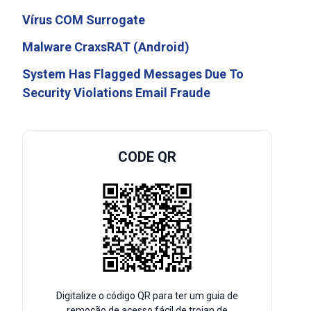
Vírus COM Surrogate
Malware CraxsRAT (Android)
System Has Flagged Messages Due To
Security Violations Email Fraude
CODE QR
Digitalize o código QR para ter um guia de
remoção de acesso fácil de trojan de