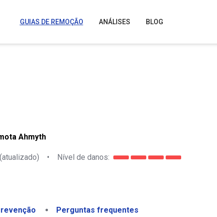
GUIAS DE REMOÇÃO
ANÁLISES
BLOG
emota Ahmyth
(atualizado)
•
Nível de danos:
revenção
Perguntas frequentes