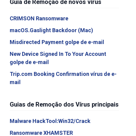
Guia de Remoção de novos vírus
CRIMSON Ransomware
macOS.Gaslight Backdoor (Mac)
Misdirected Payment golpe de e-mail
New Device Signed In To Your Account
golpe de e-mail
Trip.com Booking Confirmation vírus de e-
mail
Guias de Remoção dos Vírus principais
Malware HackTool:Win32/Crack
Ransomware XHAMSTER