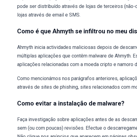
pode ser distribuído através de lojas de terceiros (não-
lojas através de email e SMS.
Como é que Ahmyth se infiltrou no meu dis
Ahmyth inicia actividades maliciosas depois de descarreg
múltiplas aplicações que contêm malware de Ahmyth. E
aplicações relacionadas com a moeda cripto e namoro de
Como mencionámos nos parágrafos anteriores, aplicaçõ
através de sites de phishing, sites relacionados com m
Como evitar a instalação de malware?
Faça investigação sobre aplicações antes de as descarre
sem (ou com poucas) revisões. Efectue o descarregamen
Não clique nos anúncios que aparecem em páginas obsc