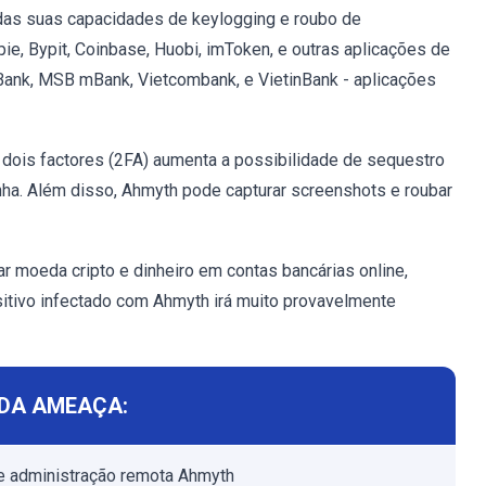
 das suas capacidades de keylogging e roubo de
pie, Bypit, Coinbase, Huobi, imToken, e outras aplicações de
ank, MSB mBank, Vietcombank, e VietinBank - aplicações
 dois factores (2FA) aumenta a possibilidade de sequestro
ha. Além disso, Ahmyth pode capturar screenshots e roubar
r moeda cripto e dinheiro em contas bancárias online,
sitivo infectado com Ahmyth irá muito provavelmente
DA AMEAÇA:
de administração remota Ahmyth