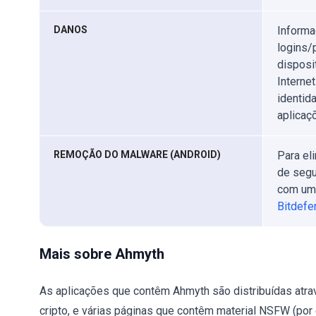
DANOS
Informa
logins/
disposi
Interne
identid
aplicaç
REMOÇÃO DO MALWARE (ANDROID)
Para el
de segu
com um
Bitdefe
Mais sobre Ahmyth
As aplicações que contêm Ahmyth são distribuídas atra
cripto, e várias páginas que contêm material NSFW (p