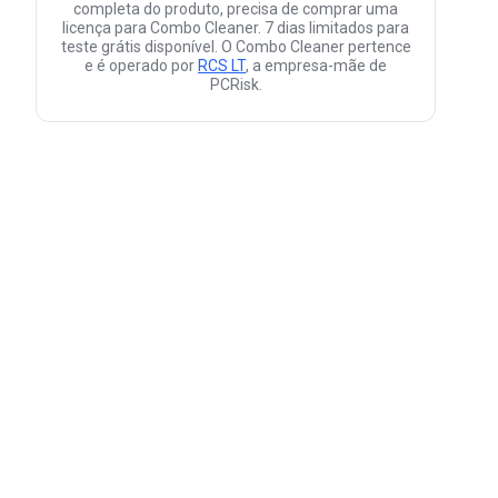
completa do produto, precisa de comprar uma
licença para Combo Cleaner. 7 dias limitados para
teste grátis disponível. O Combo Cleaner pertence
e é operado por
RCS LT
, a empresa-mãe de
PCRisk.