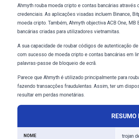
Ahmyth rouba moeda cripto e contas bancárias através
credenciais. As aplicações visadas incluem Binance, Bit
moeda cripto. Também, Ahmyth objectiva ACB One, MB B
bancárias criadas para utilizadores vietnamitas.
A sua capacidade de roubar códigos de autenticação de
com sucesso de moeda cripto e contas bancárias em lin
palavras-passe de bloqueio de ecrã.
Parece que Ahmyth é utilizado principalmente para rouba
fazendo transacções fraudulentas. Assim, ter um dispo
resultar em perdas monetárias.
RESUMO 
NOME
trojan 