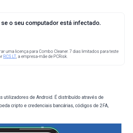
e se o seu computador está infectado.
ar uma licença para Combo Cleaner. 7 dias limitados para teste
or
RCS LT
, a empresa-mãe de PCRisk.
utilizadores de Android. É distribuído através de
oeda cripto e credenciais bancárias, códigos de 2FA,