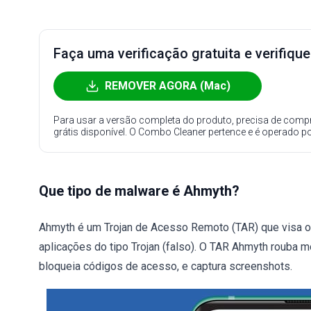
Faça uma verificação gratuita e verifiqu
REMOVER AGORA (Mac)
Para usar a versão completa do produto, precisa de compr
grátis disponível. O Combo Cleaner pertence e é operado p
Que tipo de malware é Ahmyth?
Ahmyth é um Trojan de Acesso Remoto (TAR) que visa os 
aplicações do tipo Trojan (falso). O TAR Ahmyth rouba m
bloqueia códigos de acesso, e captura screenshots.