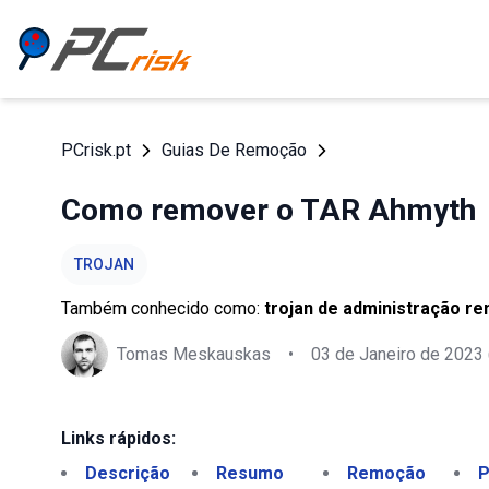
PCrisk.pt
Guias De Remoção
Como remover o TAR Ahmyth
TROJAN
Também conhecido como:
trojan de administração r
Tomas Meskauskas
•
03 de Janeiro de 2023
Links rápidos:
Descrição
Resumo
Remoção
P