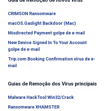
Guia de Remoção de novos vírus
CRIMSON Ransomware
macOS.Gaslight Backdoor (Mac)
Misdirected Payment golpe de e-mail
New Device Signed In To Your Account
golpe de e-mail
Trip.com Booking Confirmation vírus de e-
mail
Guias de Remoção dos Vírus principais
Malware HackTool:Win32/Crack
Ransomware XHAMSTER