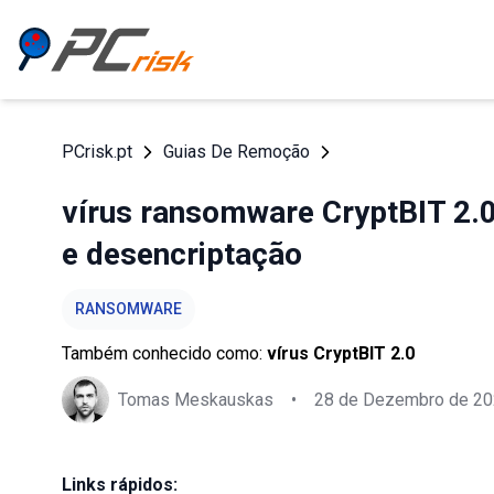
PCrisk.pt
Guias De Remoção
vírus ransomware CryptBIT 2.0
e desencriptação
RANSOMWARE
Também conhecido como:
vírus CryptBIT 2.0
Tomas Meskauskas
•
28 de Dezembro de 2
Links rápidos: