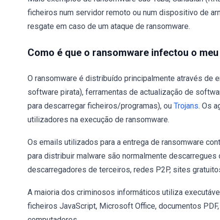
ficheiros num servidor remoto ou num dispositivo de 
resgate em caso de um ataque de ransomware.
Como é que o ransomware infectou o me
O ransomware é distribuído principalmente através de e
software pirata), ferramentas de actualização de softwa
para descarregar ficheiros/programas), ou
Trojans
. Os a
utilizadores na execução de ransomware.
Os emails utilizados para a entrega de ransomware cont
para distribuir malware são normalmente descarregues d
descarregadores de terceiros, redes P2P, sites gratuitos
A maioria dos criminosos informáticos utiliza executávei
ficheiros JavaScript, Microsoft Office, documentos PDF, e
computadores.