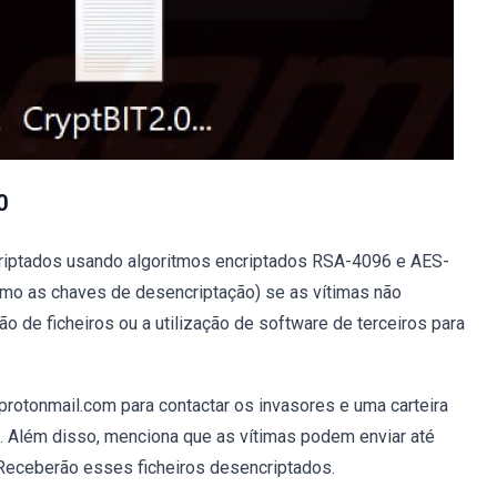
0
ncriptados usando algoritmos encriptados RSA-4096 e AES-
mo as chaves de desencriptação) se as vítimas não
 de ficheiros ou a utilização de software de terceiros para
rotonmail.com para contactar os invasores e uma carteira
). Além disso, menciona que as vítimas podem enviar até
 Receberão esses ficheiros desencriptados.