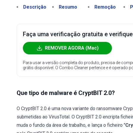
Descrição
Resumo
Remoção
P
Faça uma verificação gratuita e verifiqu
REMOVER AGORA (Mac)
Para usar a versão completa do produto, precisa de compr
grátis disponível. O Combo Cleaner pertence e é operado p
Que tipo de malware é CryptBIT 2.0?
O CryptBIT 2.0 é uma nova variante do ransomware Cr
submetidas ao VirusTotal. O CryptBIT 2.0 encripta fichei
muda o fundo da área de trabalho, e lança o ficheiro "
Cry