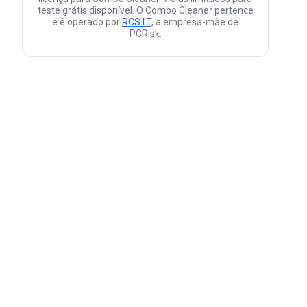
teste grátis disponível. O Combo Cleaner pertence
e é operado por
RCS LT
, a empresa-mãe de
PCRisk.