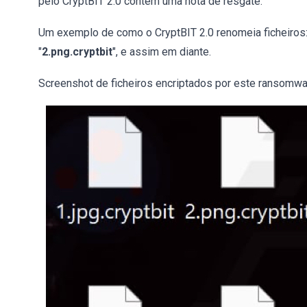
pelo CryptBIT 2.0 contém uma nota de resgate.
Um exemplo de como o CryptBIT 2.0 renomeia ficheiros
"
2.png.cryptbit
", e assim em diante.
Screenshot de ficheiros encriptados por este ransomwa