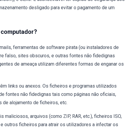
armazenamento desligado para evitar o pagamento de um
u computador?
mails, ferramentas de software pirata (ou instaladores de
re falso, sites obscuros, e outras fontes não fidedignas
gentes de ameaça utilizam diferentes formas de enganar os
êm links ou anexos. Os ficheiros e programas utilizados
e fontes não fidedignas tais como páginas não oficiais,
 de alojamento de ficheiros, etc.
s maliciosos, arquivos (como ZIP, RAR, etc.), ficheiros ISO,
 outros ficheiros para atrair os utilizadores a infectar os