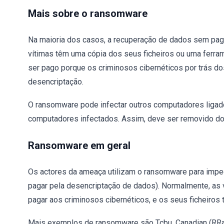
Mais sobre o ransomware
Na maioria dos casos, a recuperação de dados sem pag
vítimas têm uma cópia dos seus ficheiros ou uma ferra
ser pago porque os criminosos cibernéticos por trás
desencriptação.
O ransomware pode infectar outros computadores ligados
computadores infectados. Assim, deve ser removido d
Ransomware em geral
Os actores da ameaça utilizam o ransomware para impedi
pagar pela desencriptação de dados). Normalmente, as 
pagar aos criminosos cibernéticos, e os seus ficheiros
Mais exemplos de ransomware são Tcbu, Canadian (RRan