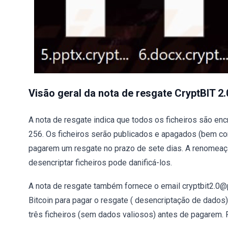
Visão geral da nota de resgate CryptBIT 2.
A nota de resgate indica que todos os ficheiros são e
256. Os ficheiros serão publicados e apagados (bem co
pagarem um resgate no prazo de sete dias. A renomeação
desencriptar ficheiros pode danificá-los.
A nota de resgate também fornece o email cryptbit2.0@p
Bitcoin para pagar o resgate ( desencriptação de dados
três ficheiros (sem dados valiosos) antes de pagarem.