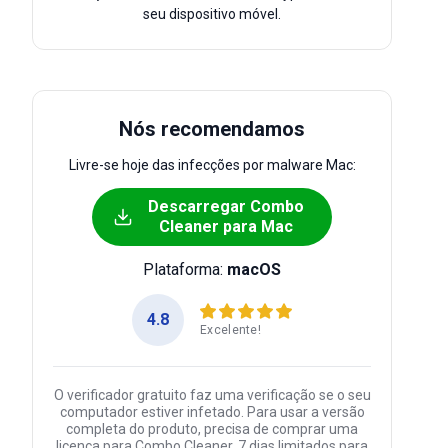
seu dispositivo móvel.
Nós recomendamos
Livre-se hoje das infecções por malware Mac:
Descarregar Combo
Cleaner para Mac
Plataforma:
macOS
4.8
Excelente!
O verificador gratuito faz uma verificação se o seu
computador estiver infetado. Para usar a versão
completa do produto, precisa de comprar uma
licença para Combo Cleaner. 7 dias limitados para