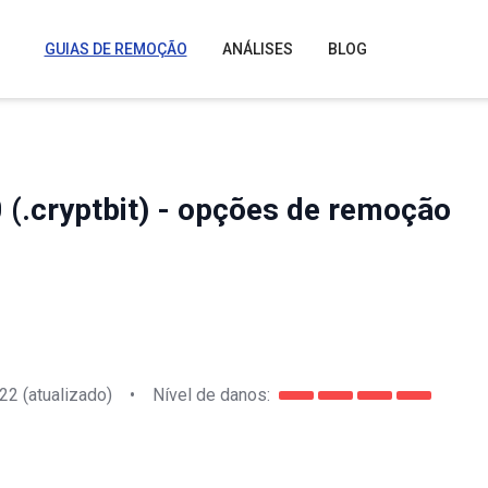
GUIAS DE REMOÇÃO
ANÁLISES
BLOG
 (.cryptbit) - opções de remoção
022
(atualizado)
•
Nível de danos: