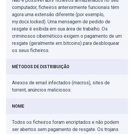
Não é possível abrir ficheiros armazenados no seu
computador, ficheiros anteriormente funcionais têm
agora uma extensão diferente (por exemplo,
my.docx.locked). Uma mensagem de pedido de
resgate é exibida em sua área de trabalho. Os
criminosos cibernéticos exigem o pagamento de um
resgate (geralmente em bitcoins) para desbloquear
os seus ficheiros.
MÉTODOS DE DISTRIBUIÇÃO
Anexos de email infectados (macros), sites de
torrent, anúncios maliciosos.
NOME
Todos os ficheiros foram encriptados e não podem
ser abertos sem pagamento de resgate. Os trojans