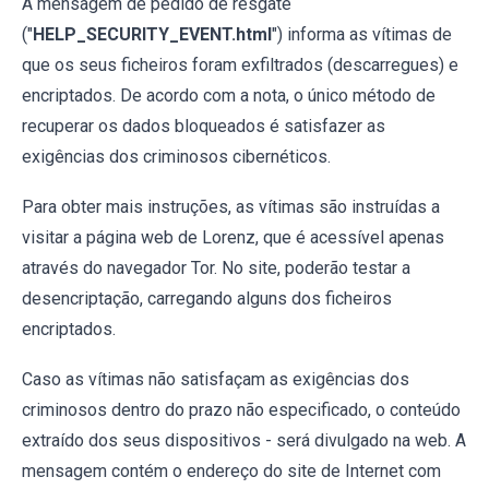
A mensagem de pedido de resgate
("
HELP_SECURITY_EVENT.html
") informa as vítimas de
que os seus ficheiros foram exfiltrados (descarregues) e
encriptados. De acordo com a nota, o único método de
recuperar os dados bloqueados é satisfazer as
exigências dos criminosos cibernéticos.
Para obter mais instruções, as vítimas são instruídas a
visitar a página web de Lorenz, que é acessível apenas
através do navegador Tor. No site, poderão testar a
desencriptação, carregando alguns dos ficheiros
encriptados.
Caso as vítimas não satisfaçam as exigências dos
criminosos dentro do prazo não especificado, o conteúdo
extraído dos seus dispositivos - será divulgado na web. A
mensagem contém o endereço do site de Internet com