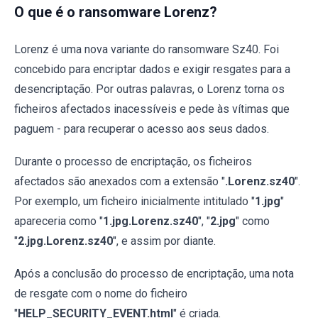
O que é o ransomware Lorenz?
Lorenz é uma nova variante do ransomware Sz40. Foi
concebido para encriptar dados e exigir resgates para a
desencriptação. Por outras palavras, o Lorenz torna os
ficheiros afectados inacessíveis e pede às vítimas que
paguem - para recuperar o acesso aos seus dados.
Durante o processo de encriptação, os ficheiros
afectados são anexados com a extensão "
.Lorenz.sz40
".
Por exemplo, um ficheiro inicialmente intitulado "
1.jpg
"
apareceria como "
1.jpg.Lorenz.sz40
", "
2.jpg
" como
"
2.jpg.Lorenz.sz40
", e assim por diante.
Após a conclusão do processo de encriptação, uma nota
de resgate com o nome do ficheiro
"
HELP_SECURITY_EVENT.html
" é criada.