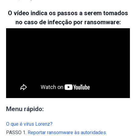
O vídeo indica os passos a serem tomados
no caso de infecção por ransomware:
Menu rápido:
O que é vírus Lorenz?
PASSO 1.
Reportar ransomware às autoridades.