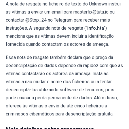
A nota de resgate no ficheiro de texto do Unknown instrui
as vítimas a enviar um email para masterfix@tuta.io ou
contactar @Stop_24 no Telegram para receber mais
instruções. A segunda nota de resgate ("
info.hta
")
menciona que as vítimas devem incluir a identificação
fornecida quando contactam os actores da ameaça.
Essa nota de resgate também declara que o preço da
desencriptação de dados depende da rapidez com que as
vítimas contactarão os actores da ameaça. Insta as
vítimas a não mudar o nome dos ficheiros ou a tentar
desencriptá-los utilizando software de terceiros, pois
pode causar a perda permanente de dados. Além disso,
oferece às vítimas o envio de até cinco ficheiros a
criminosos cibernéticos para desencriptação gratuita.