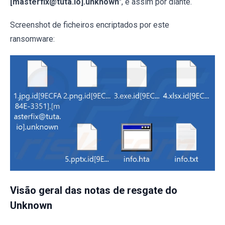
[masterfix@tuta.io].unknown
", e assim por diante.
Screenshot de ficheiros encriptados por este
ransomware:
Visão geral das notas de resgate do
Unknown