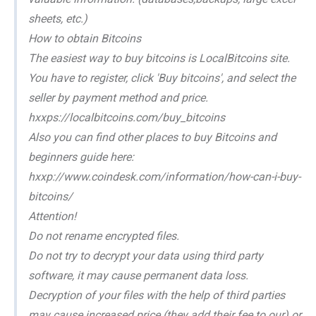
sheets, etc.)
How to obtain Bitcoins
The easiest way to buy bitcoins is LocalBitcoins site.
You have to register, click 'Buy bitcoins', and select the
seller by payment method and price.
hxxps://localbitcoins.com/buy_bitcoins
Also you can find other places to buy Bitcoins and
beginners guide here:
hxxp://www.coindesk.com/information/how-can-i-buy-
bitcoins/
Attention!
Do not rename encrypted files.
Do not try to decrypt your data using third party
software, it may cause permanent data loss.
Decryption of your files with the help of third parties
may cause increased price (they add their fee to our) or