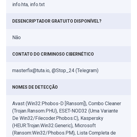
info.hta, info.txt
DESENCRIPTADOR GRATUITO DISPONÍVEL?
Não
CONTATO DO CRIMINOSO CIBERNÉTICO
masterfix@tuta.io, @Stop_24 (Telegram)
NOMES DE DETECÇÃO
Avast (Win32:Phobos-D [Ransom]), Combo Cleaner
(Trojan.Ransom.PHU), ESET-NOD32 (Uma Variante
De Win32/Filecoder.Phobos.C), Kaspersky
(HEUR:Trojan.Win32.Generic), Microsoft
(Ransom:Win32/Phobos.PM), Lista Completa de