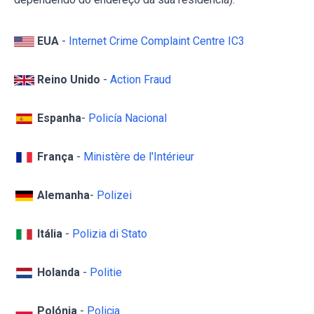
EUA
-
Internet Crime Complaint Centre IC3
Reino Unido
-
Action Fraud
Espanha
-
Policía Nacional
França
-
Ministère de l'Intérieur
Alemanha
-
Polizei
Itália
-
Polizia di Stato
Holanda
-
Politie
Polónia
-
Policja