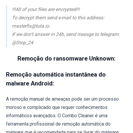
!!!All of your files are encrypted!!!
To decrypt them send e-mail to this address:
masterfix@tuta.io.
If we don't answer in 24h, send messge to telegram:
@Stop_24
Remoção do ransomware Unknown:
Remoção automática instantânea do
malware Android:
A remoção manual de ameaças pode ser um processo
moroso e complicado que requer conhecimentos
informáticos avançados. O Combo Cleaner é uma
ferramenta profissional de remoção automática do
malware que é recomendada para se livrar do malware