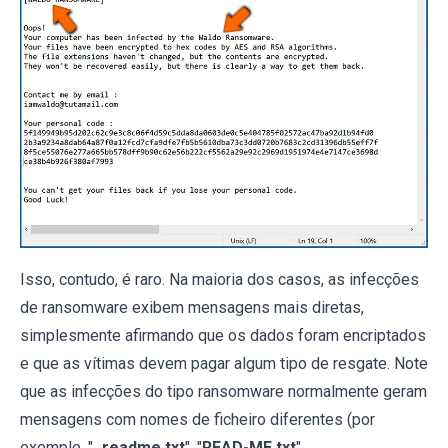
Isso, contudo, é raro. Na maioria dos casos, as infecções
de ransomware exibem mensagens mais diretas,
simplesmente afirmando que os dados foram encriptados
e que as vítimas devem pagar algum tipo de resgate. Note
que as infecções do tipo ransomware normalmente geram
mensagens com nomes de ficheiro diferentes (por
exemplo, "
_readme.txt
", "
READ-ME.txt
",