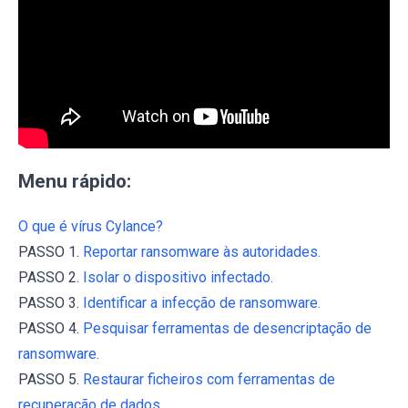
Menu rápido:
O que é vírus Cylance?
PASSO 1.
Reportar ransomware às autoridades.
PASSO 2.
Isolar o dispositivo infectado.
PASSO 3.
Identificar a infecção de ransomware.
PASSO 4.
Pesquisar ferramentas de desencriptação de
ransomware.
PASSO 5.
Restaurar ficheiros com ferramentas de
recuperação de dados.