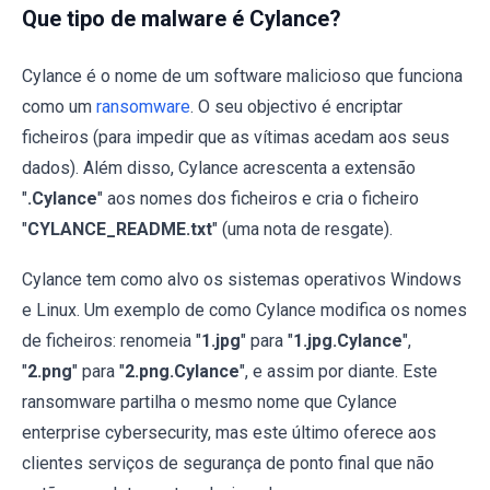
Que tipo de malware é Cylance?
Cylance é o nome de um software malicioso que funciona
como um
ransomware
. O seu objectivo é encriptar
ficheiros (para impedir que as vítimas acedam aos seus
dados). Além disso, Cylance acrescenta a extensão
"
.Cylance
" aos nomes dos ficheiros e cria o ficheiro
"
CYLANCE_README.txt
" (uma nota de resgate).
Cylance tem como alvo os sistemas operativos Windows
e Linux. Um exemplo de como Cylance modifica os nomes
de ficheiros: renomeia "
1.jpg
" para "
1.jpg.Cylance
",
"
2.png
" para "
2.png.Cylance
", e assim por diante. Este
ransomware partilha o mesmo nome que Cylance
enterprise cybersecurity, mas este último oferece aos
clientes serviços de segurança de ponto final que não