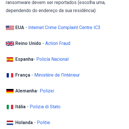
ransomware devem ser reportados (escolha uma,
dependendo do endereço da sua residência):
EUA
-
Internet Crime Complaint Centre IC3
Reino Unido
-
Action Fraud
Espanha
-
Policía Nacional
França
-
Ministère de l'Intérieur
Alemanha
-
Polizei
Itália
-
Polizia di Stato
Holanda
-
Politie