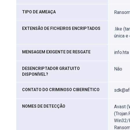
TIPO DE AMEAÇA
Ransomw
EXTENSÃO DE FICHEIROS ENCRIPTADOS
.like (
única e
MENSAGEM EXIGENTE DE RESGATE
info.hta
DESENCRIPTADOR GRATUITO
Não
DISPONÍVEL?
CONTATO DO CRIMINOSO CIBERNÉTICO
sdk@afr
NOMES DE DETECÇÃO
Avast (
(Trojan
Win32/F
Ransom.