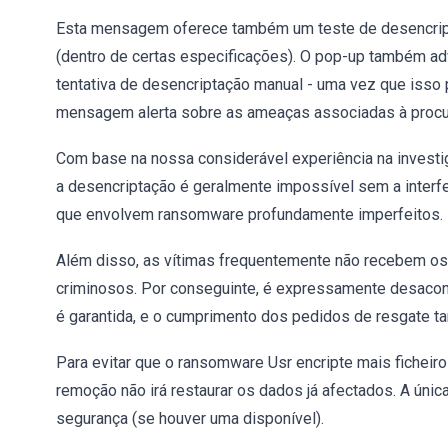
Esta mensagem oferece também um teste de desencripta
(dentro de certas especificações). O pop-up também ad
tentativa de desencriptação manual - uma vez que isso 
mensagem alerta sobre as ameaças associadas à procura
Com base na nossa considerável experiência na invest
a desencriptação é geralmente impossível sem a interf
que envolvem ransomware profundamente imperfeitos.
Além disso, as vítimas frequentemente não recebem os
criminosos. Por conseguinte, é expressamente desacon
é garantida, e o cumprimento dos pedidos de resgate ta
Para evitar que o ransomware Usr encripte mais ficheiro
remoção não irá restaurar os dados já afectados. A única
segurança (se houver uma disponível).