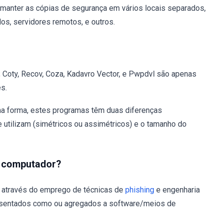
 manter as cópias de segurança em vários locais separados,
s, servidores remotos, e outros.
 Coty, Recov, Coza, Kadavro Vector, e Pwpdvl são apenas
s.
 forma, estes programas têm duas diferenças
ue utilizam (simétricos ou assimétricos) e o tamanho do
u computador?
e através do emprego de técnicas de
phishing
e engenharia
esentados como ou agregados a software/meios de