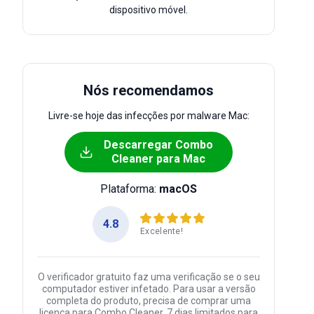
dispositivo móvel.
Nós recomendamos
Livre-se hoje das infecções por malware Mac:
Descarregar Combo
Cleaner para Mac
Plataforma:
macOS
4.8
Excelente!
O verificador gratuito faz uma verificação se o seu
computador estiver infetado. Para usar a versão
completa do produto, precisa de comprar uma
licença para Combo Cleaner. 7 dias limitados para