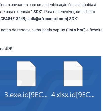
s foram anexados com uma identificação única atribuída à
s, e uma extensão "
.SDK
". Para desenvolver, um ficheiro
9ECFA84E-3449].[sdk@africamail.com].SDK
".
notas de resgate numa janela pop-up ("
info.hta
") e ficheiro
are SDK: