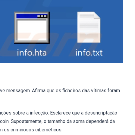
ve mensagem. Afirma que os ficheiros das vítimas foram
ações sobre a infecção. Esclarece que a desencriptação
tcoin. Supostamente, o tamanho da soma dependerá da
 os criminosos cibernéticos.