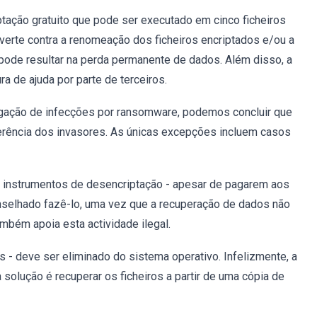
ção gratuito que pode ser executado em cinco ficheiros
verte contra a renomeação dos ficheiros encriptados e/ou a
pode resultar na perda permanente de dados. Além disso, a
 de ajuda por parte de terceiros.
igação de infecções por ransomware, podemos concluir que
erência dos invasores. As únicas excepções incluem casos
 instrumentos de desencriptação - apesar de pagarem aos
selhado fazê-lo, uma vez que a recuperação de dados não
mbém apoia esta actividade ilegal.
s - deve ser eliminado do sistema operativo. Infelizmente, a
 solução é recuperar os ficheiros a partir de uma cópia de