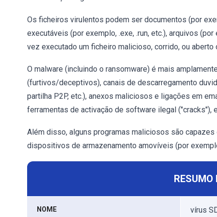
Os ficheiros virulentos podem ser documentos (por exe
executáveis (por exemplo, .exe, .run, etc.), arquivos (por
vez executado um ficheiro malicioso, corrido, ou aberto 
O malware (incluindo o ransomware) é mais amplamente
(furtivos/deceptivos), canais de descarregamento duvid
partilha P2P, etc.), anexos maliciosos e ligações em e
ferramentas de activação de software ilegal ("cracks"), 
Além disso, alguns programas maliciosos são capazes 
dispositivos de armazenamento amovíveis (por exemplo, 
RESUMO 
NOME
vírus S