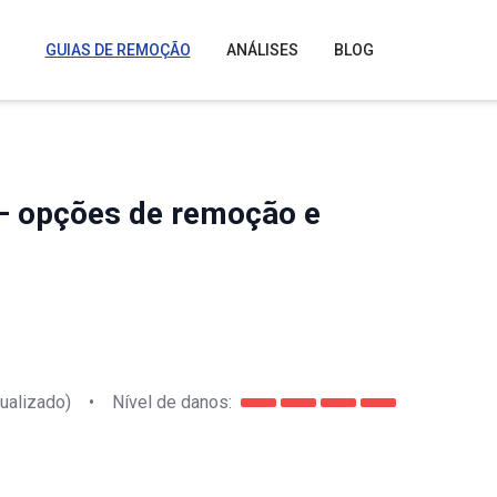
GUIAS DE REMOÇÃO
ANÁLISES
BLOG
– opções de remoção e
ualizado)
•
Nível de danos: