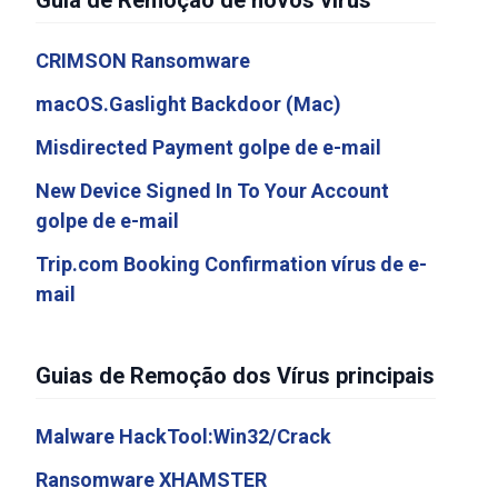
Guia de Remoção de novos vírus
CRIMSON Ransomware
macOS.Gaslight Backdoor (Mac)
Misdirected Payment golpe de e-mail
New Device Signed In To Your Account
golpe de e-mail
Trip.com Booking Confirmation vírus de e-
mail
Guias de Remoção dos Vírus principais
Malware HackTool:Win32/Crack
Ransomware XHAMSTER