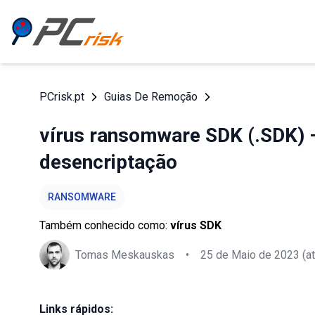
PCrisk.pt
Guias De Remoção
vírus ransomware SDK (.SDK) 
desencriptação
RANSOMWARE
Também conhecido como:
vírus SDK
Tomas Meskauskas
•
25 de Maio de 2023
(at
Links rápidos: