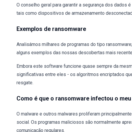
O conselho geral para garantir a segurança dos dados é
tais como dispositivos de armazenamento desconectado
Exemplos de ransomware
Analisámos milhares de programas do tipo ransomware;
alguns exemplos das nossas descobertas mais recente
Embora este software funcione quase sempre da mesma
significativas entre eles - os algoritmos encriptados q
resgate.
Como é que o ransomware infectou o me
O malware e outros malwares proliferam principalment
social. Os programas maliciosos são normalmente apr
comunicação regulares.