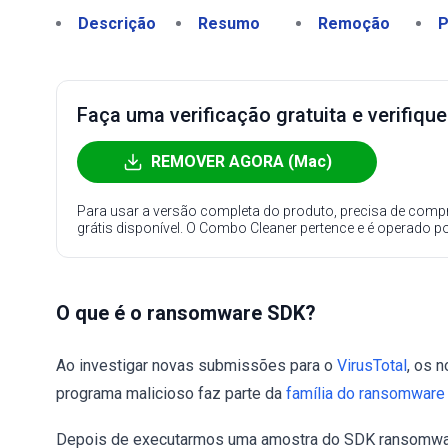
Descrição
Resumo
Remoção
P
Faça uma verificação gratuita e verifiqu
REMOVER AGORA (Mac)
Para usar a versão completa do produto, precisa de compr
grátis disponível. O Combo Cleaner pertence e é operado p
O que é o ransomware SDK?
Ao investigar novas submissões para o
VirusTotal
, os 
programa malicioso faz parte da
família do ransomwar
Depois de executarmos uma amostra do SDK ransomware 