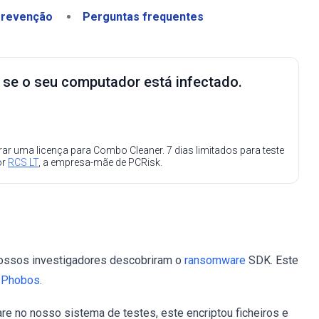
revenção
Perguntas frequentes
e se o seu computador está infectado.
ar uma licença para Combo Cleaner. 7 dias limitados para teste
or
RCS LT
, a empresa-mãe de PCRisk.
nossos investigadores descobriram o
ransomware
SDK. Este
e Phobos
.
no nosso sistema de testes, este encriptou ficheiros e