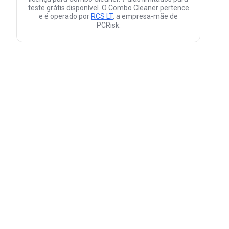
teste grátis disponível. O Combo Cleaner pertence
e é operado por
RCS LT
, a empresa-mãe de
PCRisk.