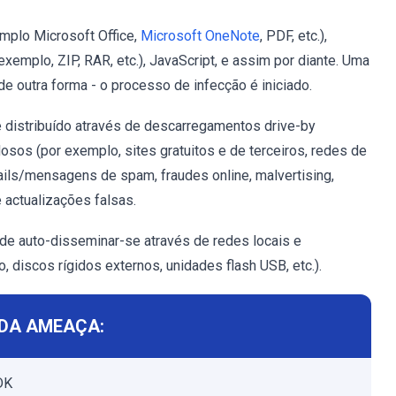
mplo Microsoft Office,
Microsoft OneNote
, PDF, etc.),
 exemplo, ZIP, RAR, etc.), JavaScript, e assim por diante. Uma
de outra forma - o processo de infecção é iniciado.
 distribuído através de descarregamentos drive-by
osos (por exemplo, sites gratuitos e de terceiros, redes de
mails/mensagens de spam, fraudes online, malvertising,
e actualizações falsas.
de auto-disseminar-se através de redes locais e
discos rígidos externos, unidades flash USB, etc.).
DA AMEAÇA:
DK