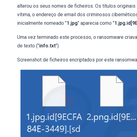
alterou os seus nomes de ficheiros. Os títulos originai
vítima, o endereço de email dos criminosos cibernético
inicialmente nomeado "
1.jpg
" aparecia como "
1.jpg.id[
Uma vez terminado este processo, o ransomware criava 
de texto ("
info.txt
").
Screenshot de ficheiros encriptados por este ransomw