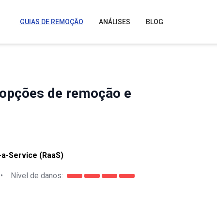
GUIAS DE REMOÇÃO
ANÁLISES
BLOG
 opções de remoção e
a-Service (RaaS)
•
Nível de danos: