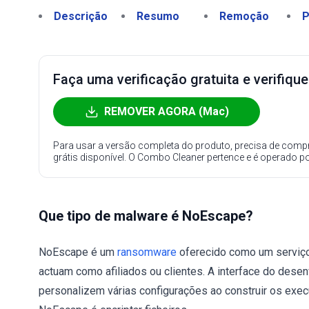
Descrição
Resumo
Remoção
P
Faça uma verificação gratuita e verifiqu
REMOVER AGORA (Mac)
Para usar a versão completa do produto, precisa de compr
grátis disponível. O Combo Cleaner pertence e é operado p
Que tipo de malware é NoEscape?
NoEscape é um
ransomware
oferecido como um serviço
actuam como afiliados ou clientes. A interface do dese
personalizem várias configurações ao construir os exec