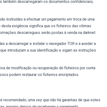
sos também descarregaram os documentos confidenciais,
 são instruídas a efectuar um pagamento em troca de uma
desta exigência significa que os ficheiros das vítimas
formações descarregues serão postas à venda na darknet.
as a descarregar e instalar o navegador TOR e a aceder a
 que introduzam a sua identificação e sigam as instruções
iva de modificação ou recuperação de ficheiros por conta
nosos podem restaurar os ficheiros encriptados.
é recomendado, uma vez que não há garantias de que estes
rias, mesmo depois de receberem o pagamento.