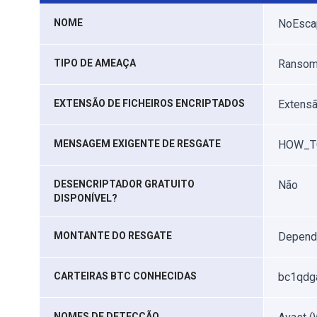
NOME
NoEsca
TIPO DE AMEAÇA
Ransomw
EXTENSÃO DE FICHEIROS ENCRIPTADOS
Extensã
MENSAGEM EXIGENTE DE RESGATE
HOW_TO
DESENCRIPTADOR GRATUITO
Não
DISPONÍVEL?
MONTANTE DO RESGATE
Depende
CARTEIRAS BTC CONHECIDAS
bc1qdg
NOMES DE DETECÇÃO