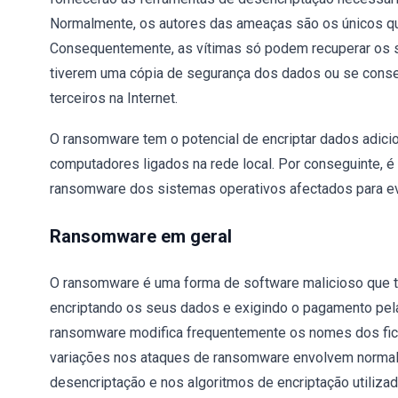
Normalmente, os autores das ameaças são os únicos q
Consequentemente, as vítimas só podem recuperar os 
tiverem uma cópia de segurança dos dados ou se conse
terceiros na Internet.
O ransomware tem o potencial de encriptar dados adici
computadores ligados na rede local. Por conseguinte, é
ransomware dos sistemas operativos afectados para ev
Ransomware em geral
O ransomware é uma forma de software malicioso que te
encriptando os seus dados e exigindo o pagamento pela 
ransomware modifica frequentemente os nomes dos fich
variações nos ataques de ransomware envolvem normal
desencriptação e nos algoritmos de encriptação utilizado