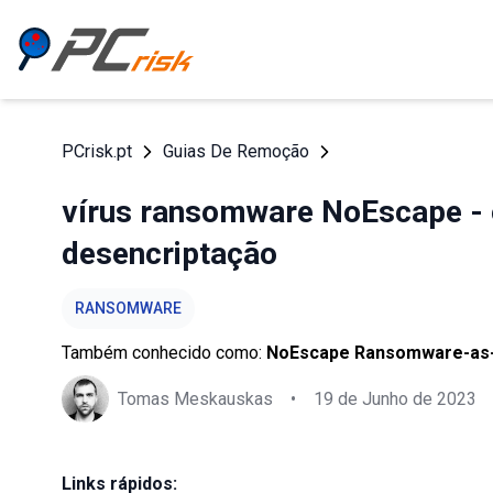
PCrisk.pt
Guias De Remoção
vírus ransomware NoEscape -
desencriptação
RANSOMWARE
Também conhecido como:
NoEscape Ransomware-as-
Tomas Meskauskas
•
19 de Junho de 2023
Links rápidos: