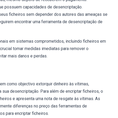
ue possuem capacidades de desencriptação.
seus ficheiros sem depender dos autores das ameaças se
guirem encontrar uma ferramenta de desencriptação de
onais em sistemas comprometidos, incluindo ficheiros em
 crucial tomar medidas imediatas para remover o
itar mais danos e perdas.
m como objectivo extorquir dinheiro às vítimas,
sua desencriptação. Para além de encriptar ficheiros, o
eiros e apresenta uma nota de resgate às vítimas. As
mente diferenças no preço das ferramentas de
s para encriptar ficheiros.