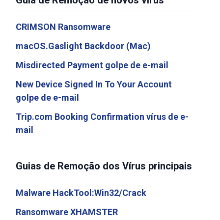
Guia de Remoção de novos vírus
CRIMSON Ransomware
macOS.Gaslight Backdoor (Mac)
Misdirected Payment golpe de e-mail
New Device Signed In To Your Account
golpe de e-mail
Trip.com Booking Confirmation vírus de e-
mail
Guias de Remoção dos Vírus principais
Malware HackTool:Win32/Crack
Ransomware XHAMSTER