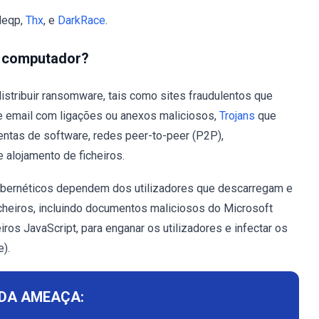
Neqp,
Thx
, e
DarkRace
.
u computador?
stribuir ransomware, tais como sites fraudulentos que
 email com ligações ou anexos maliciosos,
Trojans
que
lentas de software, redes peer-to-peer (P2P),
 alojamento de ficheiros.
ibernéticos dependem dos utilizadores que descarregam e
cheiros, incluindo documentos maliciosos do Microsoft
eiros JavaScript, para enganar os utilizadores e infectar os
).
DA AMEAÇA: