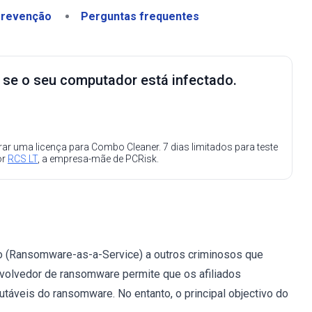
revenção
Perguntas frequentes
e se o seu computador está infectado.
ar uma licença para Combo Cleaner. 7 dias limitados para teste
or
RCS LT
, a empresa-mãe de PCRisk.
 (Ransomware-as-a-Service) a outros criminosos que
nvolvedor de ransomware permite que os afiliados
utáveis do ransomware. No entanto, o principal objectivo do