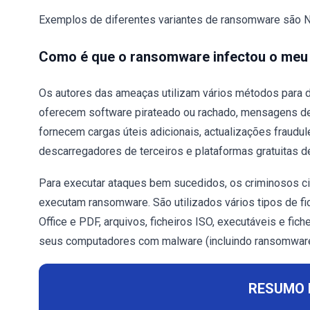
Exemplos de diferentes variantes de ransomware são 
Como é que o ransomware infectou o me
Os autores das ameaças utilizam vários métodos para di
oferecem software pirateado ou rachado, mensagens de
fornecem cargas úteis adicionais, actualizações fraudu
descarregadores de terceiros e plataformas gratuitas de
Para executar ataques bem sucedidos, os criminosos c
executam ransomware. São utilizados vários tipos de fi
Office e PDF, arquivos, ficheiros ISO, executáveis e fich
seus computadores com malware (incluindo ransomware
RESUMO 