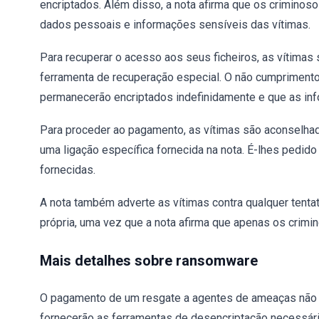
encriptados. Além disso, a nota afirma que os crimino
dados pessoais e informações sensíveis das vítimas.
Para recuperar o acesso aos seus ficheiros, as vítimas
ferramenta de recuperação especial. O não cumprimento 
permanecerão encriptados indefinidamente e que as in
Para proceder ao pagamento, as vítimas são aconselhad
uma ligação específica fornecida na nota. É-lhes pedido
fornecidas.
A nota também adverte as vítimas contra qualquer tentat
própria, uma vez que a nota afirma que apenas os crimi
Mais detalhes sobre ransomware
O pagamento de um resgate a agentes de ameaças não 
fornecerão as ferramentas de desencriptação necessá