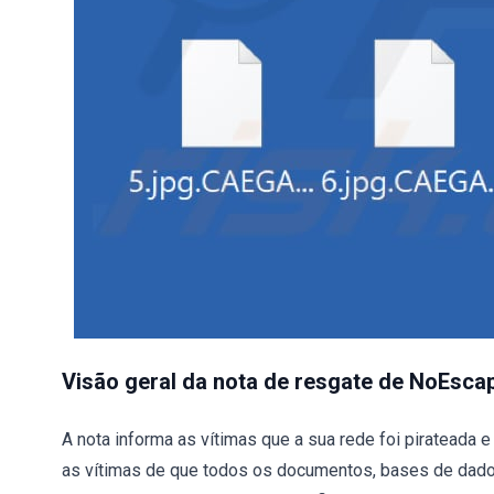
Visão geral da nota de resgate de NoEsca
A nota informa as vítimas que a sua rede foi pirateada
as vítimas de que todos os documentos, bases de dado