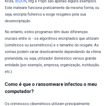
Krize,
BIDON
, Rtg e Popn são apenas alguns exemplos.
Este malware funciona praticamente da mesma forma, ou
seja, encripta ficheiros e exige resgates pela sua
desencriptação.
No entanto, estes programas têm duas diferenças
cruciais entre si - os algoritmos encriptados que utilizam
(simétricos ou assimétricos) e o tamanho do resgate. As
somas podem variar drasticamente dependendo da vítima
pretendida, ou seja, utilizador doméstico versus grande
entidade (por exemplo, empresa, organização, instituição,
etc.).
Como é que o ransomware infectou o meu
computador?
Os criminosos cibernéticos utilizam principalmente