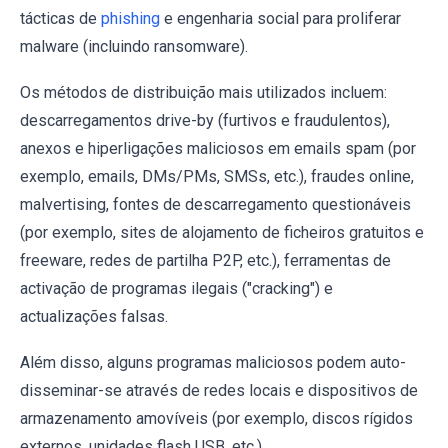
tácticas de
phishing
e engenharia social para proliferar
malware (incluindo ransomware).
Os métodos de distribuição mais utilizados incluem:
descarregamentos drive-by (furtivos e fraudulentos),
anexos e hiperligações maliciosos em emails spam (por
exemplo, emails, DMs/PMs, SMSs, etc.), fraudes online,
malvertising, fontes de descarregamento questionáveis
(por exemplo, sites de alojamento de ficheiros gratuitos e
freeware, redes de partilha P2P, etc.), ferramentas de
activação de programas ilegais ("cracking") e
actualizações falsas.
Além disso, alguns programas maliciosos podem auto-
disseminar-se através de redes locais e dispositivos de
armazenamento amovíveis (por exemplo, discos rígidos
externos, unidades flash USB, etc.).