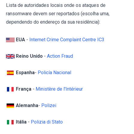
Lista de autoridades locais onde os ataques de
ransomware devem ser reportados (escolha uma,
dependendo do endereço da sua residência):
EUA
-
Internet Crime Complaint Centre IC3
Reino Unido
-
Action Fraud
Espanha
-
Policía Nacional
França
-
Ministère de l'Intérieur
Alemanha
-
Polizei
Itália
-
Polizia di Stato