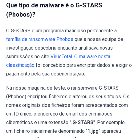
Que tipo de malware é o G-STARS
(Phobos)?
O G-STARS é um programa malicioso pertencente à
família de ransomware Phobos
que a nossa equipa de
investigação descobriu enquanto analisava novas
submissões no site
VirusTotal
.
O malware nesta
classificação
foi concebido para encriptar dados e exigir o
pagamento pela sua desencriptação.
Na nossa máquina de teste, o ransomware G-STARS
(Phobos) encriptou ficheiros e alterou os seus títulos. Os
nomes originais dos ficheiros foram acrescentados com
um ID único, o endereço de email dos criminosos
cibernéticos e uma extensão "
.G-STARS
". Por exemplo,
um ficheiro inicialmente denominado "
1.jpg
" apareceu