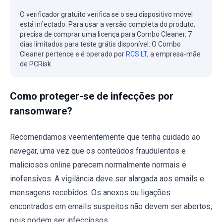
O verificador gratuito verifica se o seu dispositivo móvel
está infectado. Para usar a versão completa do produto,
precisa de comprar uma licença para Combo Cleaner. 7
dias limitados para teste grátis disponível. O Combo
Cleaner pertence e é operado por
RCS LT
, a empresa-mãe
de PCRisk.
Como proteger-se de infecções por
ransomware?
Recomendamos veementemente que tenha cuidado ao
navegar, uma vez que os conteúdos fraudulentos e
maliciosos online parecem normalmente normais e
inofensivos. A vigilância deve ser alargada aos emails e
mensagens recebidos. Os anexos ou ligações
encontrados em emails suspeitos não devem ser abertos,
pois podem ser infecciosos.