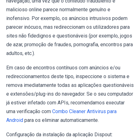
navegação, uma vez que o conteúdo fraudulento e
malicioso online parece normalmente genuíno e
inofensivo. Por exemplo, os anúncios intrusivos podem
parecer inócuos, mas redireccionam os utilizadores para
sites não fidedignos e questionáveis (por exemplo, jogos
de azar, promoção de fraudes, pornografia, encontros para
adultos, etc.).
Em caso de encontros contínuos com anúncios e/ou
redireccionamentos deste tipo, inspeccione o sistema e
remova imediatamente todas as aplicações questionáveis
e extensões/plug-ins do navegador. Se o seu computador
já estiver infetado com APIs, recomendamos executar
uma verificação com
Combo Cleaner Antivirus para
Android
para os eliminar automaticamente.
Configuração da instalação da aplicação Dispout: