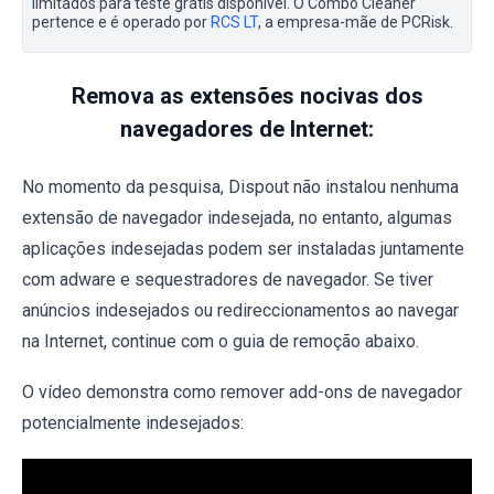
limitados para teste grátis disponível. O Combo Cleaner
pertence e é operado por
RCS LT
, a empresa-mãe de PCRisk.
Remova as extensões nocivas dos
navegadores de Internet:
No momento da pesquisa, Dispout não instalou nenhuma
extensão de navegador indesejada, no entanto, algumas
aplicações indesejadas podem ser instaladas juntamente
com adware e sequestradores de navegador. Se tiver
anúncios indesejados ou redireccionamentos ao navegar
na Internet, continue com o guia de remoção abaixo.
O vídeo demonstra como remover add-ons de navegador
potencialmente indesejados: