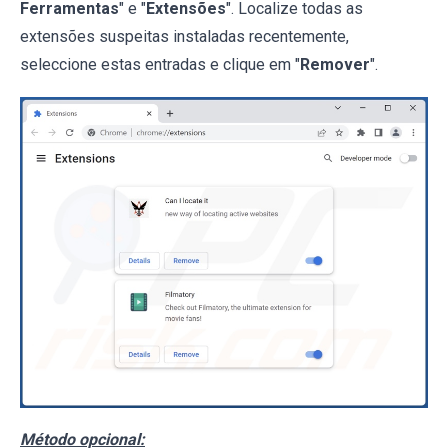
Ferramentas
" e "
Extensões
". Localize todas as
extensões suspeitas instaladas recentemente,
seleccione estas entradas e clique em "
Remover
".
Método opcional: