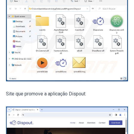
Site que promove a aplicação Dispout: