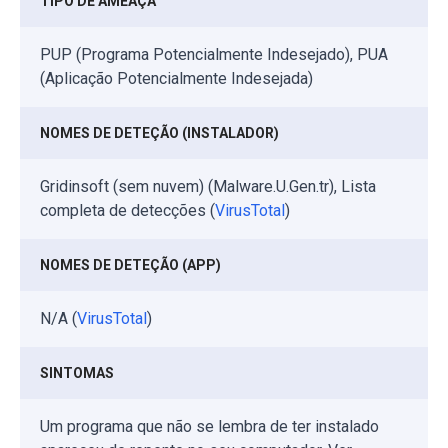
TIPO DE AMEAÇA
PUP (Programa Potencialmente Indesejado), PUA
(Aplicação Potencialmente Indesejada)
NOMES DE DETEÇÃO (INSTALADOR)
Gridinsoft (sem nuvem) (Malware.U.Gen.tr), Lista
completa de detecções (
VirusTotal
)
NOMES DE DETEÇÃO (APP)
N/A (
VirusTotal
)
SINTOMAS
Um programa que não se lembra de ter instalado