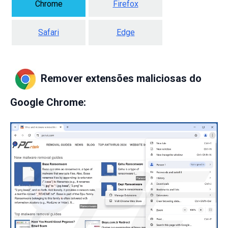
Chrome
Firefox
Safari
Edge
Remover extensões maliciosas do
Google Chrome: