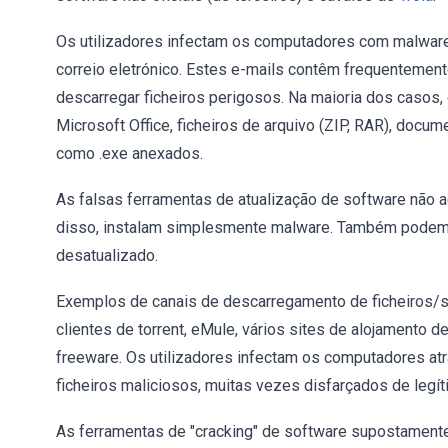
Os utilizadores infectam os computadores com malware
correio eletrónico. Estes e-mails contêm frequentemen
descarregar ficheiros perigosos. Na maioria dos casos
Microsoft Office, ficheiros de arquivo (ZIP, RAR), docum
como .exe anexados.
As falsas ferramentas de atualização de software não a
disso, instalam simplesmente malware. Também podem 
desatualizado.
Exemplos de canais de descarregamento de ficheiros/s
clientes de torrent, eMule, vários sites de alojamento d
freeware. Os utilizadores infectam os computadores a
ficheiros maliciosos, muitas vezes disfarçados de legít
As ferramentas de "cracking" de software supostamente 