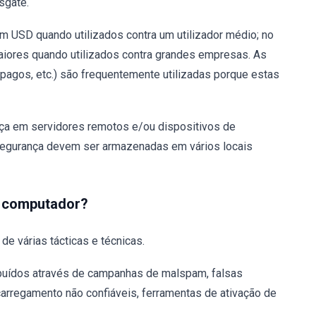
sgate.
em USD quando utilizados contra um utilizador médio; no
maiores quando utilizados contra grandes empresas. As
pagos, etc.) são frequentemente utilizadas porque estas
nça em servidores remotos e/ou dispositivos de
segurança devem ser armazenadas em vários locais
u computador?
e várias tácticas e técnicas.
buídos através de campanhas de malspam, falsas
arregamento não confiáveis, ferramentas de ativação de