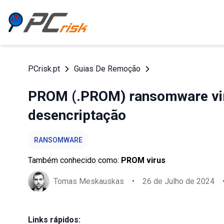
PCrisk.pt
Guias De Remoção
PROM (.PROM) ransomware vir
desencriptação
RANSOMWARE
Também conhecido como:
PROM virus
Tomas Meskauskas
•
26 de Julho de 2024
Links rápidos: