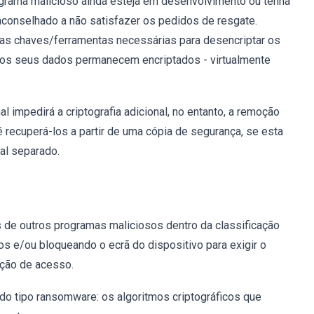
rograma malicioso ainda esteja em desenvolvimento ou tenha
 aconselhado a não satisfazer os pedidos de resgate.
 as chaves/ferramentas necessárias para desencriptar os
 e os seus dados permanecem encriptados - virtualmente
mpedirá a criptografia adicional, no entanto, a remoção
é recuperá-los a partir de uma cópia de segurança, se esta
al separado.
de outros programas maliciosos dentro da classificação
s e/ou bloqueando o ecrã do dispositivo para exigir o
ção de acesso.
do tipo ransomware: os algoritmos criptográficos que