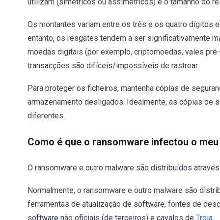
utilizam (simétricos ou assimétricos) e o tamanho do re
Os montantes variam entre os três e os quatro dígitos 
entanto, os resgates tendem a ser significativamente 
moedas digitais (por exemplo, criptomoedas, vales pré-
transacções são difíceis/impossíveis de rastrear.
Para proteger os ficheiros, mantenha cópias de segura
armazenamento desligados. Idealmente, as cópias de 
diferentes.
Como é que o ransomware infectou o me
O ransomware e outro malware são distribuídos através d
Normalmente, o ransomware e outro malware são distri
ferramentas de atualização de software, fontes de desc
software não oficiais (de terceiros) e cavalos de
Troia
.