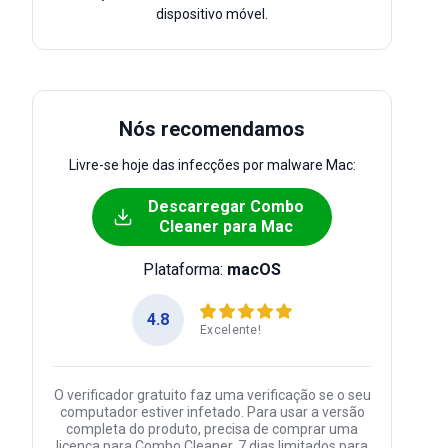
dispositivo móvel.
Nós recomendamos
Livre-se hoje das infecções por malware Mac:
Descarregar Combo
Cleaner para Mac
Plataforma:
macOS
4.8
Excelente!
O verificador gratuito faz uma verificação se o seu
computador estiver infetado. Para usar a versão
completa do produto, precisa de comprar uma
licença para Combo Cleaner. 7 dias limitados para