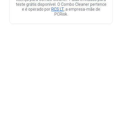
teste grátis disponível. O Combo Cleaner pertence
e é operado por
RCS LT
, a empresa-mãe de
PCRisk.