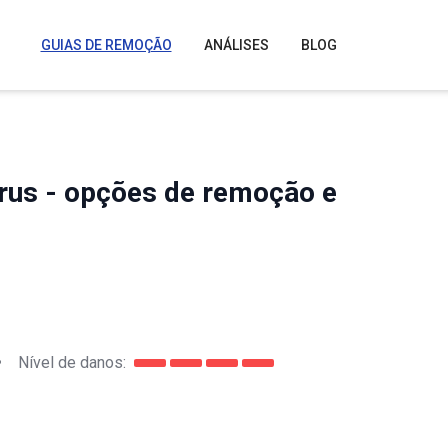
GUIAS DE REMOÇÃO
ANÁLISES
BLOG
us - opções de remoção e
•
Nível de danos: