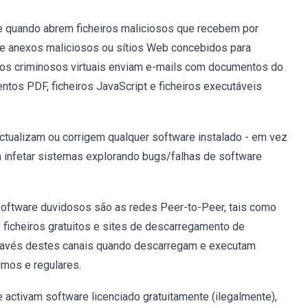
 quando abrem ficheiros maliciosos que recebem por
te anexos maliciosos ou sítios Web concebidos para
, os criminosos virtuais enviam e-mails com documentos do
entos PDF, ficheiros JavaScript e ficheiros executáveis
ctualizam ou corrigem qualquer software instalado - em vez
infetar sistemas explorando bugs/falhas de software
oftware duvidosos são as redes Peer-to-Peer, tais como
e ficheiros gratuitos e sites de descarregamento de
través destes canais quando descarregam e executam
imos e regulares.
activam software licenciado gratuitamente (ilegalmente),