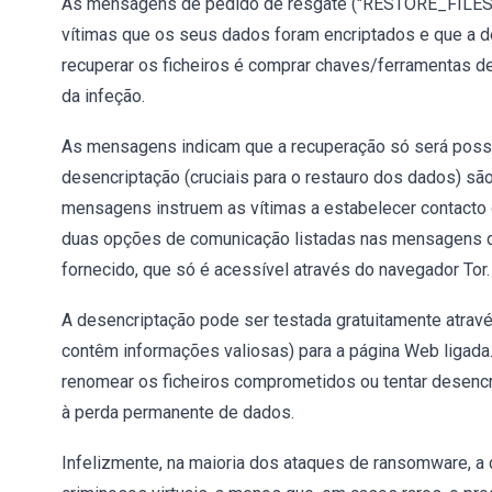
As mensagens de pedido de resgate ("RESTORE_FILES_
vítimas que os seus dados foram encriptados e que a d
recuperar os ficheiros é comprar chaves/ferramentas de
da infeção.
As mensagens indicam que a recuperação só será poss
desencriptação (cruciais para o restauro dos dados) sã
mensagens instruem as vítimas a estabelecer contacto 
duas opções de comunicação listadas nas mensagens de
fornecido, que só é acessível através do navegador Tor.
A desencriptação pode ser testada gratuitamente atravé
contêm informações valiosas) para a página Web ligad
renomear os ficheiros comprometidos ou tentar desencr
à perda permanente de dados.
Infelizmente, na maioria dos ataques de ransomware, a