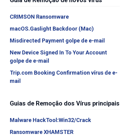
Guia de Remoção de novos vírus
CRIMSON Ransomware
macOS.Gaslight Backdoor (Mac)
Misdirected Payment golpe de e-mail
New Device Signed In To Your Account
golpe de e-mail
Trip.com Booking Confirmation vírus de e-
mail
Guias de Remoção dos Vírus principais
Malware HackTool:Win32/Crack
Ransomware XHAMSTER