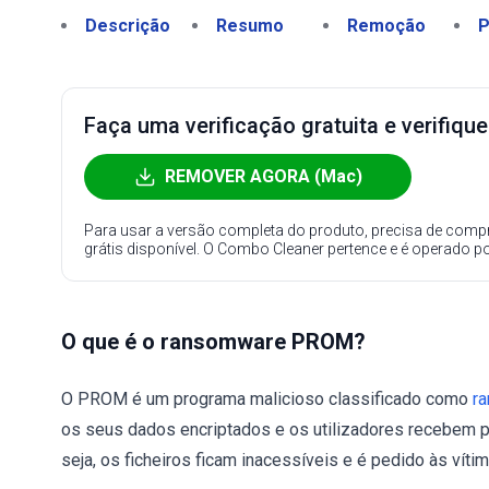
Descrição
Resumo
Remoção
P
Faça uma verificação gratuita e verifiqu
REMOVER AGORA (Mac)
Para usar a versão completa do produto, precisa de compr
grátis disponível. O Combo Cleaner pertence e é operado p
O que é o ransomware PROM?
O PROM é um programa malicioso classificado como
r
os seus dados encriptados e os utilizadores recebem p
seja, os ficheiros ficam inacessíveis e é pedido às ví