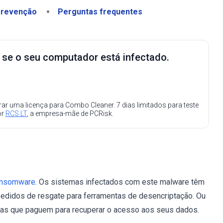
revenção
Perguntas frequentes
e se o seu computador está infectado.
ar uma licença para Combo Cleaner. 7 dias limitados para teste
or
RCS LT
, a empresa-mãe de PCRisk.
ansomware
. Os sistemas infectados com este malware têm
edidos de resgate para ferramentas de desencriptação. Ou
timas que paguem para recuperar o acesso aos seus dados.