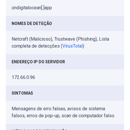
ondigitalocean[.]app
NOMES DE DETEÇÃO
Netcraft (Malicioso), Trustwave (Phishing), Lista
completa de detecções (
VirusTotal
)
ENDEREÇO IP DO SERVIDOR
172.66.0.96
SINTOMAS
Mensagens de erro falsas, avisos de sistema
falsos, erros de pop-up, scan de computador falso.