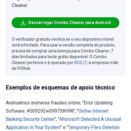
Cleaner.
Descarregar Combo Cleaner para Android
O verificador gratuito verifica se o seu dispositivo móvel
está infectado. Para usar a versão completa do produto,
precisa de comprar uma licença para Combo Cleaner. 7
dias limitados para teste grátis disponível. O Combo
Cleaner pertence e é operado por
RCS LT
, a empresa-mãe
de PCRisk.
Exemplos de esquemas de apoio técnico
Analisámos inúmeras fraudes online; "Error Updating
Software: #009292w099738H98", "
Online Internet
Banking Security Center
", "
Microsoft Detected A Unusual
Application In Your System
" e "
Temporary Files Deletion