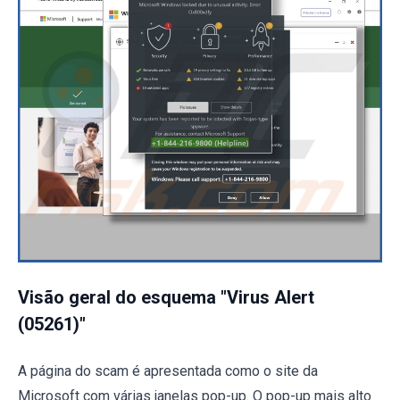
Visão geral do esquema "Virus Alert
(05261)"
A página do scam é apresentada como o site da
Microsoft com várias janelas pop-up. O pop-up mais alto