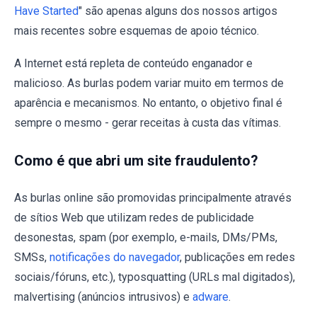
Have Started
" são apenas alguns dos nossos artigos
mais recentes sobre esquemas de apoio técnico.
A Internet está repleta de conteúdo enganador e
malicioso. As burlas podem variar muito em termos de
aparência e mecanismos. No entanto, o objetivo final é
sempre o mesmo - gerar receitas à custa das vítimas.
Como é que abri um site fraudulento?
As burlas online são promovidas principalmente através
de sítios Web que utilizam redes de publicidade
desonestas, spam (por exemplo, e-mails, DMs/PMs,
SMSs,
notificações do navegador
, publicações em redes
sociais/fóruns, etc.), typosquatting (URLs mal digitados),
malvertising (anúncios intrusivos) e
adware
.