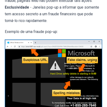
fraude; páginas web não podem executar tais ações.
Exclusividade
- Janelas pop-up a informar que somente
tem acesso secreto a um fraude financeiro que pode
torná-lo rico rapidamente.
Exemplo de uma fraude pop-up: