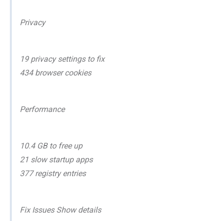
Privacy
19 privacy settings to fix
434 browser cookies
Performance
10.4 GB to free up
21 slow startup apps
377 registry entries
Fix Issues Show details