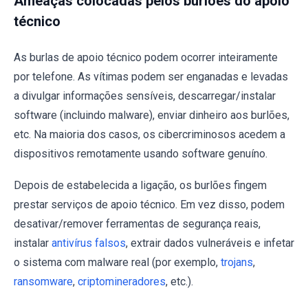
Ameaças colocadas pelos burlões do apoio
técnico
As burlas de apoio técnico podem ocorrer inteiramente
por telefone. As vítimas podem ser enganadas e levadas
a divulgar informações sensíveis, descarregar/instalar
software (incluindo malware), enviar dinheiro aos burlões,
etc. Na maioria dos casos, os cibercriminosos acedem a
dispositivos remotamente usando software genuíno.
Depois de estabelecida a ligação, os burlões fingem
prestar serviços de apoio técnico. Em vez disso, podem
desativar/remover ferramentas de segurança reais,
instalar
antivírus falsos
, extrair dados vulneráveis e infetar
o sistema com malware real (por exemplo,
trojans
,
ransomware
,
criptomineradores
, etc.).