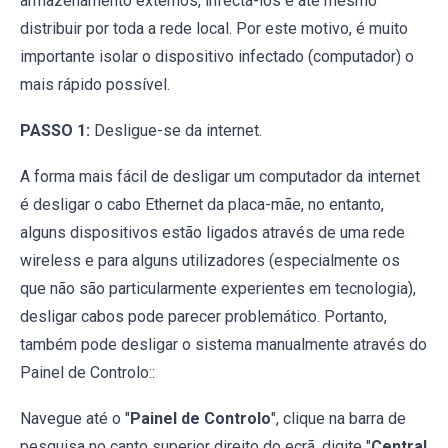
armazenamento externos, infectá-los e até mesmo
distribuir por toda a rede local. Por este motivo, é muito
importante isolar o dispositivo infectado (computador) o
mais rápido possível.
PASSO 1:
Desligue-se da internet.
A forma mais fácil de desligar um computador da internet
é desligar o cabo Ethernet da placa-mãe, no entanto,
alguns dispositivos estão ligados através de uma rede
wireless e para alguns utilizadores (especialmente os
que não são particularmente experientes em tecnologia),
desligar cabos pode parecer problemático. Portanto,
também pode desligar o sistema manualmente através do
Painel de Controlo::
Navegue até o "
Painel de Controlo
", clique na barra de
pesquisa no canto superior direito do ecrã, digite "
Central