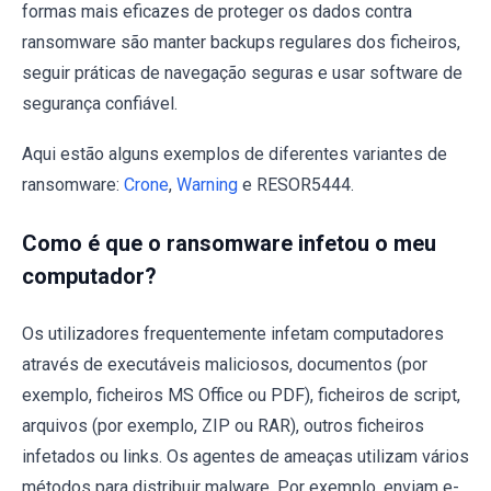
formas mais eficazes de proteger os dados contra
ransomware são manter backups regulares dos ficheiros,
seguir práticas de navegação seguras e usar software de
segurança confiável.
Aqui estão alguns exemplos de diferentes variantes de
ransomware:
Crone
,
Warning
e RESOR5444.
Como é que o ransomware infetou o meu
computador?
Os utilizadores frequentemente infetam computadores
através de executáveis maliciosos, documentos (por
exemplo, ficheiros MS Office ou PDF), ficheiros de script,
arquivos (por exemplo, ZIP ou RAR), outros ficheiros
infetados ou links. Os agentes de ameaças utilizam vários
métodos para distribuir malware. Por exemplo, enviam e-