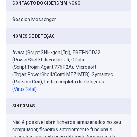
CONTACTO DO CIBERCRIMINOSO
Session Messenger
NOMES DE DETEÇÃO
Avast (Script:SNH-gen [Trj]), ESET-NOD32
(PowerShell/Filecoder.CU), GData
(Script.Trojan.Agent.776P2A), Microsoft
(Trojan:PowerShell/Conti.MZZ!MTB), Symantec
(Ransom.Gen), Lista completa de deteções
(
VirusTotal
)
SINTOMAS
Não é possível abrir ficheiros armazenados no seu
computador, ficheiros anteriormente funcionais
agora têm uma extensão diferente (por exemplo,