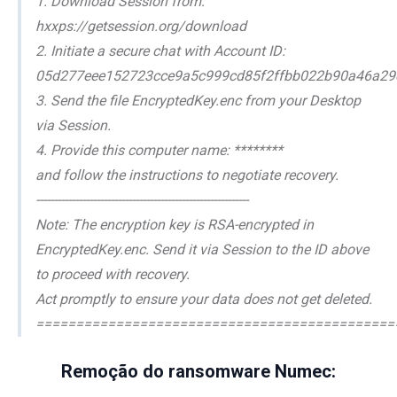
1. Download Session from:
hxxps://getsession.org/download
2. Initiate a secure chat with Account ID:
05d277eee152723cce9a5c999cd85f2ffbb022b90a46a29
3. Send the file EncryptedKey.enc from your Desktop
via Session.
4. Provide this computer name: ********
and follow the instructions to negotiate recovery.
------------------------------------------------------------
Note: The encryption key is RSA-encrypted in
EncryptedKey.enc. Send it via Session to the ID above
to proceed with recovery.
Act promptly to ensure your data does not get deleted.
=============================================
Remoção do ransomware Numec: