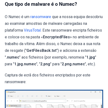
Que tipo de malware é o Numec?
O Numec é um
ransomware
que a nossa equipa descobriu
ao examinar amostras de malware carregadas na
plataforma
VirusTotal
. Este ransomware encripta ficheiros
e coloca-os na pasta «
EncryptedFiles
» no ambiente de
trabalho da vítima. Além disso, o Numec deixa a sua nota
de resgate ("
GetFilesBack.txt
") e adiciona a extensão
"
.numec
" aos ficheiros (por exemplo, renomeia "
1.jpg
"
para "
1.jpg.numec
", "
2.png
" para "
2.png.numec
", etc.).
Captura de ecrã dos ficheiros encriptados por este
ransomware: