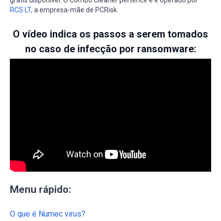
RCS LT
, a empresa-mãe de PCRisk.
O vídeo indica os passos a serem tomados
no caso de infecção por ransomware:
Menu rápido:
O que é Numec virus?