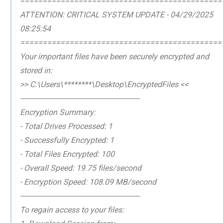
=============================================
ATTENTION: CRITICAL SYSTEM UPDATE - 04/29/2025
08:25:54
=============================================
Your important files have been securely encrypted and
stored in:
>> C:\Users\********\Desktop\EncryptedFiles <<
------------------------------------------------------------
Encryption Summary:
- Total Drives Processed: 1
- Successfully Encrypted: 1
- Total Files Encrypted: 100
- Overall Speed: 19.75 files/second
- Encryption Speed: 108.09 MB/second
------------------------------------------------------------
To regain access to your files: