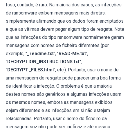
Isso, contudo, é raro. Na maioria dos casos, as infecções
de ransomware exibem mensagens mais diretas,
simplesmente afirmando que os dados foram encriptados
e que as vítimas devem pagar algum tipo de resgate. Note
que as infecções do tipo ransomware normalmente geram
mensagens com nomes de ficheiro diferentes (por
exemplo, "
_readme.txt
", "
READ-ME.txt
",
"
DECRYPTION_INSTRUCTIONS.txt
",
"
DECRYPT_FILES.html
", etc.). Portanto, usar o nome de
uma mensagem de resgate pode parecer uma boa forma
de identificar a infecção. O problema é que a maioria
destes nomes são genéricos e algumas infecções usam
os mesmos nomes, embora as mensagens exibidos
sejam diferentes e as infecções em si não estejam
relacionadas. Portanto, usar o nome do ficheiro da
mensagem sozinho pode ser ineficaz e até mesmo