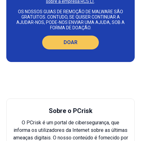
sobre a empresa RCS LT
.
OS NOSSOS GUIAS DE REMOÇÃO DE MALWARE SÃO
GRATUITOS. CONTUDO, SE QUISER CONTINUAR A
AJUDAR-NOS, PODE-NOS ENVIAR UMA AJUDA, SOB A
FORMA DE DOAÇÃO.
DOAR
Sobre o PCrisk
O PCrisk é um portal de cibersegurança, que
informa os utilizadores da Internet sobre as últimas
ameaças digitais. O nosso conteúdo é fornecido por