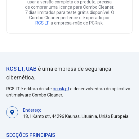
usar a versão completa do produto, precisa
de comprar uma licença para Combo Cleaner.
7 dias limitados para teste grátis disponível. O
Combo Cleaner pertence e é operado por
RCS LT
, a empresa-mãe de PCRisk.
RCS LT, UAB
é uma empresa de segurança
cibernética.
RCS LT
é editora do site
pcrisk.pt
e desenvolvedora do aplicativo
antimalware Combo Cleaner.
Endereço
18, I. Kanto str, 44296 Kaunas, Lituânia, União Europeia
SECÇÕES PRINCIPAIS