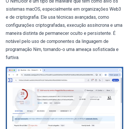
O NimDoor é um tipo de malware que tem como alvo os
sistemas macOS, especialmente em organizações Web3
e de criptografia. Ele usa técnicas avançadas, como
configurações criptografadas, execução assíncrona e uma
maneira distinta de permanecer oculto e persistente. É
notável pelo uso de componentes da linguagem de
programação Nim, tornando-o uma ameaça sofisticada e
furtiva.