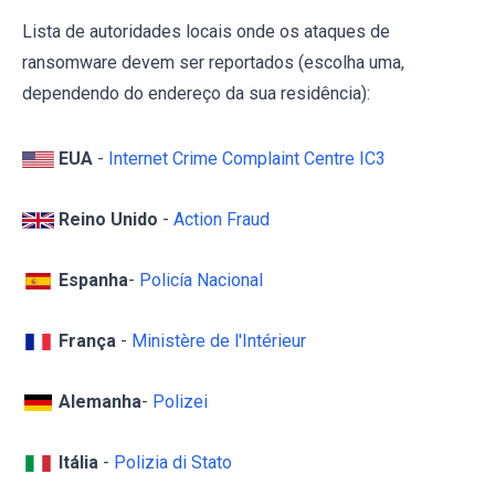
Lista de autoridades locais onde os ataques de
ransomware devem ser reportados (escolha uma,
dependendo do endereço da sua residência):
EUA
-
Internet Crime Complaint Centre IC3
Reino Unido
-
Action Fraud
Espanha
-
Policía Nacional
França
-
Ministère de l'Intérieur
Alemanha
-
Polizei
Itália
-
Polizia di Stato