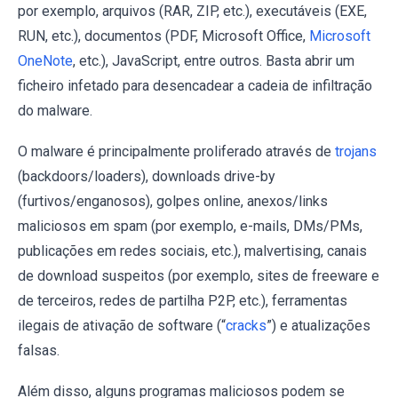
por exemplo, arquivos (RAR, ZIP, etc.), executáveis (EXE,
RUN, etc.), documentos (PDF, Microsoft Office,
Microsoft
OneNote
, etc.), JavaScript, entre outros. Basta abrir um
ficheiro infetado para desencadear a cadeia de infiltração
do malware.
O malware é principalmente proliferado através de
trojans
(backdoors/loaders), downloads drive-by
(furtivos/enganosos), golpes online, anexos/links
maliciosos em spam (por exemplo, e-mails, DMs/PMs,
publicações em redes sociais, etc.), malvertising, canais
de download suspeitos (por exemplo, sites de freeware e
de terceiros, redes de partilha P2P, etc.), ferramentas
ilegais de ativação de software (“
cracks
”) e atualizações
falsas.
Além disso, alguns programas maliciosos podem se