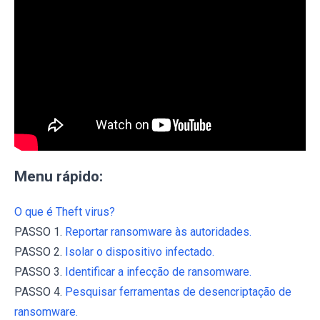
Menu rápido:
O que é Theft virus?
PASSO 1.
Reportar ransomware às autoridades.
PASSO 2.
Isolar o dispositivo infectado.
PASSO 3.
Identificar a infecção de ransomware.
PASSO 4.
Pesquisar ferramentas de desencriptação de
ransomware.