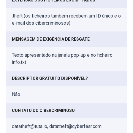
.theft (os ficheiros também recebem um ID único e o
e-mail dos cibercriminosos)
MENSAGEM DE EXIGÊNCIA DE RESGATE
Texto apresentado na janela pop-up e no ficheiro
info.txt
DESCRIPTOR GRATUITO DISPONÍVEL?
Não
CONTATO DO CIBERCRIMINOSO
datatheft@tuta.io, datatheft@cyberfear.com