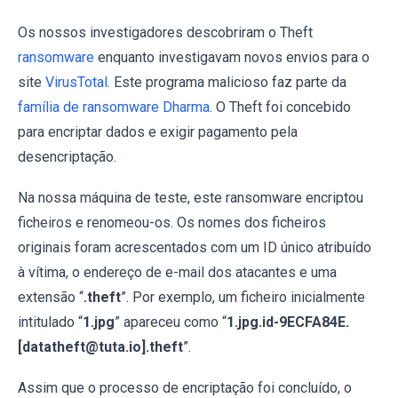
Os nossos investigadores descobriram o Theft
ransomware
enquanto investigavam novos envios para o
site
VirusTotal
. Este programa malicioso faz parte da
família de ransomware Dharma
. O Theft foi concebido
para encriptar dados e exigir pagamento pela
desencriptação.
Na nossa máquina de teste, este ransomware encriptou
ficheiros e renomeou-os. Os nomes dos ficheiros
originais foram acrescentados com um ID único atribuído
à vítima, o endereço de e-mail dos atacantes e uma
extensão “
.theft
”. Por exemplo, um ficheiro inicialmente
intitulado “
1.jpg
” apareceu como “
1.jpg.id-9ECFA84E.
[datatheft@tuta.io].theft
”.
Assim que o processo de encriptação foi concluído, o