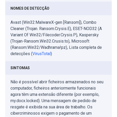
NOMES DE DETECÇÃO
Avast (Win32:MalwareX-gen [Ransom]), Combo
Cleaner (Trojan. Ransom.Crysis.E), ESET-NOD32 (A
Variant Of Win32/Filecoder.Crysis.P), Kaspersky
(Trojan-Ransom.Win32.Crusis.to), Microsoft
(Ransom:Win32/Wadhrama!pz), Lista completa de
detecções (
VirusTotal
)
SINTOMAS
Não é possível abrir ficheiros armazenados no seu
computador, ficheiros anteriormente funcionais
agora têm uma extensão diferente (por exemplo,
my.docx.locked). Uma mensagem de pedido de
resgate é exibida na sua área de trabalho. Os
cibercriminosos exigem o pagamento de um