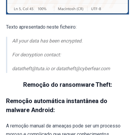
Texto apresentado neste ficheiro:
All your data has been encrypted.
For decryption contact:
datatheft@tuta.io or datatheft@cyberfear.com
Remoção do ransomware Theft:
Remoção automática instantânea do
malware Android:
A remoção manual de ameaças pode ser um processo
moroso e complicado que requer conhecimentos