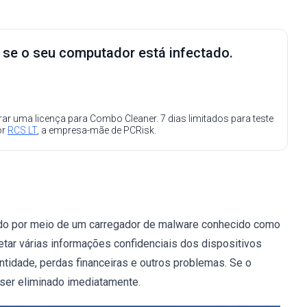
e se o seu computador está infectado.
ar uma licença para Combo Cleaner. 7 dias limitados para teste
or
RCS LT
, a empresa-mãe de PCRisk.
ído por meio de um carregador de malware conhecido como
etar várias informações confidenciais dos dispositivos
tidade, perdas financeiras e outros problemas. Se o
 ser eliminado imediatamente.