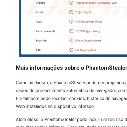
Mais informações sobre o PhantomSteale
Como um ladrão, o PhantomStealer pode ser projetado p
dados de preenchimento automático do navegador, como
Ele também pode recolher cookies, histórico de naveg
Web instalados no dispositivo infetado.
Além disso, o PhantomStealer pode incluir um recurso d