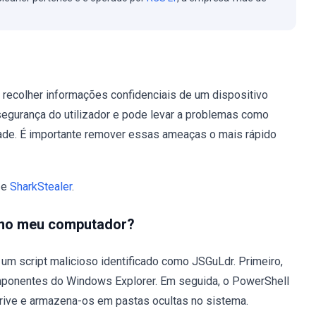
recolher informações confidenciais de um dispositivo
 segurança do utilizador e pode levar a problemas como
dade. É importante remover essas ameaças o mais rápido
e
SharkStealer
.
u no meu computador?
um script malicioso identificado como JSGuLdr. Primeiro,
omponentes do Windows Explorer. Em seguida, o PowerShell
Drive e armazena-os em pastas ocultas no sistema.