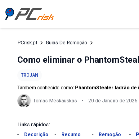
PCrisk.pt
Guias De Remoção
Como eliminar o PhantomSteal
TROJAN
Também conhecido como:
PhantomStealer ladrão de
Tomas Meskauskas
•
20 de Janeiro de 2026
Links rápidos:
Descrição
Resumo
Remoção
P