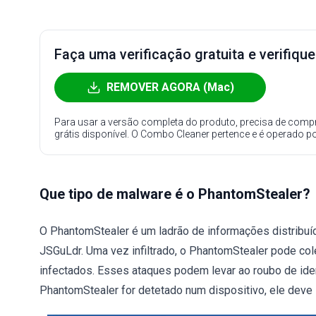
Faça uma verificação gratuita e verifiqu
REMOVER AGORA (Mac)
Para usar a versão completa do produto, precisa de compr
grátis disponível. O Combo Cleaner pertence e é operado p
Que tipo de malware é o PhantomStealer?
O PhantomStealer é um ladrão de informações distribu
JSGuLdr. Uma vez infiltrado, o PhantomStealer pode col
infectados. Esses ataques podem levar ao roubo de iden
PhantomStealer for detetado num dispositivo, ele deve