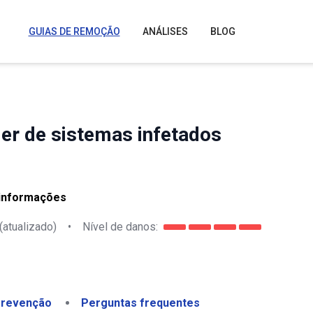
GUIAS DE REMOÇÃO
ANÁLISES
BLOG
er de sistemas infetados
 informações
(atualizado)
•
Nível de danos:
revenção
Perguntas frequentes