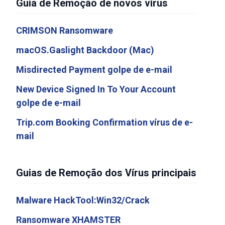
Guia de Remoção de novos vírus
CRIMSON Ransomware
macOS.Gaslight Backdoor (Mac)
Misdirected Payment golpe de e-mail
New Device Signed In To Your Account
golpe de e-mail
Trip.com Booking Confirmation vírus de e-
mail
Guias de Remoção dos Vírus principais
Malware HackTool:Win32/Crack
Ransomware XHAMSTER