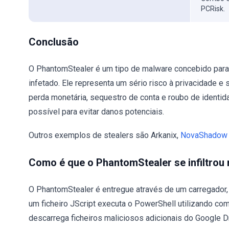
PCRisk.
Conclusão
O PhantomStealer é um tipo de malware concebido para 
infetado. Ele representa um sério risco à privacidade e
perda monetária, sequestro de conta e roubo de identi
possível para evitar danos potenciais.
Outros exemplos de stealers são Arkanix,
NovaShadow
Como é que o PhantomStealer se infiltro
O PhantomStealer é entregue através de um carregador, 
um ficheiro JScript executa o PowerShell utilizando c
descarrega ficheiros maliciosos adicionais do Google 