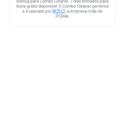
licença para Combo Cleaner. 7 dias limitados para
teste grátis disponível. O Combo Cleaner pertence
e é operado por
RCS LT
, a empresa-mãe de
PCRisk.