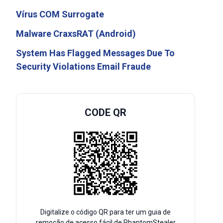
Vírus COM Surrogate
Malware CraxsRAT (Android)
System Has Flagged Messages Due To
Security Violations Email Fraude
CODE QR
Digitalize o código QR para ter um guia de
remoção de acesso fácil de PhantomStealer