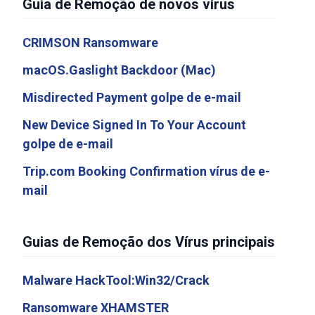
Guia de Remoção de novos vírus
CRIMSON Ransomware
macOS.Gaslight Backdoor (Mac)
Misdirected Payment golpe de e-mail
New Device Signed In To Your Account
golpe de e-mail
Trip.com Booking Confirmation vírus de e-
mail
Guias de Remoção dos Vírus principais
Malware HackTool:Win32/Crack
Ransomware XHAMSTER