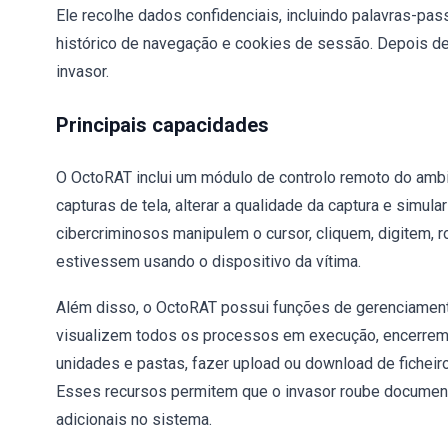
Ele recolhe dados confidenciais, incluindo palavras-pa
histórico de navegação e cookies de sessão. Depois de
invasor.
Principais capacidades
O OctoRAT inclui um módulo de controlo remoto do ambien
capturas de tela, alterar a qualidade da captura e simu
cibercriminosos manipulem o cursor, cliquem, digitem, 
estivessem usando o dispositivo da vítima.
Além disso, o OctoRAT possui funções de gerenciamen
visualizem todos os processos em execução, encerrem
unidades e pastas, fazer upload ou download de fichei
Esses recursos permitem que o invasor roube documento
adicionais no sistema.