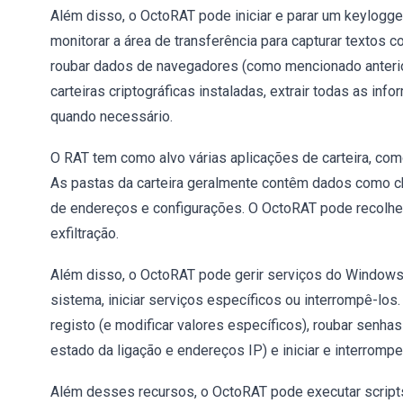
Além disso, o OctoRAT pode iniciar e parar um keylogge
monitorar a área de transferência para capturar textos
roubar dados de navegadores (como mencionado anterio
carteiras criptográficas instaladas, extrair todas as inf
quando necessário.
O RAT tem como alvo várias aplicações de carteira, como
As pastas da carteira geralmente contêm dados como cha
de endereços e configurações. O OctoRAT pode recolher
exfiltração.
Além disso, o OctoRAT pode gerir serviços do Windows.
sistema, iniciar serviços específicos ou interrompê-lo
registo (e modificar valores específicos), roubar senha
estado da ligação e endereços IP) e iniciar e interrom
Além desses recursos, o OctoRAT pode executar scripts, 