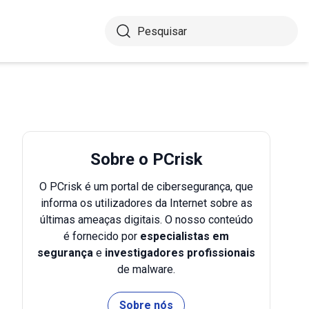
Sobre o PCrisk
O PCrisk é um portal de cibersegurança, que
informa os utilizadores da Internet sobre as
últimas ameaças digitais. O nosso conteúdo
é fornecido por
especialistas em
segurança
e
investigadores profissionais
de malware.
Sobre nós