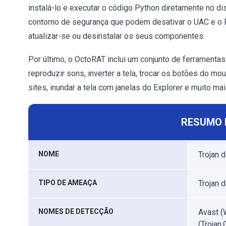
instalá-lo e executar o código Python diretamente no di
contorno de segurança que podem desativar o UAC e o 
atualizar-se ou desinstalar os seus componentes.
Por último, o OctoRAT inclui um conjunto de ferramenta
reproduzir sons, inverter a tela, trocar os botões do mou
sites, inundar a tela com janelas do Explorer e muito mai
RESUMO 
NOME
Trojan 
TIPO DE AMEAÇA
Trojan 
NOMES DE DETECÇÃO
Avast (
(Trojan