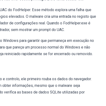
 UAC do FodHelper. Esse método explora uma falha que
gios elevados. O malware cria uma entrada no registo que
lador de configurações real. Quando o FodHelper.exe é
strador, sem mostrar um prompt do UAC.
 do Windows para garantir que permaneça em execução no
para que pareça um processo normal do Windows e não
ja reiniciado rapidamente se for encerrado ou removido.
 e controlo, ele primeiro rouba os dados do navegador.
sam obter informações, mesmo que o malware seja
o verifica as bases de dados SQLite utilizadas por