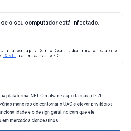
e se o seu computador está infectado.
ar uma licença para Combo Cleaner. 7 dias limitados para teste
or
RCS LT
, a empresa-mãe de PCRisk.
na plataforma .NET. O malware suporta mais de 70
rias maneiras de contornar o UAC e elevar privilégios,
ncionalidade e o design geral indicam que ele
o em mercados clandestinos.