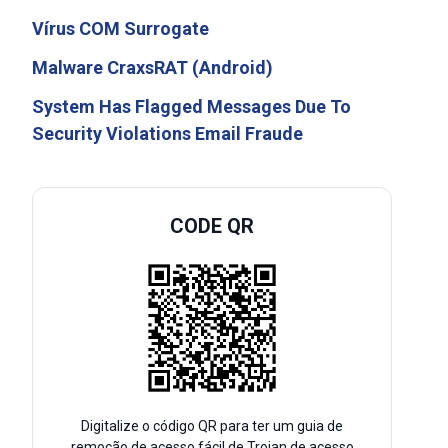
Vírus COM Surrogate
Malware CraxsRAT (Android)
System Has Flagged Messages Due To
Security Violations Email Fraude
CODE QR
Digitalize o código QR para ter um guia de
remoção de acesso fácil de Trojan de acesso