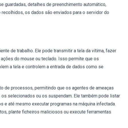
sse guardadas, detalhes de preenchimento automático,
 recolhidos, os dados são enviados para o servidor do
te de trabalho. Ele pode transmitir a tela da vítima, fazer
lar ações do mouse ou teclado. Isso permite que os
rolem a tela e controlem a entrada de dados como se
to de processos, permitindo que os agentes de ameaças
 os selecionados ou os suspendam. Ele também pode listar
ros e até mesmo executar programas na máquina infectada.
s, plante ficheiros maliciosos ou execute ferramentas