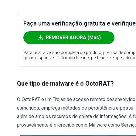
Faça uma verificação gratuita e verifiqu
REMOVER AGORA (Mac)
Para usar a versão completa do produto, precisa de compr
grátis disponível. O Combo Cleaner pertence e é operado p
Que tipo de malware é o OctoRAT?
O OctoRAT é um Trojan de acesso remoto desenvolvido 
comandos, emprega métodos de persistência e possui vá
além de amplos recursos de coleta de informações. A fu
provavelmente é oferecido como Malware como Serviç