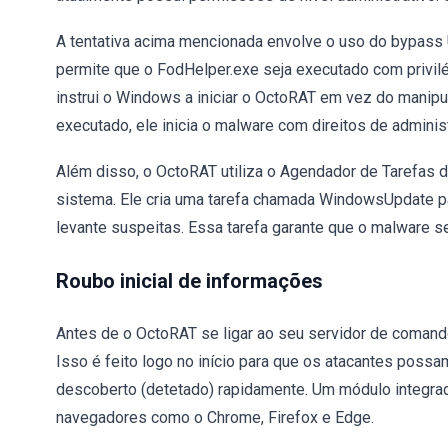
A tentativa acima mencionada envolve o uso do bypass
permite que o FodHelper.exe seja executado com privilé
instrui o Windows a iniciar o OctoRAT em vez do manipu
executado, ele inicia o malware com direitos de admini
Além disso, o OctoRAT utiliza o Agendador de Tarefas
sistema. Ele cria uma tarefa chamada WindowsUpdate 
levante suspeitas. Essa tarefa garante que o malware se
Roubo inicial de informações
Antes de o OctoRAT se ligar ao seu servidor de comando
Isso é feito logo no início para que os atacantes pos
descoberto (detetado) rapidamente. Um módulo integrad
navegadores como o Chrome, Firefox e Edge.