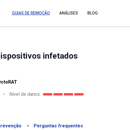
GUIAS DE REMOÇÃO
ANÁLISES
BLOG
spositivos infetados
OctoRAT
•
Nível de danos:
revenção
Perguntas frequentes