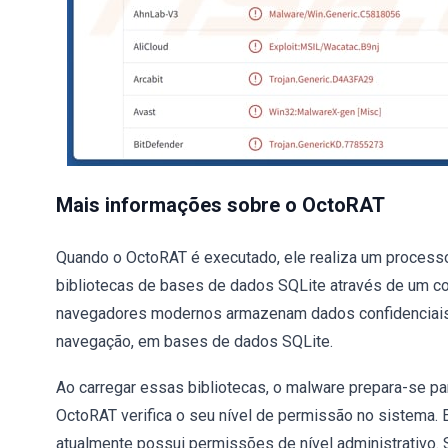
Mais informações sobre o OctoRAT
Quando o OctoRAT é executado, ele realiza um processo
bibliotecas de bases de dados SQLite através de um co
navegadores modernos armazenam dados confidenciais,
navegação, em bases de dados SQLite.
Ao carregar essas bibliotecas, o malware prepara-se pa
OctoRAT verifica o seu nível de permissão no sistema. 
atualmente possui permissões de nível administrativo. Se