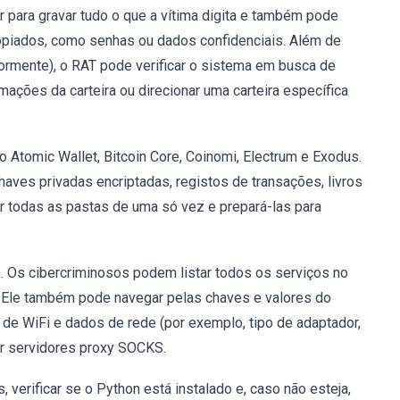
r para gravar tudo o que a vítima digita e também pode
 copiados, como senhas ou dados confidenciais. Além de
rmente), o RAT pode verificar o sistema em busca de
ormações da carteira ou direcionar uma carteira específica
 Atomic Wallet, Bitcoin Core, Coinomi, Electrum e Exodus.
ves privadas encriptadas, registos de transações, livros
 todas as pastas de uma só vez e prepará-las para
 Os cibercriminosos podem listar todos os serviços no
s. Ele também pode navegar pelas chaves e valores do
s de WiFi e dados de rede (por exemplo, tipo de adaptador,
per servidores proxy SOCKS.
verificar se o Python está instalado e, caso não esteja,