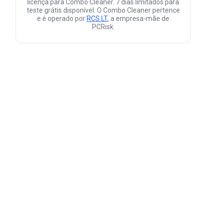
licença para Combo Cleaner. 7 dias limitados para
teste grátis disponível. O Combo Cleaner pertence
e é operado por
RCS LT
, a empresa-mãe de
PCRisk.