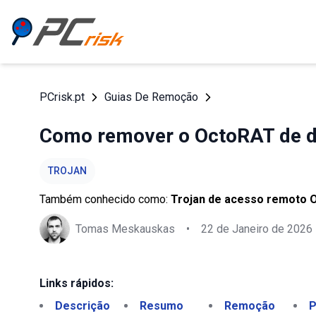
PCrisk.pt
Guias De Remoção
Como remover o OctoRAT de di
TROJAN
Também conhecido como:
Trojan de acesso remoto 
Tomas Meskauskas
•
22 de Janeiro de 2026
Links rápidos:
Descrição
Resumo
Remoção
P