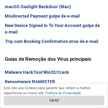
macOS.Gaslight Backdoor (Mac)
Misdirected Payment golpe de e-mail
New Device Signed In To Your Account golpe de
e-mail
Trip.com Booking Confirmation vírus de e-mail
Guias de Remoção dos Vírus principais
Malware HackTool:Win32/Crack
Ransomware XHAMSTER
Este site usa cookies para garantir que obtém a melhor
Vírus COM Surrogate
experiência no nosso site.
Política de Privacidade
Malware CraxsRAT (Android)
Certo!