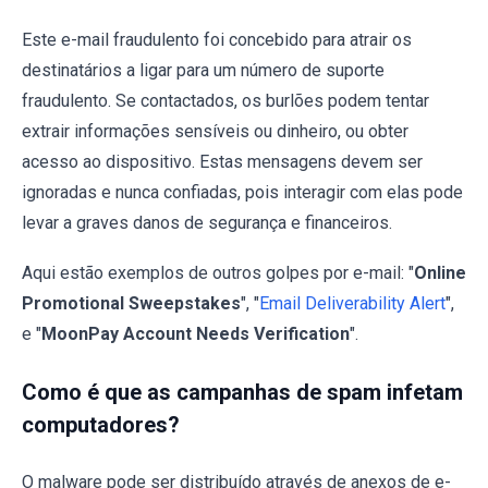
Este e-mail fraudulento foi concebido para atrair os
destinatários a ligar para um número de suporte
fraudulento. Se contactados, os burlões podem tentar
extrair informações sensíveis ou dinheiro, ou obter
acesso ao dispositivo. Estas mensagens devem ser
ignoradas e nunca confiadas, pois interagir com elas pode
levar a graves danos de segurança e financeiros.
Aqui estão exemplos de outros golpes por e-mail: "
Online
Promotional Sweepstakes
", "
Email Deliverability Alert
",
e "
MoonPay Account Needs Verification
".
Como é que as campanhas de spam infetam
computadores?
O malware pode ser distribuído através de anexos de e-