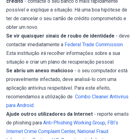
crédito
- contacte o seu banco o mais rapidamente
possível e explique a situação. Há uma boa hipótese de
ter de cancelar o seu cartão de crédito comprometido e
obter um novo.
Se vir quaisquer sinais de roubo de identidade
- deve
contactar imediatamente a
Federal Trade Commission
.
Esta instituição irá recolher informações sobre a sua
situação e criar um plano de recuperação pessoal.
Se abriu um anexo malicioso
- o seu computador está
provavelmente infectado, deve analisá-lo com uma
aplicação antivírus respeitável. Para este efeito,
recomendamos a utilização de
Combo Cleaner Antivirus
para Android
.
Ajude outros utilizadores da Internet
- reporte emails
de phishing para
Anti-Phishing Working Group
,
FBI’s
Internet Crime Complaint Center
,
National Fraud