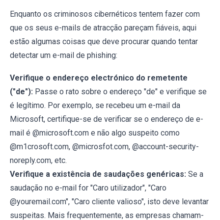
Enquanto os criminosos cibernéticos tentem fazer com
que os seus e-mails de atracção pareçam fiáveis, aqui
estão algumas coisas que deve procurar quando tentar
detectar um e-mail de phishing:
Verifique o endereço electrónico do remetente
("de"):
Passe o rato sobre o endereço "de" e verifique se
é legítimo. Por exemplo, se recebeu um e-mail da
Microsoft, certifique-se de verificar se o endereço de e-
mail é @microsoft.com e não algo suspeito como
@m1crosoft.com, @microsfot.com, @account-security-
noreply.com, etc.
Verifique a existência de saudações genéricas:
Se a
saudação no e-mail for "Caro utilizador", "Caro
@youremail.com", "Caro cliente valioso", isto deve levantar
suspeitas. Mais frequentemente, as empresas chamam-