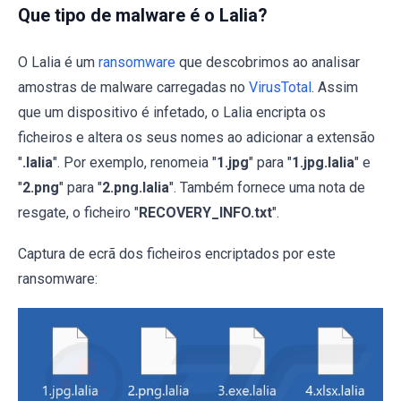
Que tipo de malware é o Lalia?
O Lalia é um
ransomware
que descobrimos ao analisar
amostras de malware carregadas no
VirusTotal
. Assim
que um dispositivo é infetado, o Lalia encripta os
ficheiros e altera os seus nomes ao adicionar a extensão
"
.lalia
". Por exemplo, renomeia "
1.jpg
" para "
1.jpg.lalia
" e
"
2.png
" para "
2.png.lalia
". Também fornece uma nota de
resgate, o ficheiro "
RECOVERY_INFO.txt
".
Captura de ecrã dos ficheiros encriptados por este
ransomware: