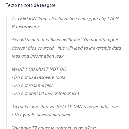
Texto na nota de resgate:
ATTENTION! Your files have been encrypted by LALIA
Ransomware.
Sensitive data has been exfiltrated. Do not attempt to
decrypt files yourself - this will lead to irreversible data
loss and information leak.
WHAT YOU MUST NOT DO:
- Do not use recovery tools
- Do not rename files
- Do not contact law enforcement
To make sure that we REALLY CAN recover data - we
offer you to decrypt samples.
You have 72 hours to contact us on qTox: