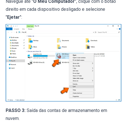
Navegue até "
O Meu Computador
", clique com o botão
direito em cada dispositivo desligado e selecione
"
Ejetar
":
PASSO 3:
Saída das contas de armazenamento em
nuvem.