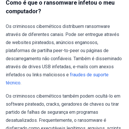
Como é que o ransomware infetou o meu
computador?
Os criminosos cibernéticos distribuem ransomware
através de diferentes canais. Pode ser entregue através
de websites pirateados, anúncios enganosos,
plataformas de partilha peer-to-peer ou páginas de
descarregamento não confiáveis. Também é disseminado
através de drives USB infetadas, e-mails com anexos
infetados ou links maliciosos e
fraudes de suporte
técnico
.
Os criminosos cibernéticos também podem ocultá-lo em
software pirateado, cracks, geradores de chaves ou tirar
partido de falhas de segurança em programas
desatualizados. Frequentemente, o ransomware é
disfarçado como executáveis legítimos, arquivos, scripts