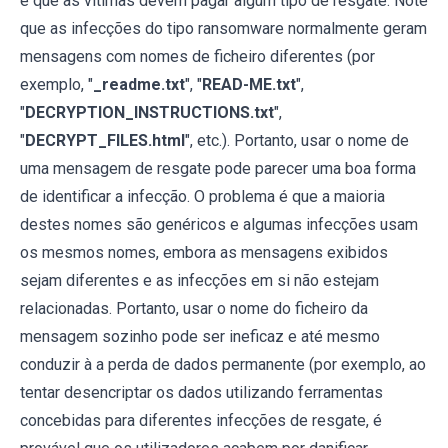
e que as vítimas devem pagar algum tipo de resgate. Note
que as infecções do tipo ransomware normalmente geram
mensagens com nomes de ficheiro diferentes (por
exemplo, "
_readme.txt
", "
READ-ME.txt
",
"
DECRYPTION_INSTRUCTIONS.txt
",
"
DECRYPT_FILES.html
", etc.). Portanto, usar o nome de
uma mensagem de resgate pode parecer uma boa forma
de identificar a infecção. O problema é que a maioria
destes nomes são genéricos e algumas infecções usam
os mesmos nomes, embora as mensagens exibidos
sejam diferentes e as infecções em si não estejam
relacionadas. Portanto, usar o nome do ficheiro da
mensagem sozinho pode ser ineficaz e até mesmo
conduzir à a perda de dados permanente (por exemplo, ao
tentar desencriptar os dados utilizando ferramentas
concebidas para diferentes infecções de resgate, é