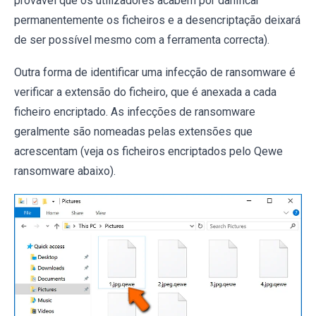
provável que os utilizadores acabem por danificar
permanentemente os ficheiros e a desencriptação deixará
de ser possível mesmo com a ferramenta correcta).
Outra forma de identificar uma infecção de ransomware é
verificar a extensão do ficheiro, que é anexada a cada
ficheiro encriptado. As infecções de ransomware
geralmente são nomeadas pelas extensões que
acrescentam (veja os ficheiros encriptados pelo Qewe
ransomware abaixo).