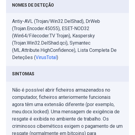
NOMES DE DETEÇÃO
Antiy-AVL (Trojan/Win32.DelShad), DrWeb
(Trojan.Encoder.45055), ESET-NOD32
(Win64/Filecoder.TV Trojan), Kaspersky
(Trojan.Win32.DelShad.qci), Symantec
(ML.Attribute.HighConfidence), Lista Completa De
Deteções (
VirusTotal
)
SINTOMAS
Não é possível abrir ficheiros armazenados no
computador, ficheiros anteriormente funcionais
agora têm uma extensão diferente (por exemplo,
meu.docx.locked). Uma mensagem de exigência de
resgate é exibida no ambiente de trabalho. Os
criminosos cibernéticos exigem o pagamento de um
resgate (normalmente em bitcoins) para