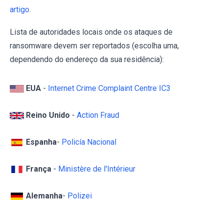
artigo
.
Lista de autoridades locais onde os ataques de
ransomware devem ser reportados (escolha uma,
dependendo do endereço da sua residência):
EUA
-
Internet Crime Complaint Centre IC3
Reino Unido
-
Action Fraud
Espanha
-
Policía Nacional
França
-
Ministère de l'Intérieur
Alemanha
-
Polizei