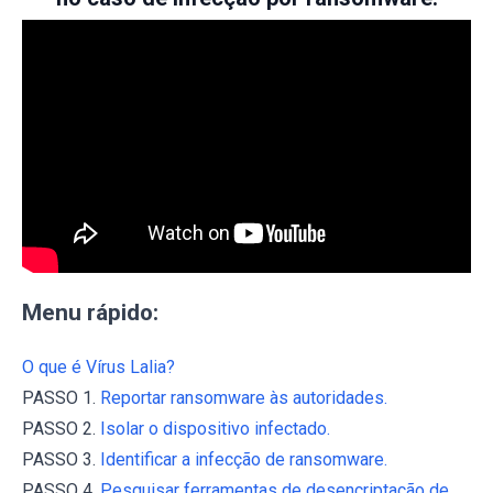
Menu rápido:
O que é Vírus Lalia?
PASSO 1.
Reportar ransomware às autoridades.
PASSO 2.
Isolar o dispositivo infectado.
PASSO 3.
Identificar a infecção de ransomware.
PASSO 4.
Pesquisar ferramentas de desencriptação de