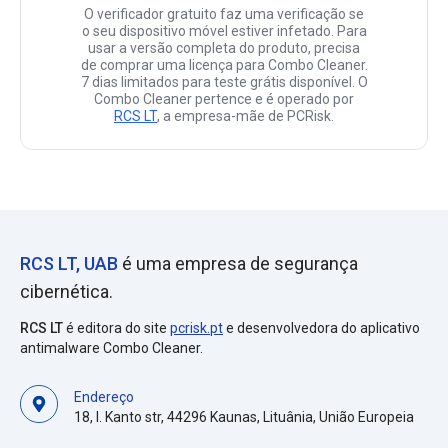
O verificador gratuito faz uma verificação se
o seu dispositivo móvel estiver infetado. Para
usar a versão completa do produto, precisa
de comprar uma licença para Combo Cleaner.
7 dias limitados para teste grátis disponível. O
Combo Cleaner pertence e é operado por
RCS LT
, a empresa-mãe de PCRisk.
RCS LT, UAB
é uma empresa de segurança
cibernética.
RCS LT
é editora do site
pcrisk.pt
e desenvolvedora do aplicativo
antimalware Combo Cleaner.
Endereço
18, I. Kanto str, 44296 Kaunas, Lituânia, União Europeia