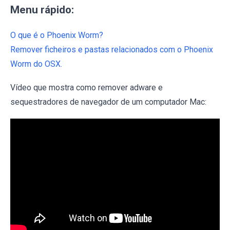
Menu rápido:
O que é o Phoenix Worm?
Remover ficheiros e pastas relacionados com o Phoenix
Worm do OSX.
Vídeo que mostra como remover adware e
sequestradores de navegador de um computador Mac: