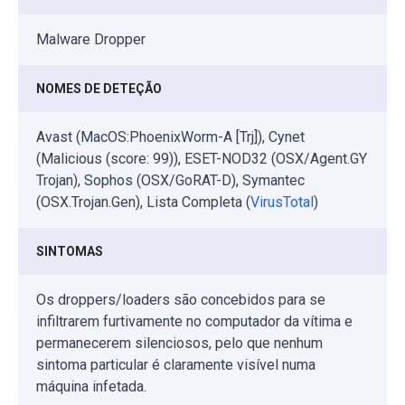
Malware Dropper
NOMES DE DETEÇÃO
Avast (MacOS:PhoenixWorm-A [Trj]), Cynet
(Malicious (score: 99)), ESET-NOD32 (OSX/Agent.GY
Trojan), Sophos (OSX/GoRAT-D), Symantec
(OSX.Trojan.Gen), Lista Completa (
VirusTotal
)
SINTOMAS
Os droppers/loaders são concebidos para se
infiltrarem furtivamente no computador da vítima e
permanecerem silenciosos, pelo que nenhum
sintoma particular é claramente visível numa
máquina infetada.