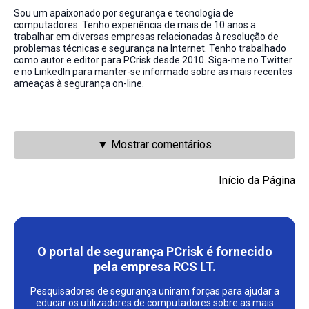
Sou um apaixonado por segurança e tecnologia de
computadores. Tenho experiência de mais de 10 anos a
trabalhar em diversas empresas relacionadas à resolução de
problemas técnicas e segurança na Internet. Tenho trabalhado
como autor e editor para PCrisk desde 2010. Siga-me no Twitter
e no LinkedIn para manter-se informado sobre as mais recentes
ameaças à segurança on-line.
▼ Mostrar comentários
Início da Página
O portal de segurança PCrisk é fornecido
pela empresa RCS LT.
Pesquisadores de segurança uniram forças para ajudar a
educar os utilizadores de computadores sobre as mais