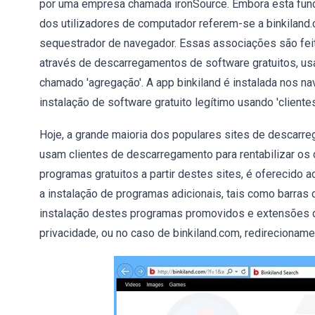
por uma empresa chamada ironSource. Embora esta funcio
dos utilizadores de computador referem-se a binkilan
sequestrador de navegador. Essas associações são fei
através de descarregamentos de software gratuitos, us
chamado 'agregação'. A app binkiland é instalada nos n
instalação de software gratuito legítimo usando 'cliente
Hoje, a grande maioria dos populares sites de descarr
usam clientes de descarregamento para rentabilizar os
programas gratuitos a partir destes sites, é oferecido a
a instalação de programas adicionais, tais como barras
instalação destes programas promovidos e extensões d
privacidade, ou no caso de binkiland.com, redirecionam