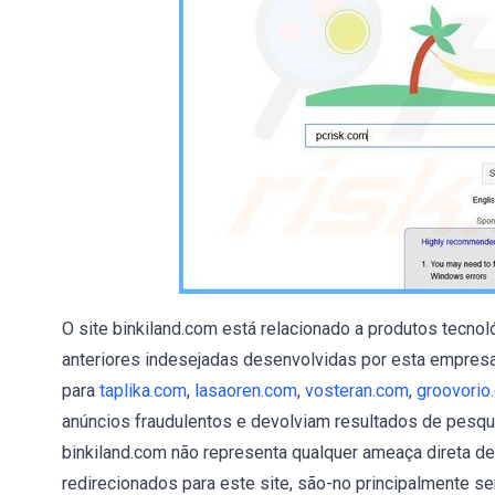
O site binkiland.com está relacionado a produtos tecno
anteriores indesejadas desenvolvidas por esta empresa 
para
taplika.com
,
lasaoren.com
,
vosteran.com
,
groovorio
anúncios fraudulentos e devolviam resultados de pesqu
binkiland.com não representa qualquer ameaça direta de 
redirecionados para este site, são-no principalmente 