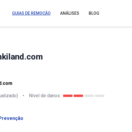
GUIAS DE REMOÇÃO
ANÁLISES
BLOG
nkiland.com
nd.com
ualizado)
•
Nível de danos:
Prevenção