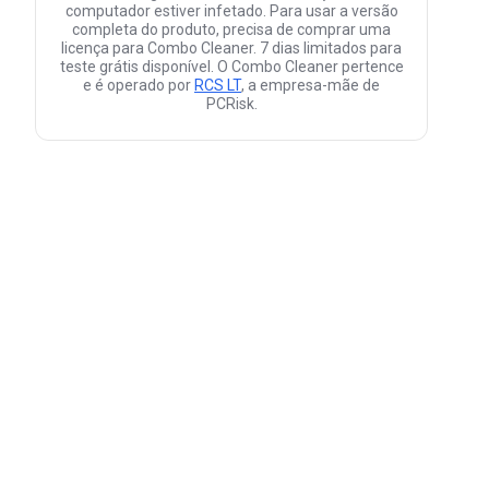
computador estiver infetado. Para usar a versão
completa do produto, precisa de comprar uma
licença para Combo Cleaner. 7 dias limitados para
teste grátis disponível. O Combo Cleaner pertence
e é operado por
RCS LT
, a empresa-mãe de
PCRisk.