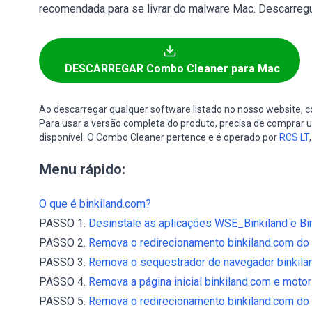
recomendada para se livrar do malware Mac. Descarregu
DESCARREGAR Combo Cleaner para Mac
Ao descarregar qualquer software listado no nosso website,
Para usar a versão completa do produto, precisa de comprar um
disponível. O Combo Cleaner pertence e é operado por
RCS LT
Menu rápido:
O que é binkiland.com?
PASSO 1.
Desinstale as aplicações WSE_Binkiland e Bin
PASSO 2.
Remova o redirecionamento binkiland.com do I
PASSO 3.
Remova o sequestrador de navegador binkila
PASSO 4.
Remova a página inicial binkiland.com e motor
PASSO 5.
Remova o redirecionamento binkiland.com do 