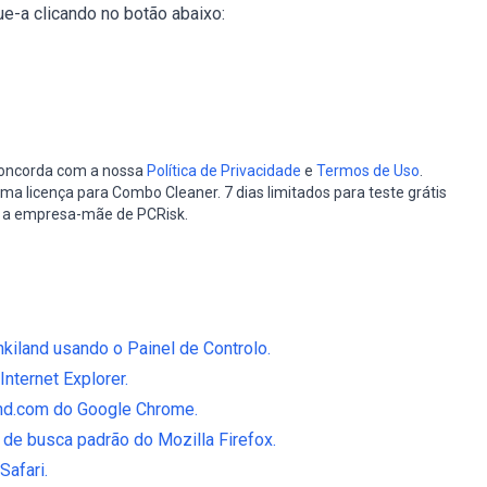
e-a clicando no botão abaixo:
 concorda com a nossa
Política de Privacidade
e
Termos de Uso
.
a licença para Combo Cleaner. 7 dias limitados para teste grátis
, a empresa-mãe de PCRisk.
kiland usando o Painel de Controlo.
nternet Explorer.
nd.com do Google Chrome.
 de busca padrão do Mozilla Firefox.
Safari.