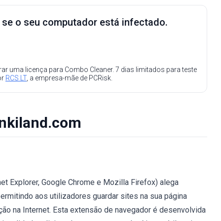
e se o seu computador está infectado.
ar uma licença para Combo Cleaner. 7 dias limitados para teste
or
RCS LT
, a empresa-mãe de PCRisk.
inkiland.com
et Explorer, Google Chrome e Mozilla Firefox) alega
ermitindo aos utilizadores guardar sites na sua página
ação na Internet. Esta extensão de navegador é desenvolvida