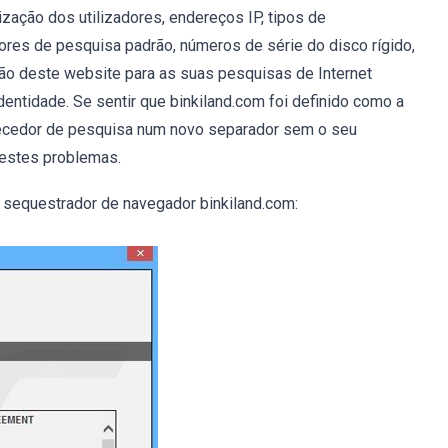
ização dos utilizadores, endereços IP, tipos de
ores de pesquisa padrão, números de série do disco rígido,
ção deste website para as suas pesquisas de Internet
dentidade. Se sentir que binkiland.com foi definido como a
rnecedor de pesquisa num novo separador sem o seu
 estes problemas.
o sequestrador de navegador binkiland.com: