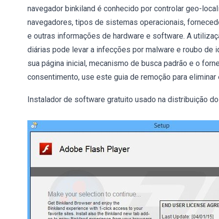
navegador binkiland é conhecido por controlar geo-local
navegadores, tipos de sistemas operacionais, forneced
e outras informações de hardware e software. A utiliza
diárias pode levar a infecções por malware e roubo de i
sua página inicial, mecanismo de busca padrão e o fo
consentimento, use este guia de remoção para eliminar
Instalador de software gratuito usado na distribuição d