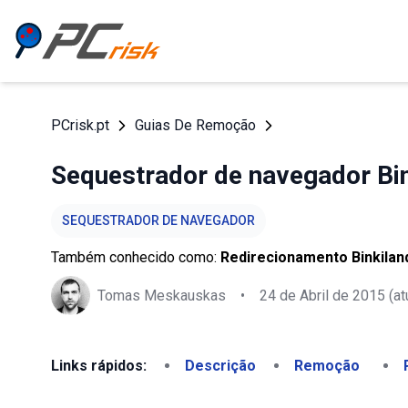
PCrisk.pt
Guias De Remoção
Sequestrador de navegador Bi
SEQUESTRADOR DE NAVEGADOR
Também conhecido como:
Redirecionamento Binkila
Tomas Meskauskas
•
24 de Abril de 2015
(at
Links rápidos:
Descrição
Remoção