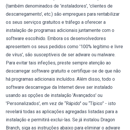
(também denominados de 'instaladores', 'clientes de
descarregamento', etc.) são empregues para rentabilizar
os seus serviços gratuitos e tráfego a oferecer a
instalação de programas adicionais juntamente com o
software escolhido. Embora os desenvolvedores
apresentem os seus pedidos como '100% legítimo e livre
de vírus', são susceptíveis de ser adware ou malware.
Para evitar tais infeções, preste sempre atenção ao
descarregar software gratuito e certifique-se de que não
há programas adicionais incluídos. Além disso, todo o
software descarregue da Internet deve ser instalado
usando as opções de instalação 'Avançados' ou
'Personalizados', em vez de “Rápido" ou “Típico” - isto
revelará todas as aplicações agregadas listadas para a
instalação e permitirá exclui-las. Se já instalou Dragon
Branch, siga as instruções abaixo para eliminar o adware