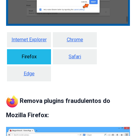
Internet Explorer
Chrome
Firefox
Safari
Edge
Remova plugins fraudulentos do
Mozilla Firefox: