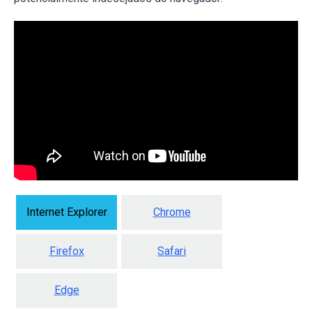
Internet Explorer
Chrome
Firefox
Safari
Edge