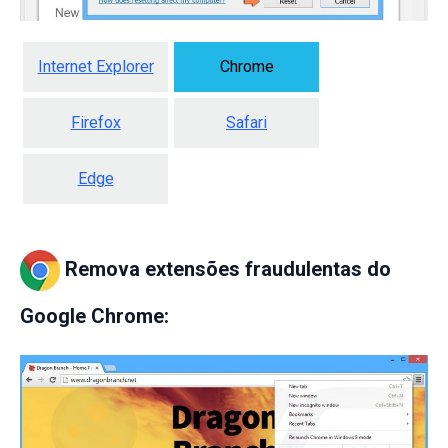
Internet Explorer
Chrome
Firefox
Safari
Edge
Remova extensões fraudulentas do
Google Chrome: