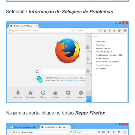
Selecione
Informação de Soluções de Problemas
.
Na janela aberta, clique no botão
Repor Firefox
.