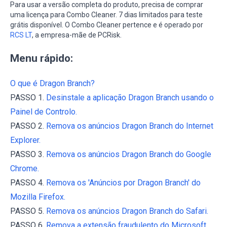
Para usar a versão completa do produto, precisa de comprar
uma licença para Combo Cleaner. 7 dias limitados para teste
grátis disponível. O Combo Cleaner pertence e é operado por
RCS LT
, a empresa-mãe de PCRisk.
Menu rápido:
O que é Dragon Branch?
PASSO 1.
Desinstale a aplicação Dragon Branch usando o
Painel de Controlo.
PASSO 2.
Remova os anúncios Dragon Branch do Internet
Explorer.
PASSO 3.
Remova os anúncios Dragon Branch do Google
Chrome.
PASSO 4.
Remova os 'Anúncios por Dragon Branch' do
Mozilla Firefox.
PASSO 5.
Remova os anúncios Dragon Branch do Safari.
PASSO 6.
Remova a extensão fraudulento do Microsoft