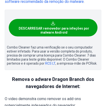
software recomendado da remoção do malware
.
DESCARREGAR removedor para infeções por
malware Android
Combo Cleaner faz uma verificação se o seu computador
estiver infetado. Para usar a versão completa do produto,
precisa de comprar uma licença para Combo Cleaner. 7 dias
limitados para teste grátis disponível. O Combo Cleaner
pertence e é operado por
RCS LT
, a empresa-mãe de PCRisk.
Remova o adware Dragon Branch dos
navegadores de Internet:
O video demonstra como remover os add-ons
potencialmente indesejados do navegador: