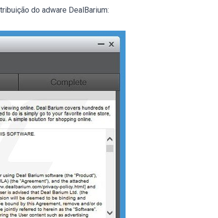
stribuição do adware DealBarium: