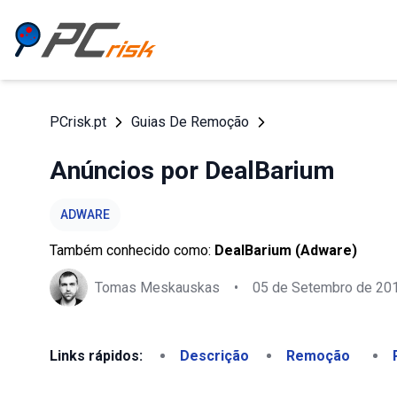
PCrisk.pt
Guias De Remoção
Anúncios por DealBarium
ADWARE
Também conhecido como:
DealBarium (Adware)
Tomas Meskauskas
•
05 de Setembro de 20
Links rápidos:
Descrição
Remoção