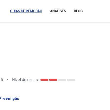
GUIAS DE REMOÇÃO
ANÁLISES
BLOG
15
•
Nível de danos:
Prevenção