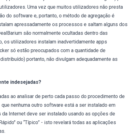
utilizadores. Uma vez que muitos utilizadores não presta
ão do software e, portanto, o método de agregação é
nstalam apressadamente os processos e saltam alguns dos
DealBarium são normalmente ocultadas dentro das
to, os utilizadores instalam inadvertidamente apps
cker só estão preocupados com a quantidade de
distribuído) portanto, não divulgam adequadamente as
ente indesejadas?
tadas ao analisar de perto cada passo do procedimento de
e que nenhuma outro software está a ser instalado em
 da Internet deve ser instalado usando as opções de
ápido" ou “Típico” - isto revelará todas as aplicações
as.