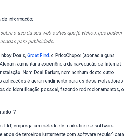
a de informação:
obre o uso da sua web e sites que já visitou, que podem
 usadas para publicidade.
Linkey Deals,
Great Find
, e PriceChoper (apenas alguns
 Alegam aumentar a experiência de navegação de Internet
 instalação. Nem Deal Barium, nem nenhum deste outro
tas aplicações é gerar rendimento para os desenvolvedores
ões de identificação pessoal, fazendo redirecionamentos, e
utador?
m Ltd) emprega um método de marketing de software
de apps de terceiros juntamente com software regular) para