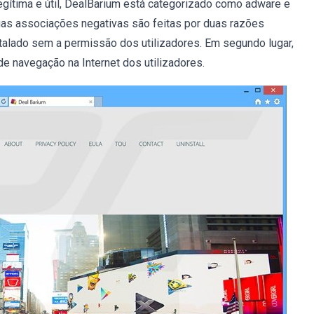
legítima e útil, DealBarium está categorizado como adware e
as associações negativas são feitas por duas razões
stalado sem a permissão dos utilizadores. Em segundo lugar,
 de navegação na Internet dos utilizadores.