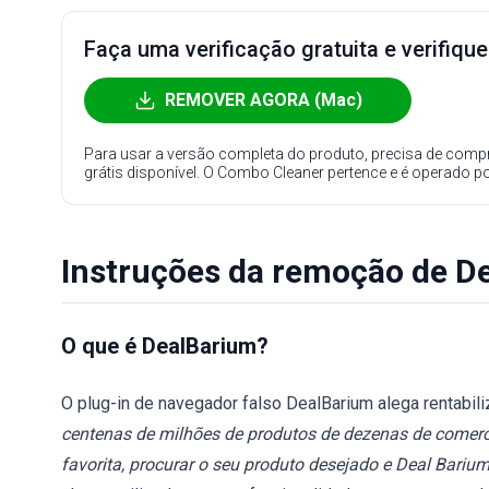
Faça uma verificação gratuita e verifiqu
REMOVER AGORA (Mac)
Para usar a versão completa do produto, precisa de compr
grátis disponível. O Combo Cleaner pertence e é operado p
Instruções da remoção de D
O que é DealBarium?
O plug-in de navegador falso DealBarium alega rentabiliz
centenas de milhões de produtos de dezenas de comerci
favorita, procurar o seu produto desejado e Deal Barium 