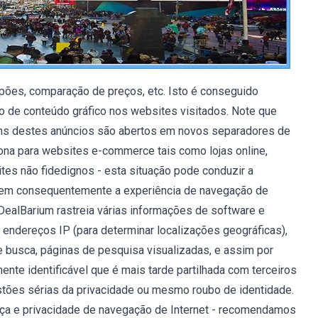
upões, comparação de preços, etc. Isto é conseguido
 de conteúdo gráfico nos websites visitados. Note que
lguns destes anúncios são abertos em novos separadores de
iona para websites e-commerce tais como lojas online,
ites não fidedignos - esta situação pode conduzir a
nuem consequentemente a experiência de navegação de
DealBarium rastreia várias informações de software e
 endereços IP (para determinar localizações geográficas),
e busca, páginas de pesquisa visualizadas, e assim por
te identificável que é mais tarde partilhada com terceiros
ões sérias da privacidade ou mesmo roubo de identidade.
nça e privacidade de navegação de Internet - recomendamos