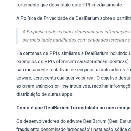
fortemente que desinstale este PPI imediatamente.
A Política de Privacidade de DealBarium sobre a partilh
A Empresa pode recolher determinadas informações s
ser mais tarde partilhadas com entidades terceiras e
Há centenas de PPIs similares a DealBarium incluindo 
exemplos os PPIs oferecem características idênticas).
são meramente tentativas de enganar os utilizadores à
adware, acrescenta qualquer valor real. O objetivo des
exibirem anúncios on-line intrusivos, recolher informaç
distribuição de outras apps.
Como é que DealBarium foi instalado no meu comp
Os desenvolvedores do adware DealBarium (Deal Bariu
fraudulento denominado 'agregação' (instalação sólida 