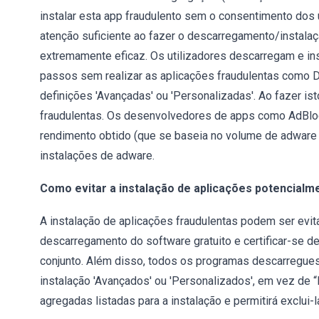
instalar esta app fraudulento sem o consentimento dos 
atenção suficiente ao fazer o descarregamento/instalaç
extremamente eficaz. Os utilizadores descarregam e i
passos sem realizar as aplicações fraudulentas como 
definições 'Avançadas' ou 'Personalizadas'. Ao fazer is
fraudulentas. Os desenvolvedores de apps como AdBlo
rendimento obtido (que se baseia no volume de adware 
instalações de adware.
Como evitar a instalação de aplicações potencialm
A instalação de aplicações fraudulentas podem ser evi
descarregamento do software gratuito e certificar-se d
conjunto. Além disso, todos os programas descarregues
instalação 'Avançados' ou 'Personalizados', em vez de “R
agregadas listadas para a instalação e permitirá exclui-l