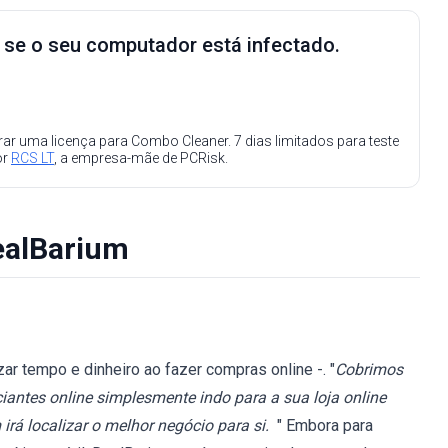
e se o seu computador está infectado.
ar uma licença para Combo Cleaner. 7 dias limitados para teste
or
RCS LT
, a empresa-mãe de PCRisk.
ealBarium
ar tempo e dinheiro ao fazer compras online -. "
Cobrimos
antes online simplesmente indo para a sua loja online
irá localizar o melhor negócio para si.
" Embora para