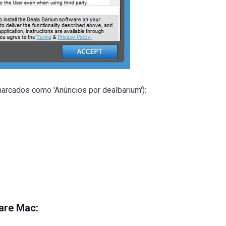
marcados como 'Anúncios por dealbarium'):
are Mac: