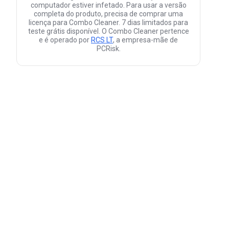
computador estiver infetado. Para usar a versão
completa do produto, precisa de comprar uma
licença para Combo Cleaner. 7 dias limitados para
teste grátis disponível. O Combo Cleaner pertence
e é operado por
RCS LT
, a empresa-mãe de
PCRisk.