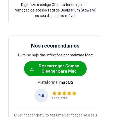
Digitalize o código QR para ter um guia de
remoção de acesso fácil de DealBarium (Adware)
no seu dispositivo móvel.
Nós recomendamos
Livre-se hoje das infecções por malware Mac:
Descarregar Combo
Cleaner para Mac
Plataforma:
macOS
4.8
Excelente!
O verificador gratuito faz uma verificação se o seu