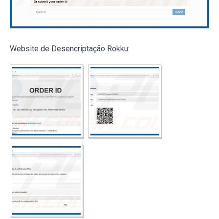
Website de Desencriptação Rokku: