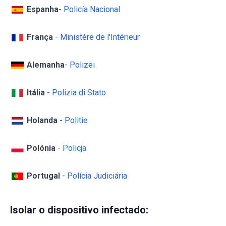
Espanha
-
Policía Nacional
França
-
Ministère de l'Intérieur
Alemanha
-
Polizei
Itália
-
Polizia di Stato
Holanda
-
Politie
Polónia
-
Policja
Portugal
-
Polícia Judiciária
Isolar o dispositivo infectado: