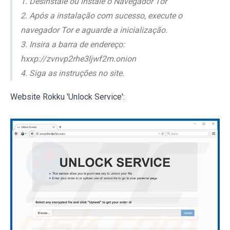
1. Desinstale ou instale o Navegador Tor
2. Após a instalação com sucesso, execute o
navegador Tor e aguarde a inicialização.
3. Insira a barra de endereço:
hxxp://zvnvp2rhe3ljwf2m.onion
4. Siga as instruções no site.
Website Rokku 'Unlock Service':