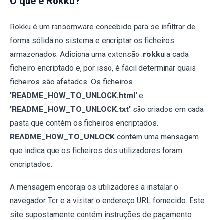
O que é Rokku?
Rokku é um ransomware concebido para se infiltrar de
forma sólida no sistema e encriptar os ficheiros
armazenados. Adiciona uma extensão .
rokku
a cada
ficheiro encriptado e, por isso, é fácil determinar quais
ficheiros são afetados. Os ficheiros
'README_HOW_TO_UNLOCK.html'
e
'README_HOW_TO_UNLOCK.txt'
são criados em cada
pasta que contém os ficheiros encriptados.
README_HOW_TO_UNLOCK
contém uma mensagem
que indica que os ficheiros dos utilizadores foram
encriptados.
A mensagem encoraja os utilizadores a instalar o
navegador Tor e a visitar o endereço URL fornecido. Este
site supostamente contém instruções de pagamento