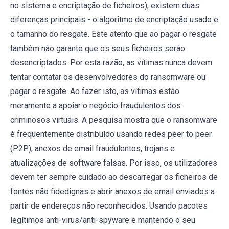
no sistema e encriptação de ficheiros), existem duas
diferenças principais - o algoritmo de encriptação usado e
o tamanho do resgate. Este atento que ao pagar o resgate
também não garante que os seus ficheiros serão
desencriptados. Por esta razão, as vítimas nunca devem
tentar contatar os desenvolvedores do ransomware ou
pagar o resgate. Ao fazer isto, as vítimas estão
meramente a apoiar o negócio fraudulentos dos
criminosos virtuais. A pesquisa mostra que o ransomware
é frequentemente distribuído usando redes peer to peer
(P2P), anexos de email fraudulentos, trojans e
atualizações de software falsas. Por isso, os utilizadores
devem ter sempre cuidado ao descarregar os ficheiros de
fontes não fidedignas e abrir anexos de email enviados a
partir de endereços não reconhecidos. Usando pacotes
legítimos anti-virus/anti-spyware e mantendo o seu