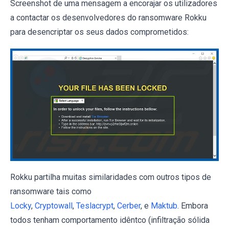
Screenshot de uma mensagem a encorajar os utilizadores
a contactar os desenvolvedores do ransomware Rokku
para desencriptar os seus dados comprometidos:
Rokku partilha muitas similaridades com outros tipos de
ransomware tais como
Locky
,
Cryptowall
,
Teslacrypt
,
Cerber
, e
Maktub
. Embora
todos tenham comportamento idêntco (infiltração sólida