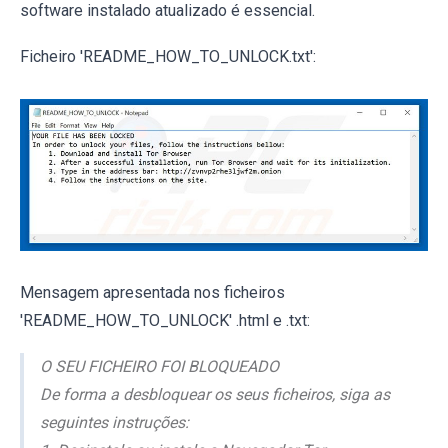
software instalado atualizado é essencial.
Ficheiro 'README_HOW_TO_UNLOCK.txt':
Mensagem apresentada nos ficheiros
'README_HOW_TO_UNLOCK' .html e .txt:
O SEU FICHEIRO FOI BLOQUEADO
De forma a desbloquear os seus ficheiros, siga as
seguintes instruções: