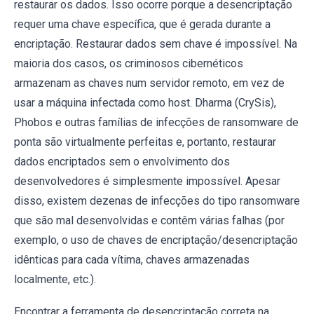
restaurar os dados. Isso ocorre porque a desencriptação
requer uma chave específica, que é gerada durante a
encriptação. Restaurar dados sem chave é impossível. Na
maioria dos casos, os criminosos cibernéticos
armazenam as chaves num servidor remoto, em vez de
usar a máquina infectada como host. Dharma (CrySis),
Phobos e outras famílias de infecções de ransomware de
ponta são virtualmente perfeitas e, portanto, restaurar
dados encriptados sem o envolvimento dos
desenvolvedores é simplesmente impossível. Apesar
disso, existem dezenas de infecções do tipo ransomware
que são mal desenvolvidas e contêm várias falhas (por
exemplo, o uso de chaves de encriptação/desencriptação
idênticas para cada vítima, chaves armazenadas
localmente, etc.).
Encontrar a ferramenta de desencriptação correta na