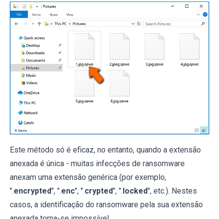
Este método só é eficaz, no entanto, quando a extensão
anexada é única - muitas infecções de ransomware
anexam uma extensão genérica (por exemplo,
".
encrypted
", ".
enc
", ".
crypted
", ".
locked
", etc.). Nestes
casos, a identificação do ransomware pela sua extensão
anexada torna-se impossível.