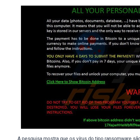
A pesquisa mostra que os vírus do tipo ransomware sã