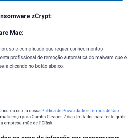
nsomware zCrypt:
are Mac:
oroso e complicado que requer conhecimentos
enta profissional de remoção automática do malware que é
e-a clicando no botão abaixo:
 concorda com a nossa
Política de Privacidade
e
Termos de Uso
.
a licença para Combo Cleaner. 7 dias limitados para teste grátis
, a empresa-mãe de PCRisk.