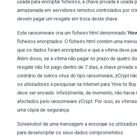
usada para encriptar ficheiros, a chave privada é usada 
armazenada em servidores remotos controlados por crim
devem pagar um resgate em troca desta chave.
Este ransomware cria um ficheiro html denominado '
How
ficheiros encriptados. O ficheiro html contém uma mens
que os dados foram encriptados e que a vítima deve pag
Além disso, se a vítima não pagar no prazo de quatro di
resgate não for pago dentro de 7 dias, a chave privada 
contrário de outros vírus do tipo ransomware, zCrypt n
os utilizadores a pesquisar na Internet para 'How to B
deve ser enviado. Infelizmente, de momento, não havia 
afectados pelo ransomware zCrypt. Por isso, as vítimas 
uma cópia de segurança.
Screenshot de uma mensagem a encorajar os utilizador
para desencriptar os seus dados comprometidos: