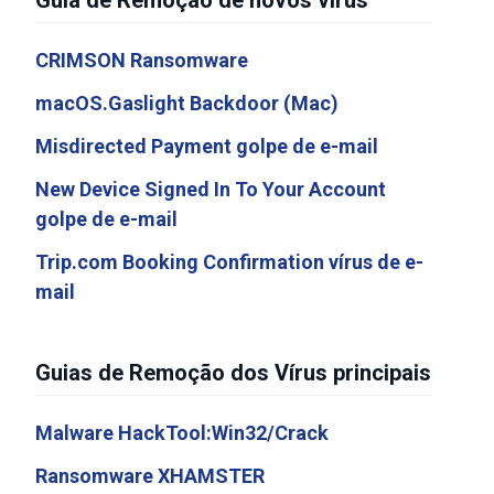
Guia de Remoção de novos vírus
CRIMSON Ransomware
macOS.Gaslight Backdoor (Mac)
Misdirected Payment golpe de e-mail
New Device Signed In To Your Account
golpe de e-mail
Trip.com Booking Confirmation vírus de e-
mail
Guias de Remoção dos Vírus principais
Malware HackTool:Win32/Crack
Ransomware XHAMSTER