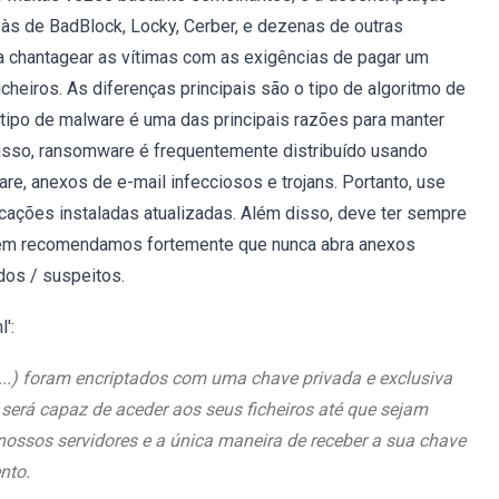
às de BadBlock, Locky, Cerber, e dezenas de outras
a chantagear as vítimas com as exigências de pagar um
cheiros. As diferenças principais são o tipo de algoritmo de
 tipo de malware é uma das principais razões para manter
isso, ransomware é frequentemente distribuído usando
re, anexos de e-mail infecciosos e trojans. Portanto, use
icações instaladas atualizadas. Além disso, deve ter sempre
mbém recomendamos fortemente que nunca abra anexos
dos / suspeitos.
':
...) foram encriptados com uma chave privada e exclusiva
 será capaz de aceder aos seus ficheiros até que sejam
ossos servidores e a única maneira de receber a sua chave
nto.