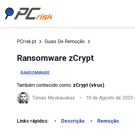
PCrisk.pt
Guias De Remoção
Ransomware zCrypt
RANSOMWARE
Também conhecido como:
zCrypt (vírus)
Tomas Meskauskas
•
10 de Agosto de 2020
Links rápidos:
Descrição
Remoção