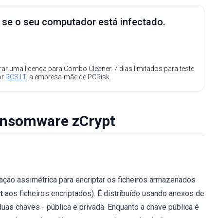
e se o seu computador está infectado.
ar uma licença para Combo Cleaner. 7 dias limitados para teste
or
RCS LT
, a empresa-mãe de PCRisk.
ansomware zCrypt
ação assimétrica para encriptar os ficheiros armazenados
t
aos ficheiros encriptados). É distribuído usando anexos de
duas chaves - pública e privada. Enquanto a chave pública é