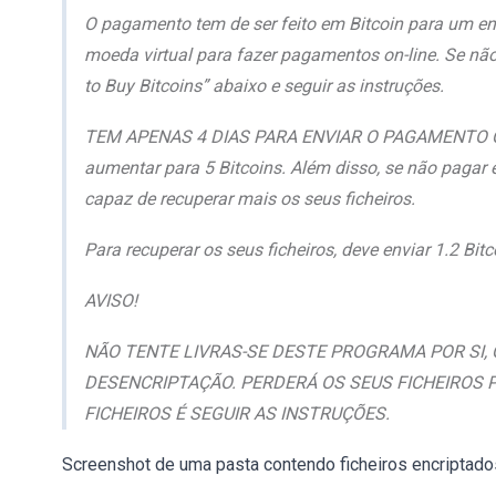
O pagamento tem de ser feito em Bitcoin para um en
moeda virtual para fazer pagamentos on-line. Se nã
to Buy Bitcoins” abaixo e seguir as instruções.
TEM APENAS 4 DIAS PARA ENVIAR O PAGAMENTO Quan
aumentar para 5 Bitcoins. Além disso, se não pagar 
capaz de recuperar mais os seus ficheiros.
Para recuperar os seus ficheiros, deve enviar 1.2 Bit
AVISO!
NÃO TENTE LIVRAS-SE DESTE PROGRAMA POR SI,
DESENCRIPTAÇÃO. PERDERÁ OS SEUS FICHEIROS 
FICHEIROS É SEGUIR AS INSTRUÇÕES.
Screenshot de uma pasta contendo ficheiros encriptados