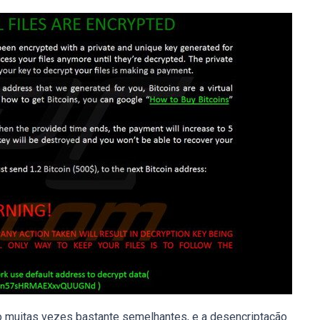
o muitas vezes bastante semelhantes, e a desencriptação