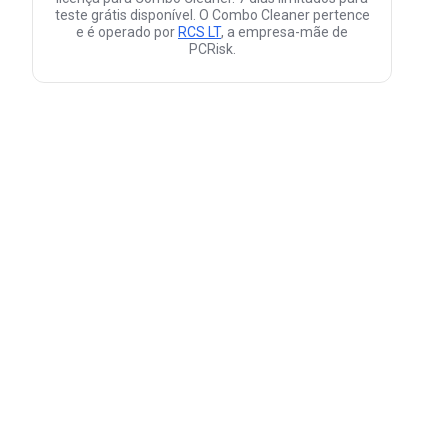
teste grátis disponível. O Combo Cleaner pertence
e é operado por
RCS LT
, a empresa-mãe de
PCRisk.