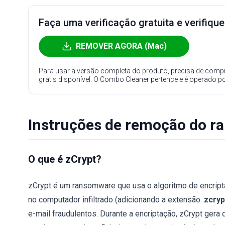
Faça uma verificação gratuita e verifiqu
REMOVER AGORA (Mac)
Para usar a versão completa do produto, precisa de compr
grátis disponível. O Combo Cleaner pertence e é operado p
Instruções de remoção do r
O que é zCrypt?
zCrypt é um ransomware que usa o algoritmo de encript
no computador infiltrado (adicionando a extensão .
zcryp
e-mail fraudulentos. Durante a encriptação, zCrypt gera 