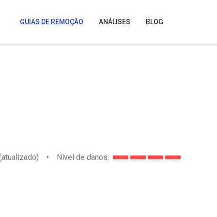
GUIAS DE REMOÇÃO
ANÁLISES
BLOG
(atualizado)
•
Nível de danos: