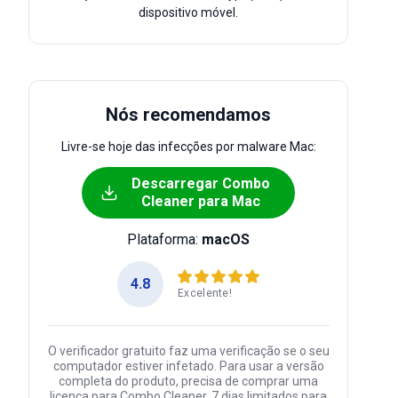
dispositivo móvel.
Nós recomendamos
Livre-se hoje das infecções por malware Mac:
Descarregar Combo
Cleaner para Mac
Plataforma:
macOS
4.8
Excelente!
O verificador gratuito faz uma verificação se o seu
computador estiver infetado. Para usar a versão
completa do produto, precisa de comprar uma
licença para Combo Cleaner. 7 dias limitados para