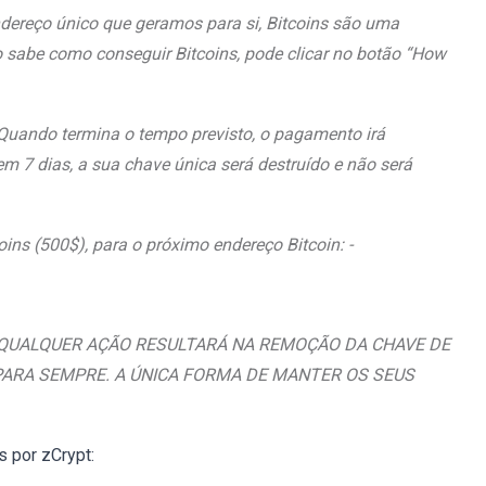
dereço único que geramos para si, Bitcoins são uma
o sabe como conseguir Bitcoins, pode clicar no botão “How
do termina o tempo previsto, o pagamento irá
em 7 dias, a sua chave única será destruído e não será
coins (500$), para o próximo endereço Bitcoin: -
 QUALQUER AÇÃO RESULTARÁ NA REMOÇÃO DA CHAVE DE
PARA SEMPRE. A ÚNICA FORMA DE MANTER OS SEUS
 por zCrypt: