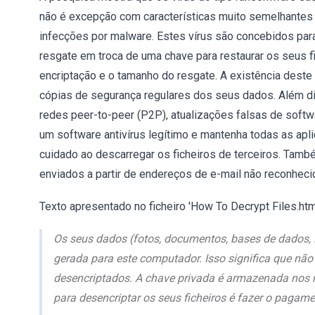
não é excepção com características muito semelhantes 
infecções por malware. Estes vírus são concebidos par
resgate em troca de uma chave para restaurar os seus fi
encriptação e o tamanho do resgate. A existência deste
cópias de segurança regulares dos seus dados. Além d
redes peer-to-peer (P2P), atualizações falsas de softwa
um software antivírus legítimo e mantenha todas as apl
cuidado ao descarregar os ficheiros de terceiros. Ta
enviados a partir de endereços de e-mail não reconheci
Texto apresentado no ficheiro 'How To Decrypt Files.html
Os seus dados (fotos, documentos, bases de dados, 
gerada para este computador. Isso significa que não
desencriptados. A chave privada é armazenada nos n
para desencriptar os seus ficheiros é fazer o pagame