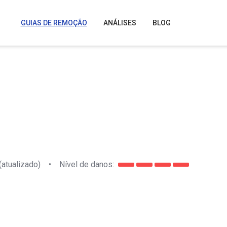
GUIAS DE REMOÇÃO
ANÁLISES
BLOG
(atualizado)
•
Nível de danos: