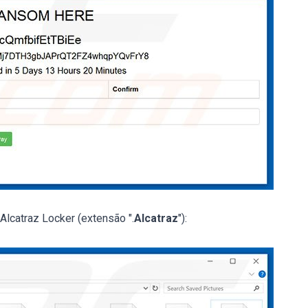
lcatraz Locker (extensão ".
Alcatraz
"):