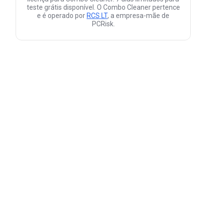
teste grátis disponível. O Combo Cleaner pertence
e é operado por
RCS LT
, a empresa-mãe de
PCRisk.