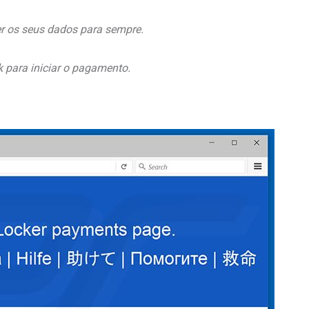
er os seus dados para sempre.
k para iniciar o pagamento.