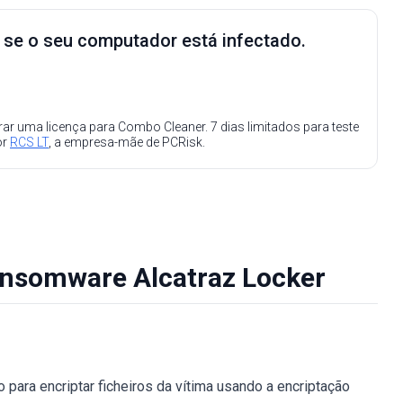
e se o seu computador está infectado.
ar uma licença para Combo Cleaner. 7 dias limitados para teste
or
RCS LT
, a empresa-mãe de PCRisk.
ansomware Alcatraz Locker
 para encriptar ficheiros da vítima usando a encriptação