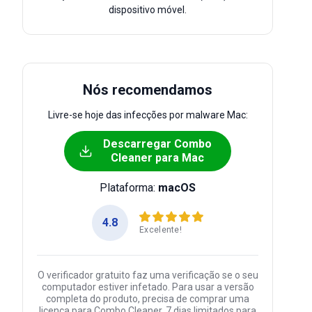
dispositivo móvel.
Nós recomendamos
Livre-se hoje das infecções por malware Mac:
Descarregar Combo
Cleaner para Mac
Plataforma:
macOS
4.8
Excelente!
O verificador gratuito faz uma verificação se o seu
computador estiver infetado. Para usar a versão
completa do produto, precisa de comprar uma
licença para Combo Cleaner. 7 dias limitados para