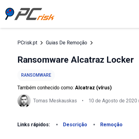
PCrisk.pt
Guias De Remoção
Ransomware Alcatraz Locker
RANSOMWARE
Também conhecido como:
Alcatraz (vírus)
Tomas Meskauskas
•
10 de Agosto de 2020
Links rápidos:
Descrição
Remoção