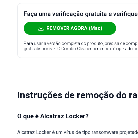
Faça uma verificação gratuita e verifiqu
REMOVER AGORA (Mac)
Para usar a versão completa do produto, precisa de compr
grátis disponível. O Combo Cleaner pertence e é operado p
Instruções de remoção do r
O que é Alcatraz Locker?
Alcatraz Locker é um vírus de tipo ransomware projetado