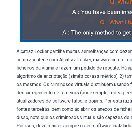
Alcatraz Locker partilha muitas semelhanças com dezena
como acontece com Alcatraz Locker, malware como
Loc
ficheiros da vítima e fazem um pedido de resgate. Há ap
algoritmo de encriptação (simétrico/assimétrico); 2) 
os mesmos. Os criminosos virtuais distribuem usando f
descarregamento de terceiros (por exemplo, redes peer-
atualizadores de software falso, e trojans. Por esta razã
fontes terceiras, bem como ao abrir os anexos de fiche
disso, note que os criminosos virtuais são capazes de e
Por isso, deve manter sempre o seu software instalado a