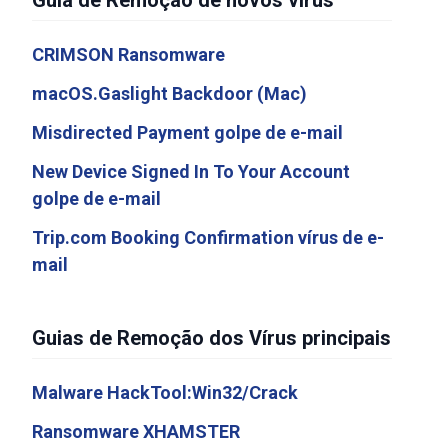
Guia de Remoção de novos vírus
CRIMSON Ransomware
macOS.Gaslight Backdoor (Mac)
Misdirected Payment golpe de e-mail
New Device Signed In To Your Account
golpe de e-mail
Trip.com Booking Confirmation vírus de e-
mail
Guias de Remoção dos Vírus principais
Malware HackTool:Win32/Crack
Ransomware XHAMSTER