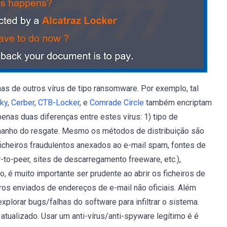
s de outros vírus de tipo ransomware. Por exemplo, tal
ky
,
Cerber
,
CTB-Locker
, e
Comrade Circle
também encriptam
enas duas diferenças entre estes vírus: 1) tipo de
tamanho do resgate. Mesmo os métodos de distribuição são
icheiros fraudulentos anexados ao e-mail spam, fontes de
to-peer, sites de descarregamento freeware, etc.),
o, é muito importante ser prudente ao abrir os ficheiros de
iros enviados de endereços de e-mail não oficiais. Além
xplorar bugs/falhas do software para infiltrar o sistema.
tualizado. Usar um anti-vírus/anti-spyware legítimo é é