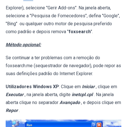
Explorer), selecione "Gerir Add-ons". Na janela aberta,
selecione a "Pesquisa de Fornecedores", defina "Google",
"Bing" ou qualquer outro motor de pesquisa preferido
como padrão e depois remova "
foxsearch
".
Método opcional:
Se continuar a ter problemas com a remoção do
foxsearch.me (sequestrador de navegador), pode repor as
suas definições padrão do Internet Explorer.
Utilizadores Windows XP
: Clique em
Iniciar
, clique em
Executar
, na janela aberta, digite
inetcpl.cpl
. Na janela
aberta clique no separador
Avançado
, e depois clique em
Repor
.