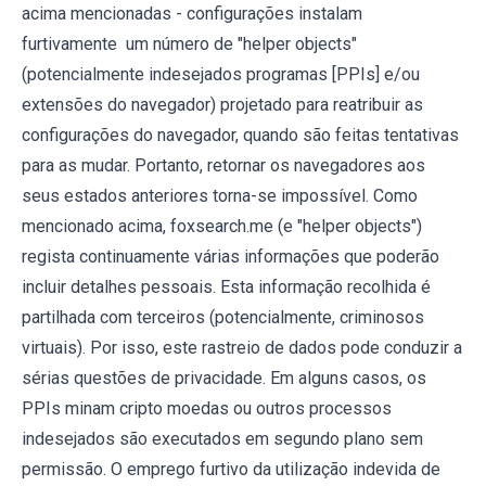
acima mencionadas - configurações instalam
furtivamente um número de "helper objects"
(potencialmente indesejados programas [PPIs] e/ou
extensões do navegador) projetado para reatribuir as
configurações do navegador, quando são feitas tentativas
para as mudar. Portanto, retornar os navegadores aos
seus estados anteriores torna-se impossível. Como
mencionado acima, foxsearch.me (e "helper objects")
regista continuamente várias informações que poderão
incluir detalhes pessoais. Esta informação recolhida é
partilhada com terceiros (potencialmente, criminosos
virtuais). Por isso, este rastreio de dados pode conduzir a
sérias questões de privacidade. Em alguns casos, os
PPIs minam cripto moedas ou outros processos
indesejados são executados em segundo plano sem
permissão. O emprego furtivo da utilização indevida de