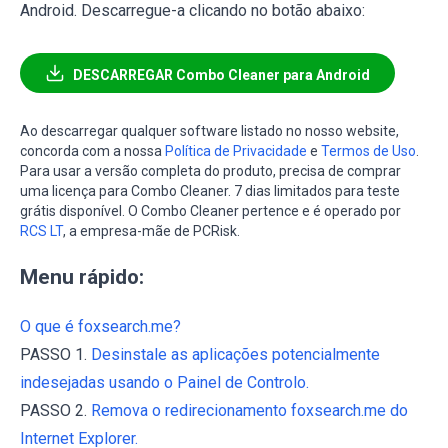
Android. Descarregue-a clicando no botão abaixo:
DESCARREGAR Combo Cleaner para Android
Ao descarregar qualquer software listado no nosso website,
concorda com a nossa
Política de Privacidade
e
Termos de Uso
.
Para usar a versão completa do produto, precisa de comprar
uma licença para Combo Cleaner. 7 dias limitados para teste
grátis disponível. O Combo Cleaner pertence e é operado por
RCS LT
, a empresa-mãe de PCRisk.
Menu rápido:
O que é foxsearch.me?
PASSO 1.
Desinstale as aplicações potencialmente
indesejadas usando o Painel de Controlo.
PASSO 2.
Remova o redirecionamento foxsearch.me do
Internet Explorer.