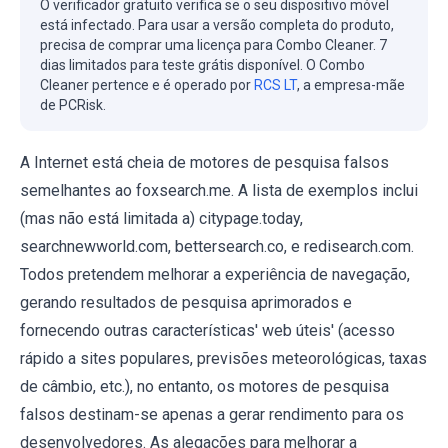
O verificador gratuito verifica se o seu dispositivo móvel
está infectado. Para usar a versão completa do produto,
precisa de comprar uma licença para Combo Cleaner. 7
dias limitados para teste grátis disponível. O Combo
Cleaner pertence e é operado por
RCS LT
, a empresa-mãe
de PCRisk.
A Internet está cheia de motores de pesquisa falsos
semelhantes ao foxsearch.me. A lista de exemplos inclui
(mas não está limitada a) citypage.today,
searchnewworld.com, bettersearch.co, e redisearch.com.
Todos pretendem melhorar a experiência de navegação,
gerando resultados de pesquisa aprimorados e
fornecendo outras características' web úteis' (acesso
rápido a sites populares, previsões meteorológicas, taxas
de câmbio, etc.), no entanto, os motores de pesquisa
falsos destinam-se apenas a gerar rendimento para os
desenvolvedores. As alegações para melhorar a