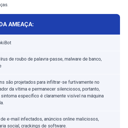
aças.
DA AMEAÇA:
okiBot
 vírus de roubo de palavra-passe, malware de banco,
e
ns são projetados para infiltrar-se furtivamente no
dor da vítima e permanecer silenciosos, portanto,
sintoma específico é claramente visível na máquina
a.
de e-mail infectados, anúncios online maliciosos,
ria social, crackings de software.