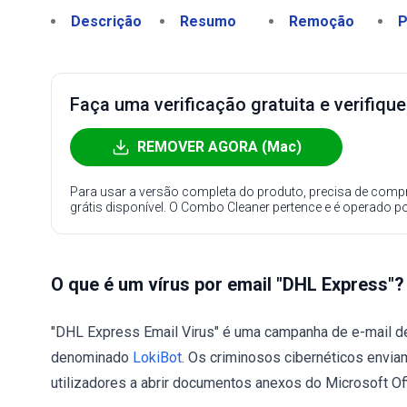
Descrição
Resumo
Remoção
P
Faça uma verificação gratuita e verifiqu
REMOVER AGORA (Mac)
Para usar a versão completa do produto, precisa de compr
grátis disponível. O Combo Cleaner pertence e é operado p
O que é um vírus por email "DHL Express"?
"DHL Express Email Virus" é uma campanha de e-mail de 
denominado
LokiBot
. Os criminosos cibernéticos enviam
utilizadores a abrir documentos anexos do Microsoft Offic