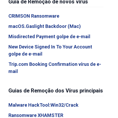
Guia de Remoção de novos vírus
CRIMSON Ransomware
macOS.Gaslight Backdoor (Mac)
Misdirected Payment golpe de e-mail
New Device Signed In To Your Account
golpe de e-mail
Trip.com Booking Confirmation vírus de e-
mail
Guias de Remoção dos Vírus principais
Malware HackTool:Win32/Crack
Ransomware XHAMSTER