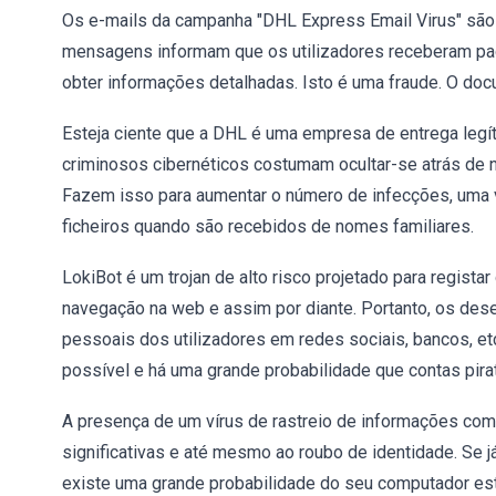
Os e-mails da campanha "DHL Express Email Virus" são
mensagens informam que os utilizadores receberam pac
obter informações detalhadas. Isto é uma fraude. O do
Esteja ciente que a DHL é uma empresa de entrega leg
criminosos cibernéticos costumam ocultar-se atrás de
Fazem isso para aumentar o número de infecções, uma v
ficheiros quando são recebidos de nomes familiares.
LokiBot é um trojan de alto risco projetado para regis
navegação na web e assim por diante. Portanto, os de
pessoais dos utilizadores em redes sociais, bancos, 
possível e há uma grande probabilidade que contas pira
A presença de um vírus de rastreio de informações com
significativas e até mesmo ao roubo de identidade. Se 
existe uma grande probabilidade do seu computador esta