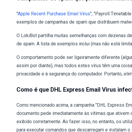
"
Apple Recent Purchase Email Virus
", "Payroll Timetabl
exemplos de campanhas de spam que distribuem malwa
O LokiBot partilha muitas semelhanças com dezenas de 
de spam. A lista de exemplos inclui (mas não está limit
O comportamento pode ser ligeiramente diferente (algu
assim por diante), mas todos estes vírus têm uma cois
privacidade e à segurança do computador. Portanto, elim
Como é que DHL Express Email Virus infe
Como mencionado acima, a campanha "DHL Express Email
documento pede imediatamente às vítimas que ativem o
exibido corretamente. Ao fazer isso, no entanto, os u
para executar comandos que descarregam e instalam o 