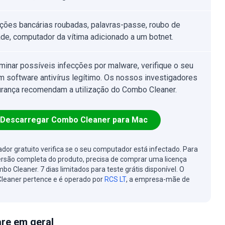
ções bancárias roubadas, palavras-passe, roubo de
ade, computador da vítima adicionado a um botnet.
iminar possíveis infecções por malware, verifique o seu
 software antivírus legítimo. Os nossos investigadores
rança recomendam a utilização do Combo Cleaner.
Descarregar Combo Cleaner para Mac
cador gratuito verifica se o seu computador está infectado. Para
ersão completa do produto, precisa de comprar uma licença
bo Cleaner. 7 dias limitados para teste grátis disponível. O
leaner pertence e é operado por
RCS LT
, a empresa-mãe de
re em geral