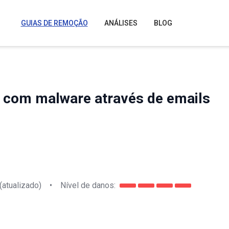
GUIAS DE REMOÇÃO
ANÁLISES
BLOG
vo com malware através de emails
(atualizado)
•
Nível de danos: