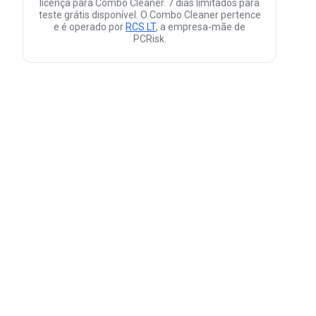
licença para Combo Cleaner. 7 dias limitados para
teste grátis disponível. O Combo Cleaner pertence
e é operado por
RCS LT
, a empresa-mãe de
PCRisk.