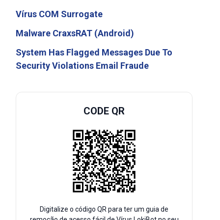
Vírus COM Surrogate
Malware CraxsRAT (Android)
System Has Flagged Messages Due To
Security Violations Email Fraude
CODE QR
Digitalize o código QR para ter um guia de
remoção de acesso fácil de Vírus LokiBot no seu