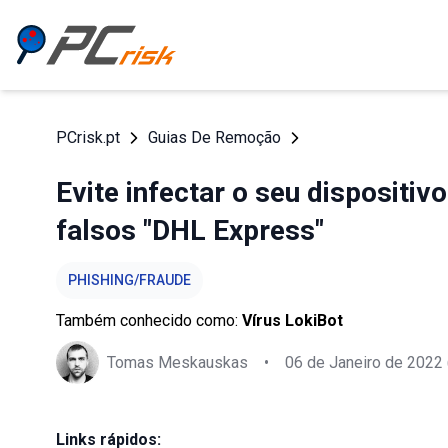
PCrisk.pt
Guias De Remoção
Evite infectar o seu dispositi
falsos "DHL Express"
PHISHING/FRAUDE
Também conhecido como:
Vírus LokiBot
Tomas Meskauskas
•
06 de Janeiro de 2022
Links rápidos: