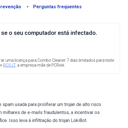
revenção
Perguntas frequentes
e se o seu computador está infectado.
ar uma licença para Combo Cleaner. 7 dias limitados para teste
or
RCS LT
, a empresa-mãe de PCRisk.
spam usada para proliferar um trojan de alto risco
 milhares de e-mails fraudulentos, a incentivar os
e. Isso leva à infiltração do trojan LokiBot.