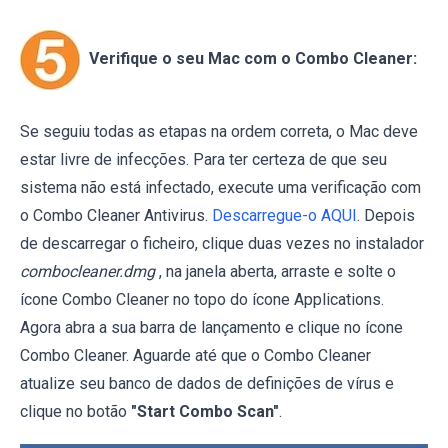
Verifique o seu Mac com o Combo Cleaner:
Se seguiu todas as etapas na ordem correta, o Mac deve
estar livre de infecções. Para ter certeza de que seu
sistema não está infectado, execute uma verificação com
o Combo Cleaner Antivirus.
Descarregue-o AQUI
. Depois
de descarregar o ficheiro, clique duas vezes no instalador
combocleaner.dmg
, na janela aberta, arraste e solte o
ícone Combo Cleaner no topo do ícone Applications.
Agora abra a sua barra de lançamento e clique no ícone
Combo Cleaner. Aguarde até que o Combo Cleaner
atualize seu banco de dados de definições de vírus e
clique no botão
"Start Combo Scan"
.