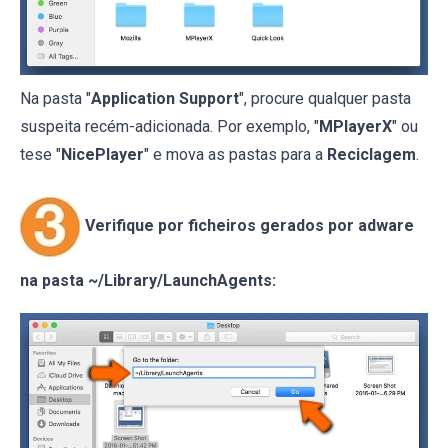
Na pasta "
Application Support
", procure qualquer pasta
suspeita recém-adicionada. Por exemplo, "
MPlayerX
" ou
tese "
NicePlayer
" e mova as pastas para a
Reciclagem
.
Verifique por ficheiros gerados por adware
na pasta ~/Library/LaunchAgents: