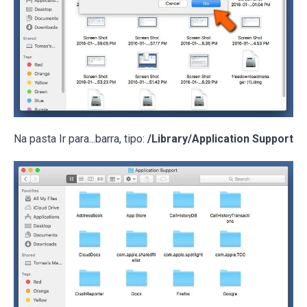
Na pasta Ir para...barra, tipo:
/Library/Application Support