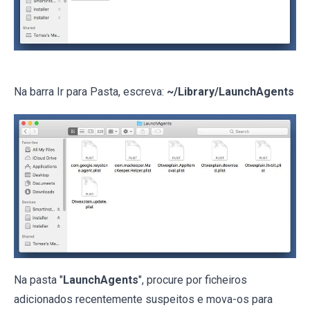
Na barra Ir para Pasta, escreva:
~/Library/LaunchAgents
Na pasta "
LaunchAgents
", procure por ficheiros
adicionados recentemente suspeitos e mova-os para