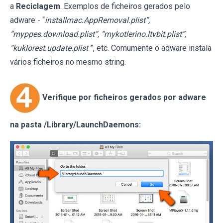
a
Reciclagem
. Exemplos de ficheiros gerados pelo
adware - “
installmac.AppRemoval.plist”,
“myppes.download.plist”, “mykotlerino.ltvbit.plist”,
“kuklorest.update.plist
”, etc. Comumente o adware instala
vários ficheiros no mesmo string.
Verifique por ficheiros gerados por adware
na pasta /Library/LaunchDaemons: