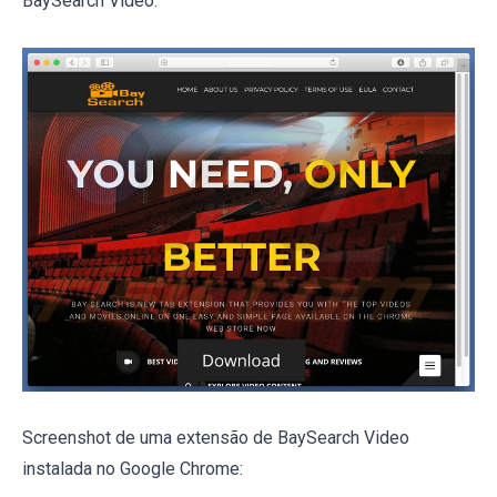
BaySearch Video:
Screenshot de uma extensão de BaySearch Video
instalada no Google Chrome: