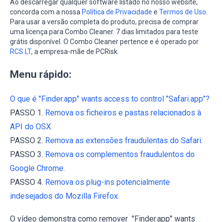
Ao descarregar qualquer software listado no nosso website,
concorda com a nossa
Política de Privacidade
e
Termos de Uso
.
Para usar a versão completa do produto, precisa de comprar
uma licença para Combo Cleaner. 7 dias limitados para teste
grátis disponível. O Combo Cleaner pertence e é operado por
RCS LT
, a empresa-mãe de PCRisk.
Menu rápido:
O que é "Finder.app" wants access to control "Safari.app"?
PASSO 1.
Remova os ficheiros e pastas relacionados à
API do OSX.
PASSO 2.
Remova as extensões fraudulentas do Safari.
PASSO 3.
Remova os complementos fraudulentos do
Google Chrome.
PASSO 4.
Remova os plug-ins potencialmente
indesejados do Mozilla Firefox.
O vídeo demonstra como remover "Finder.app" wants