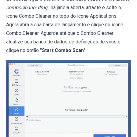
combocleaner.dmg
, na janela aberta, arraste e solte o
ícone Combo Cleaner no topo do ícone Applications.
Agora abra a sua barra de lançamento e clique no ícone
Combo Cleaner. Aguarde até que o Combo Cleaner
atualize seu banco de dados de definições de vírus e
clique no botão
"Start Combo Scan"
.