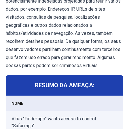
potencialmente indesejadas projetadas para reunir vários
dados, por exemplo: Endereços IP, URLs de sites
visitados, consultas de pesquisa, localizações
geográficas e outros dados relacionados a
hábitos/atividades de navegação. Às vezes, também
recolhem detalhes pessoais. De qualquer forma, os seus
desenvolvedores partilham continuamente com terceiros
que fazem uso errado para gerar rendimento. Algumas
dessas partes podem ser criminosos virtuais.
RESUMO DA AMEAÇA:
NOME
Vírus "Finder.app" wants access to control
"Safari.app"