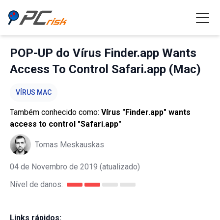
POP-UP do Vírus Finder.app Wants
Access To Control Safari.app (Mac)
VÍRUS MAC
Também conhecido como:
Vírus "Finder.app" wants
access to control "Safari.app"
Tomas Meskauskas
04 de Novembro de 2019
(atualizado)
Nível de danos:
Links rápidos: