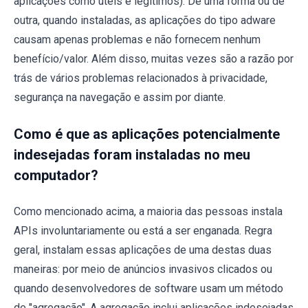
aplicações como úteis e legítimos). De uma forma ou de
outra, quando instaladas, as aplicações do tipo adware
causam apenas problemas e não fornecem nenhum
benefício/valor. Além disso, muitas vezes são a razão por
trás de vários problemas relacionados à privacidade,
segurança na navegação e assim por diante.
Como é que as aplicações potencialmente
indesejadas foram instaladas no meu
computador?
Como mencionado acima, a maioria das pessoas instala
APIs involuntariamente ou está a ser enganada. Regra
geral, instalam essas aplicações de uma destas duas
maneiras: por meio de anúncios invasivos clicados ou
quando desenvolvedores de software usam um método
de "agregação". A agregação inclui aplicações indesejadas