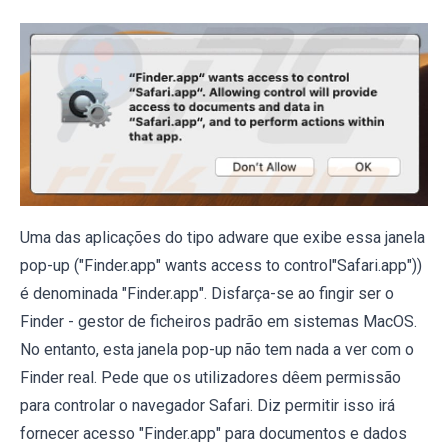
Uma das aplicações do tipo adware que exibe essa janela
pop-up ("Finder.app" wants access to control"Safari.app"))
é denominada "Finder.app". Disfarça-se ao fingir ser o
Finder - gestor de ficheiros padrão em sistemas MacOS.
No entanto, esta janela pop-up não tem nada a ver com o
Finder real. Pede que os utilizadores dêem permissão
para controlar o navegador Safari. Diz permitir isso irá
fornecer acesso "Finder.app" para documentos e dados