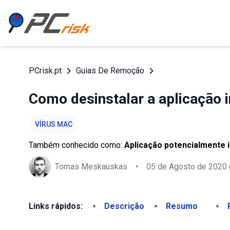
PCrisk.pt
Guias De Remoção
Como desinstalar a aplicação
VÍRUS MAC
Também conhecido como:
Aplicação potencialmente 
Tomas Meskauskas
•
05 de Agosto de 2020
Links rápidos:
Descrição
Resumo