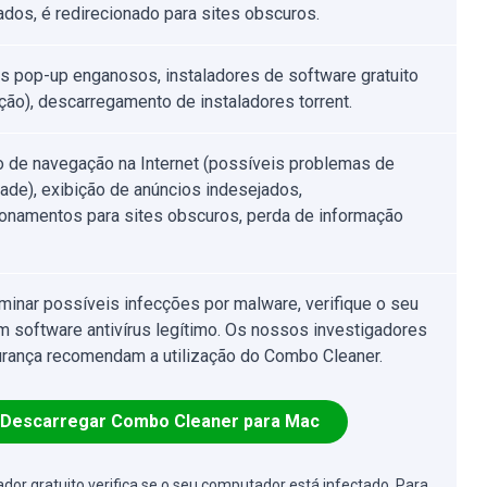
ados, é redirecionado para sites obscuros.
s pop-up enganosos, instaladores de software gratuito
ção), descarregamento de instaladores torrent.
o de navegação na Internet (possíveis problemas de
dade), exibição de anúncios indesejados,
ionamentos para sites obscuros, perda de informação
iminar possíveis infecções por malware, verifique o seu
 software antivírus legítimo. Os nossos investigadores
rança recomendam a utilização do Combo Cleaner.
Descarregar Combo Cleaner para Mac
cador gratuito verifica se o seu computador está infectado. Para