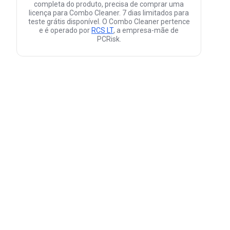
completa do produto, precisa de comprar uma
licença para Combo Cleaner. 7 dias limitados para
teste grátis disponível. O Combo Cleaner pertence
e é operado por
RCS LT
, a empresa-mãe de
PCRisk.