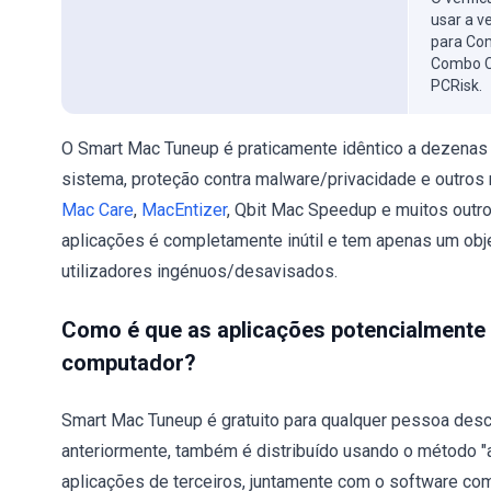
usar a v
para Com
Combo C
PCRisk.
O Smart Mac Tuneup é praticamente idêntico a dezenas
sistema, proteção contra malware/privacidade e outros 
Mac Care
,
MacEntizer
, Qbit Mac Speedup e muitos outr
aplicações é completamente inútil e tem apenas um objet
utilizadores ingénuos/desavisados.
Como é que as aplicações potencialmente
computador?
Smart Mac Tuneup é gratuito para qualquer pessoa descar
anteriormente, também é distribuído usando o método "
aplicações de terceiros, juntamente com o software c