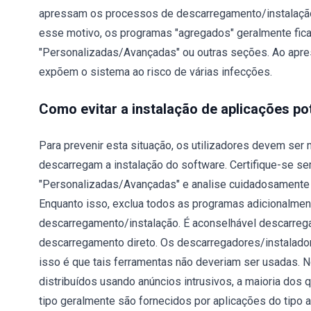
apressam os processos de descarregamento/instalação
esse motivo, os programas "agregados" geralmente fica
"Personalizadas/Avançadas" ou outras seções. Ao apres
expõem o sistema ao risco de várias infecções.
Como evitar a instalação de aplicações p
Para prevenir esta situação, os utilizadores devem ser
descarregam a instalação do software. Certifique-se s
"Personalizadas/Avançadas" e analise cuidadosamente 
Enquanto isso, exclua todos as programas adicionalment
descarregamento/instalação. É aconselhável descarregar
descarregamento direto. Os descarregadores/instalador
isso é que tais ferramentas não deveriam ser usadas.
distribuídos usando anúncios intrusivos, a maioria dos
tipo geralmente são fornecidos por aplicações do tipo 