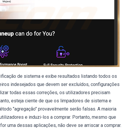
ificação de sistema e exibe resultados listando todos os
eiros indesejados que devem ser excluídos, configurações
lizar todas essas correções, os utilizadores precisam
anto, esteja ciente de que os limpadores de sistema e
todo "agregação" provavelmente serão falsas. A maioria
utilizadores e induzi-los a comprar. Portanto, mesmo que
for uma dessas aplicações, não deve se arriscar a comprar.