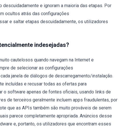
 descuidadamente e ignoram a maioria das etapas. Por
m ocultos atrás das configurações
sar e saltar etapas descuidadamente, os utilizadores
otencialmente indesejadas?
 muito cautelosos quando navegam na Internet e
empre de selecionar as configurações
cada janela de diálogos de descarregamento/instalação.
e incluídas e recusar todas as ofertas para
 o software apenas de fontes oficiais, usando links de
es de terceiros geralmente incluem apps fraudulentas, por
 Note que as APIs também são muito prováveis de serem
 quais parece completamente apropriada. Anúncios desse
adware e, portanto, os utilizadores que encontram esses