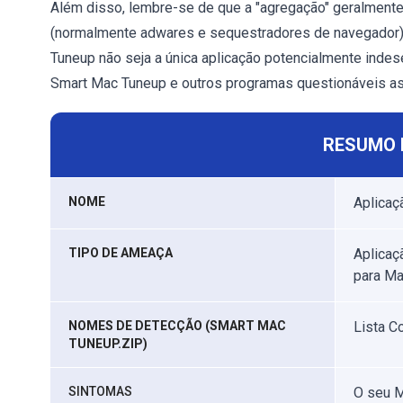
Além disso, lembre-se de que a "agregação" geralmente 
(normalmente adwares e sequestradores de navegador) 
Tuneup não seja a única aplicação potencialmente indes
Smart Mac Tuneup e outros programas questionáveis as
RESUMO 
NOME
Aplicaç
TIPO DE AMEAÇA
Aplicaç
para M
NOMES DE DETECÇÃO (SMART MAC
Lista C
TUNEUP.ZIP)
SINTOMAS
O seu M