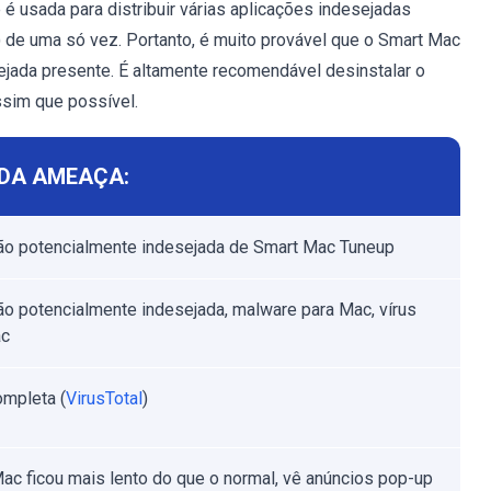
é usada para distribuir várias aplicações indesejadas
de uma só vez. Portanto, é muito provável que o Smart Mac
ejada presente. É altamente recomendável desinstalar o
sim que possível.
DA AMEAÇA:
ão potencialmente indesejada de Smart Mac Tuneup
ão potencialmente indesejada, malware para Mac, vírus
ac
ompleta (
VirusTotal
)
ac ficou mais lento do que o normal, vê anúncios pop-up