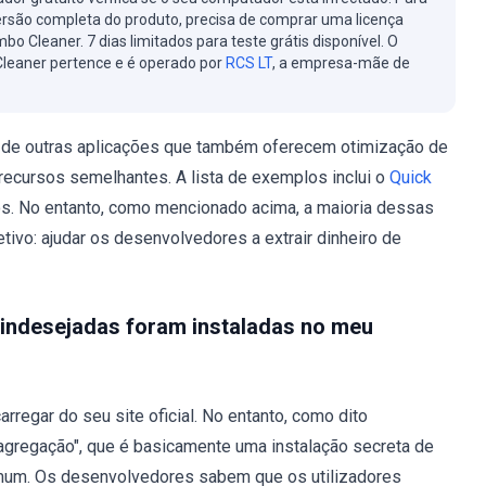
ersão completa do produto, precisa de comprar uma licença
bo Cleaner. 7 dias limitados para teste grátis disponível. O
leaner pertence e é operado por
RCS LT
, a empresa-mãe de
 de outras aplicações que também oferecem otimização de
recursos semelhantes. A lista de exemplos inclui o
Quick
os. No entanto, como mencionado acima, a maioria dessas
ivo: ajudar os desenvolvedores a extrair dinheiro de
 indesejadas foram instaladas no meu
regar do seu site oficial. No entanto, como dito
agregação", que é basicamente uma instalação secreta de
omum. Os desenvolvedores sabem que os utilizadores