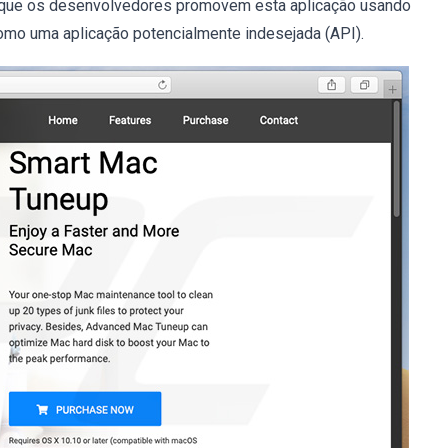
ar que os desenvolvedores promovem esta aplicação usando
como uma aplicação potencialmente indesejada (API).