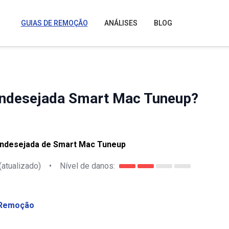
GUIAS DE REMOÇÃO
ANÁLISES
BLOG
 indesejada Smart Mac Tuneup?
indesejada de Smart Mac Tuneup
(atualizado)
•
Nível de danos:
Remoção