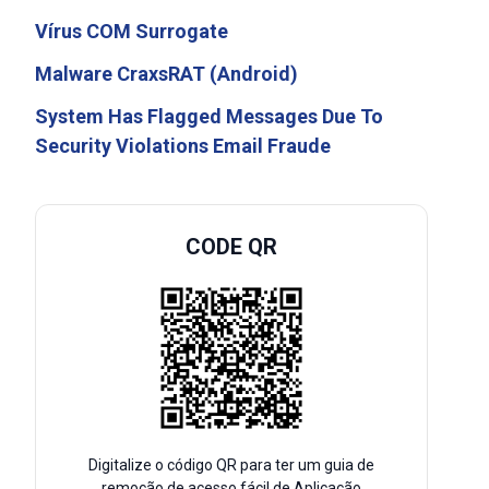
Vírus COM Surrogate
Malware CraxsRAT (Android)
System Has Flagged Messages Due To
Security Violations Email Fraude
CODE QR
Digitalize o código QR para ter um guia de
remoção de acesso fácil de Aplicação