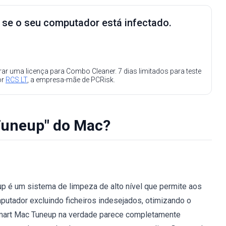
e se o seu computador está infectado.
ar uma licença para Combo Cleaner. 7 dias limitados para teste
or
RCS LT
, a empresa-mãe de PCRisk.
uneup" do Mac?
 é um sistema de limpeza de alto nível que permite aos
utador excluindo ficheiros indesejados, otimizando o
o Smart Mac Tuneup na verdade parece completamente