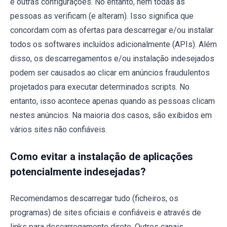
e outras configurações. No entanto, nem todas as
pessoas as verificam (e alteram). Isso significa que
concordam com as ofertas para descarregar e/ou instalar
todos os softwares incluídos adicionalmente (APIs). Além
disso, os descarregamentos e/ou instalação indesejados
podem ser causados ao clicar em anúncios fraudulentos
projetados para executar determinados scripts. No
entanto, isso acontece apenas quando as pessoas clicam
nestes anúncios. Na maioria dos casos, são exibidos em
vários sites não confiáveis.
Como evitar a instalação de aplicações
potencialmente indesejadas?
Recomendamos descarregar tudo (ficheiros, os
programas) de sites oficiais e confiáveis e através de
links para descarregamento direto. Outros canais,