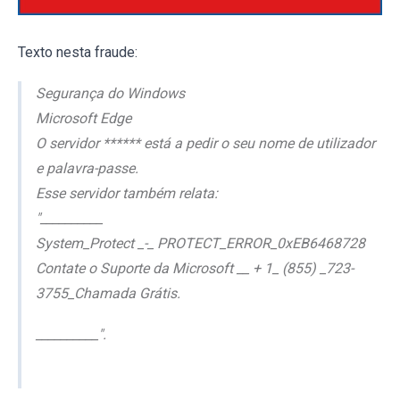
Texto nesta fraude:
Segurança do Windows
Microsoft Edge
O servidor ****** está a pedir o seu nome de utilizador
e palavra-passe.
Esse servidor também relata:
"__________
System_Protect _-_ PROTECT_ERROR_0xEB6468728
Contate o Suporte da Microsoft __ + 1_ (855) _723-
3755_Chamada Grátis.
__________".