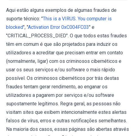
Aqui estão alguns exemplos de algumas fraudes de
suporte técnico: "
This is a VIRUS. You computer is
blocked
", "
Activation Error 0xC004FC03
" e
"CRITICAL_PROCESS_DIED". O que todos estas fraudes
têm em comum é que são projetados para induzir os
utilizadores a acreditar que precisam entrar em contato
(normalmente, ligar) com os criminosos cibernéticos e
usar os seus serviços e/ou software o mais rápido
possível. Os criminosos cibernéticos por trás destas
fraudes tentam gerar rendimento, ao enganar os
utilizadores a pagarem por serviços e/ou software
supostamente legítimos. Regra geral, as pessoas não
visitam sites que exibem intencionalmente estes alertas
falsos de vírus, erros e outras notificações semelhantes.
Na maioria dos casos, essas páginas são abertas através