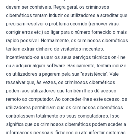
devem ser confiáveis. Regra geral, os criminosos
cibernéticos tentam induzir os utilizadores a acreditar que
precisam resolver o problema ocorrido (remover vírus,
corrigir erros etc.) ao ligar para o número fornecido o mais
rápido possível. Normalmente, os criminosos cibernéticos
tentam extrair dinheiro de visitantes inocentes,
incentivando-os a usar os seus serviços técnicos on-line
ou a adquirir algum software. Basicamente, tentam induzir
os utilizadores a pagarem pela sua "assistência". Vale
ressalvar que, às vezes, os criminosos cibernéticos
pedem aos utilizadores que também lhes dê acesso
remoto ao computador. Ao conceder-lhes este acesso, os
utilizadores permitiriam que os criminosos cibernéticos
controlassem totalmente os seus computadores. Isso
significa que os criminosos cibernéticos podem aceder a
informações pessoais, ficheiros ou até infectar sistemas