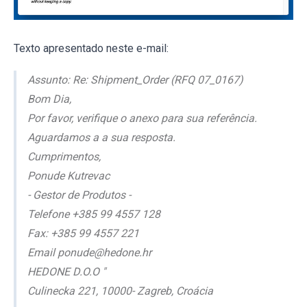
Texto apresentado neste e-mail:
Assunto: Re: Shipment_Order (RFQ 07_0167)
Bom Dia,
Por favor, verifique o anexo para sua referência.
Aguardamos a a sua resposta.
Cumprimentos,
Ponude Kutrevac
- Gestor de Produtos -
Telefone +385 99 4557 128
Fax: +385 99 4557 221
Email ponude@hedone.hr
HEDONE D.O.O "
Culinecka 221, 10000- Zagreb, Croácia