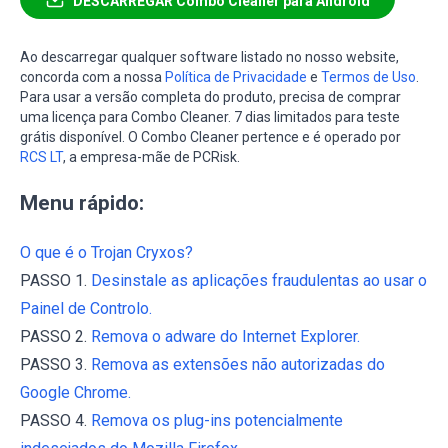
DESCARREGAR Combo Cleaner para Android
Ao descarregar qualquer software listado no nosso website,
concorda com a nossa
Política de Privacidade
e
Termos de Uso
.
Para usar a versão completa do produto, precisa de comprar
uma licença para Combo Cleaner. 7 dias limitados para teste
grátis disponível. O Combo Cleaner pertence e é operado por
RCS LT
, a empresa-mãe de PCRisk.
Menu rápido:
O que é o Trojan Cryxos?
PASSO 1.
Desinstale as aplicações fraudulentas ao usar o
Painel de Controlo.
PASSO 2.
Remova o adware do Internet Explorer.
PASSO 3.
Remova as extensões não autorizadas do
Google Chrome.
PASSO 4.
Remova os plug-ins potencialmente