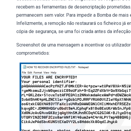
recebem as ferramentas de desencriptação prometidas.
permanecem sem valor. Para impedir a Bomba de mais en
Infelizmente, a remoção não restaurará os ficheiros já e
cópia de segurança, se uma foi criada antes da infecçã
Screenshot de uma mensagem a incentivar os utilizador
comprometidos: