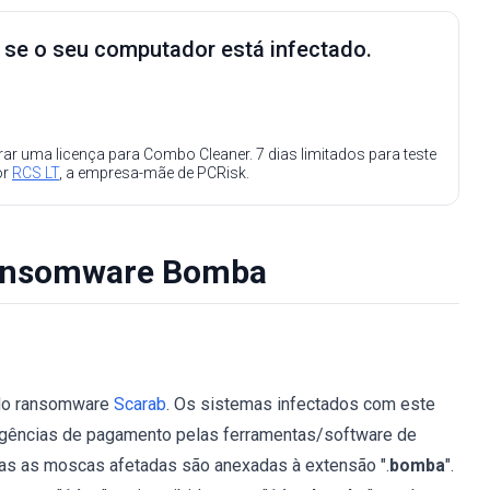
e se o seu computador está infectado.
ar uma licença para Combo Cleaner. 7 dias limitados para teste
or
RCS LT
, a empresa-mãe de PCRisk.
ransomware Bomba
 do ransomware
Scarab
. Os sistemas infectados com este
gências de pagamento pelas ferramentas/software de
das as moscas afetadas são anexadas à extensão ".
bomba
".