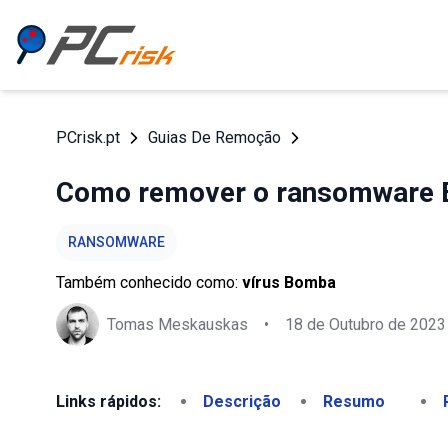
PCrisk.pt
Guias De Remoção
Como remover o ransomware B
RANSOMWARE
Também conhecido como:
vírus Bomba
Tomas Meskauskas
•
18 de Outubro de 2023
Links rápidos:
Descrição
Resumo