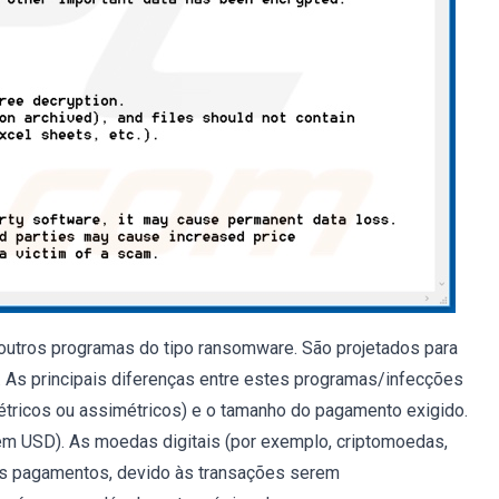
outros programas do tipo ransomware. São projetados para
o. As principais diferenças entre estes programas/infecções
étricos ou assimétricos) e o tamanho do pagamento exigido.
 (em USD). As moedas digitais (por exemplo, criptomoedas,
os pagamentos, devido às transações serem