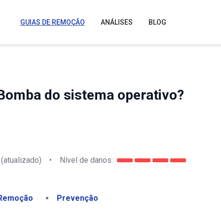
GUIAS DE REMOÇÃO
ANÁLISES
BLOG
omba do sistema operativo?
(atualizado)
•
Nível de danos:
Remoção
Prevenção