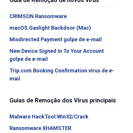
Guia de Remoção de novos vírus
CRIMSON Ransomware
macOS.Gaslight Backdoor (Mac)
Misdirected Payment golpe de e-mail
New Device Signed In To Your Account
golpe de e-mail
Trip.com Booking Confirmation vírus de e-
mail
Guias de Remoção dos Vírus principais
Malware HackTool:Win32/Crack
Ransomware XHAMSTER