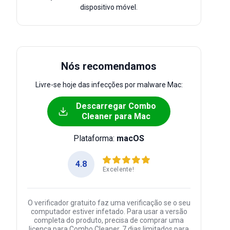
dispositivo móvel.
Nós recomendamos
Livre-se hoje das infecções por malware Mac:
Descarregar Combo
Cleaner para Mac
Plataforma:
macOS
4.8
Excelente!
O verificador gratuito faz uma verificação se o seu
computador estiver infetado. Para usar a versão
completa do produto, precisa de comprar uma
licença para Combo Cleaner. 7 dias limitados para