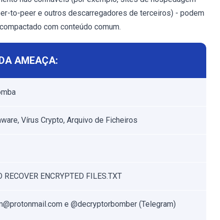
 peer-to-peer e outros descarregadores de terceiros) - podem
ou compactado com conteúdo comum.
DA AMEAÇA:
Bomba
are, Vírus Crypto, Arquivo de Ficheiros
 RECOVER ENCRYPTED FILES.TXT
m@protonmail.com e @decryptorbomber (Telegram)