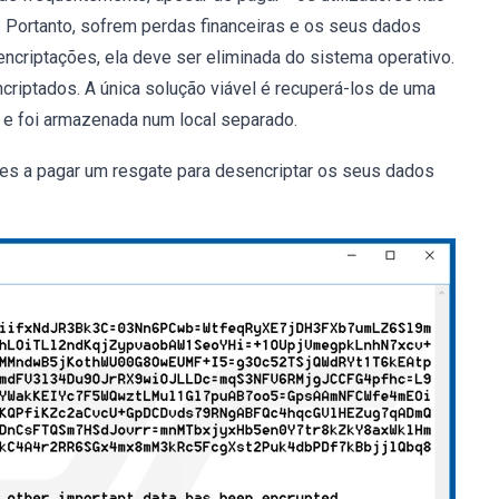
 Portanto, sofrem perdas financeiras e os seus dados
criptações, ela deve ser eliminada do sistema operativo.
ncriptados. A única solução viável é recuperá-los de uma
o e foi armazenada num local separado.
es a pagar um resgate para desencriptar os seus dados