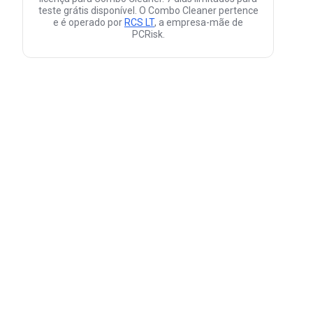
teste grátis disponível. O Combo Cleaner pertence
e é operado por
RCS LT
, a empresa-mãe de
PCRisk.