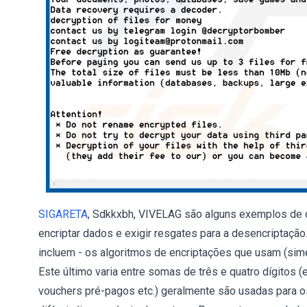
SIGARETA
, Sdkkxbh, VIVELAG são alguns exemplos de 
encriptar dados e exigir resgates para a desencriptaçã
incluem - os algoritmos de encriptações que usam (sim
Este último varia entre somas de três e quatro dígitos
vouchers pré-pagos etc.) geralmente são usadas para 