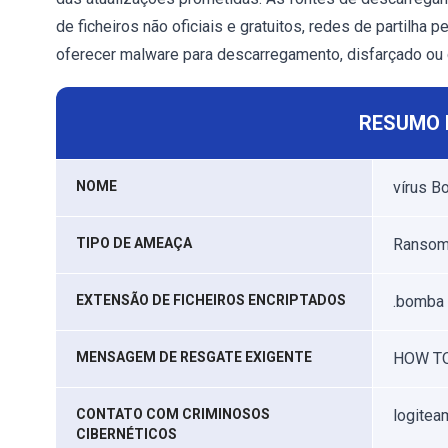
de ficheiros não oficiais e gratuitos, redes de partilha
oferecer malware para descarregamento, disfarçado 
RESUMO 
NOME
vírus 
TIPO DE AMEAÇA
Ransomw
EXTENSÃO DE FICHEIROS ENCRIPTADOS
.bomba
MENSAGEM DE RESGATE EXIGENTE
HOW TO
CONTATO COM CRIMINOSOS
logitea
CIBERNÉTICOS