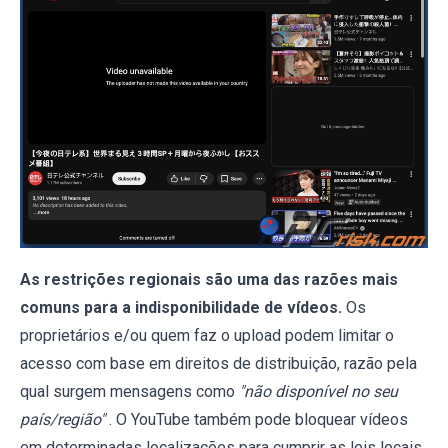
As restrições regionais são uma das razões mais
comuns para a indisponibilidade de vídeos.
Os
proprietários e/ou quem faz o upload podem limitar o
acesso com base em direitos de distribuição, razão pela
qual surgem mensagens como
"não disponível no seu
país/região"
. O YouTube também pode bloquear vídeos
em determinadas localizações para cumprir as leis locais.