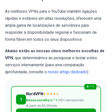
As melhores VPNs para o YouTube mantêm ligações
rápidas e estáveis em altas resoluções, oferecem uma
ampla gama de localizações de servidores para
responder à disponibilidade regional e funcionam de
forma fiável em todos os seus dispositivos.
Abaixo estão as nossas cinco melhores escolhas de
VPN
, que determinámos ao pesquisar e testar estes
serviços internamente (para uma comparação
aprofundada, consulte o
nosso artigo dedicado
):
N.º 1
NordVPN
★★★★
★
1
Nossa escolha n.º 1
202+ ubicaciones
A partir de $3,39/mês