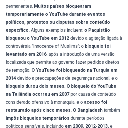
permanentes.
Muitos países bloquearam
temporariamente o YouTube durante eventos
políticos, protestos ou disputas sobre conteúdo
específico.
Alguns exemplos incluem:
o Paquistão
bloqueou o YouTube em 2012
devido a agitação ligada à
controvérsia "Innocence of Muslims"; o
bloqueio foi
levantado em 2016
, após a introdução de uma versão
localizada que permite ao governo fazer pedidos diretos
de remoção.
O YouTube foi bloqueado na Turquia em
2014
devido a preocupações de segurança nacional, e o
bloqueio durou dois meses.
O bloqueio do YouTube
na Tailândia ocorreu em 2007
por causa de conteúdo
considerado ofensivo à monarquia, e o
acesso foi
restaurado após cinco meses. O Bangladesh
também
impôs bloqueios temporários
durante períodos
políticos sensíveis, incluindo
em 2009, 2012-2013,
e