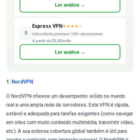
Ler análise →
Express VPN
★★★★☆
5
Velocidade premium
105+ ubicaciones
A partir de $3,49/mês
Ler análise →
1.
NordVPN
O NordVPN oferece um desempenho sólido no mundo
real e uma ampla rede de servidores. Esta VPN é rápida,
estável e adequada para tarefas exigentes (como navegar
em sites com muito conteúdo multimédia, transmitir vídeo,
etc.). A sua extensa cobertura global também é útil para
aceder a conteúdo com limitação regional. O NordVPN é