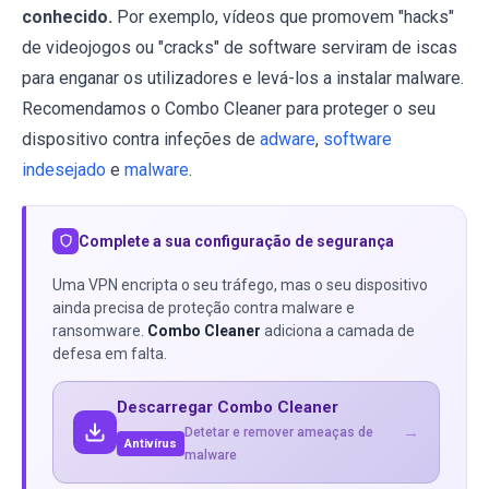
conhecido.
Por exemplo, vídeos que promovem "hacks"
de videojogos ou "cracks" de software serviram de iscas
para enganar os utilizadores e levá-los a instalar malware.
Recomendamos o Combo Cleaner para proteger o seu
dispositivo contra infeções de
adware
,
software
indesejado
e
malware
.
Complete a sua configuração de segurança
Uma VPN encripta o seu tráfego, mas o seu dispositivo
ainda precisa de proteção contra malware e
ransomware.
Combo Cleaner
adiciona a camada de
defesa em falta.
Descarregar Combo Cleaner
→
Detetar e remover ameaças de
Antivírus
malware