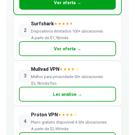
Ver oferta →
Surfshark
★★★★
★
2
Dispositivos ilimitados
100+ ubicaciones
A partir de $1,78/mês
Ver oferta →
Mullvad VPN
★★★★☆
3
Melhor para privacidade
50+ ubicaciones
$5,78/mês fixo
Ler análise →
Proton VPN
★★★★☆
4
Plano gratuito disponível
4.50+ ubicaciones
A partir de $2,99/mês