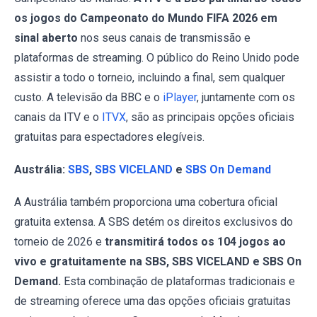
os jogos do Campeonato do Mundo FIFA 2026 em
sinal aberto
nos seus canais de transmissão e
plataformas de streaming. O público do Reino Unido pode
assistir a todo o torneio, incluindo a final, sem qualquer
custo. A televisão da BBC e o
iPlayer
, juntamente com os
canais da ITV e o
ITVX
, são as principais opções oficiais
gratuitas para espectadores elegíveis.
Austrália:
SBS
,
SBS VICELAND
e
SBS On Demand
A Austrália também proporciona uma cobertura oficial
gratuita extensa. A SBS detém os direitos exclusivos do
torneio de 2026 e
transmitirá todos os 104 jogos ao
vivo e gratuitamente na SBS, SBS VICELAND e SBS On
Demand.
Esta combinação de plataformas tradicionais e
de streaming oferece uma das opções oficiais gratuitas