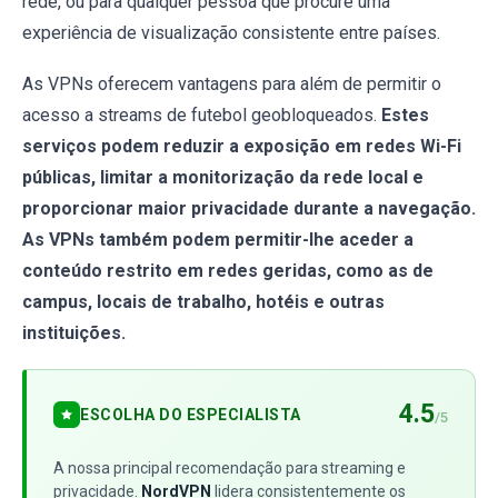
rede, ou para qualquer pessoa que procure uma
experiência de visualização consistente entre países.
As VPNs oferecem vantagens para além de permitir o
acesso a streams de futebol geobloqueados.
Estes
serviços podem reduzir a exposição em redes Wi-Fi
públicas, limitar a monitorização da rede local e
proporcionar maior privacidade durante a navegação.
As VPNs também podem permitir-lhe aceder a
conteúdo restrito em redes geridas, como as de
campus, locais de trabalho, hotéis e outras
instituições.
4.5
ESCOLHA DO ESPECIALISTA
/5
A nossa principal recomendação para streaming e
privacidade.
NordVPN
lidera consistentemente os