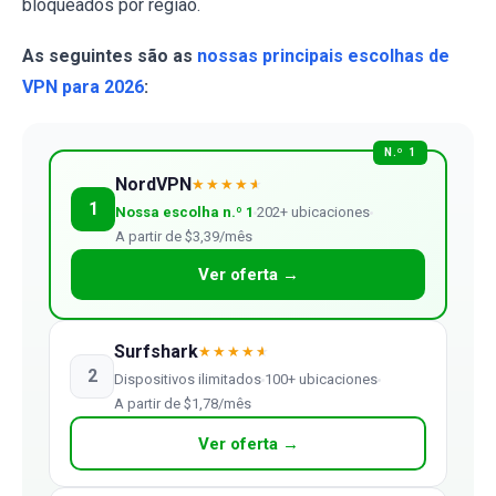
bloqueados por região.
As seguintes são as
nossas principais escolhas de
VPN para 2026
:
N.º 1
NordVPN
★★★★
★
1
Nossa escolha n.º 1
202+ ubicaciones
A partir de $3,39/mês
Ver oferta →
Surfshark
★★★★
★
2
Dispositivos ilimitados
100+ ubicaciones
A partir de $1,78/mês
Ver oferta →