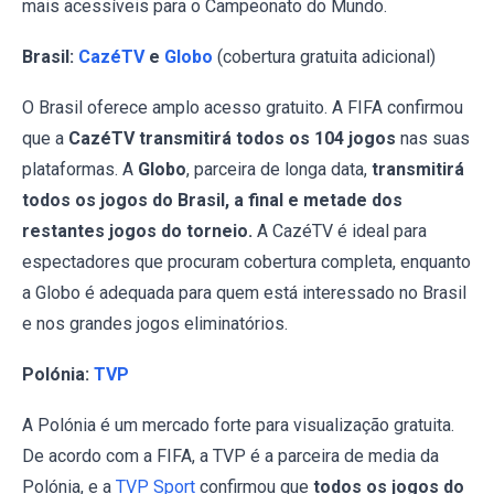
mais acessíveis para o Campeonato do Mundo.
Brasil:
CazéTV
e
Globo
(cobertura gratuita adicional)
O Brasil oferece amplo acesso gratuito. A FIFA confirmou
que a
CazéTV transmitirá todos os 104 jogos
nas suas
plataformas. A
Globo
, parceira de longa data,
transmitirá
todos os jogos do Brasil, a final e metade dos
restantes jogos do torneio.
A CazéTV é ideal para
espectadores que procuram cobertura completa, enquanto
a Globo é adequada para quem está interessado no Brasil
e nos grandes jogos eliminatórios.
Polónia:
TVP
A Polónia é um mercado forte para visualização gratuita.
De acordo com a FIFA, a TVP é a parceira de media da
Polónia, e a
TVP Sport
confirmou que
todos os jogos do