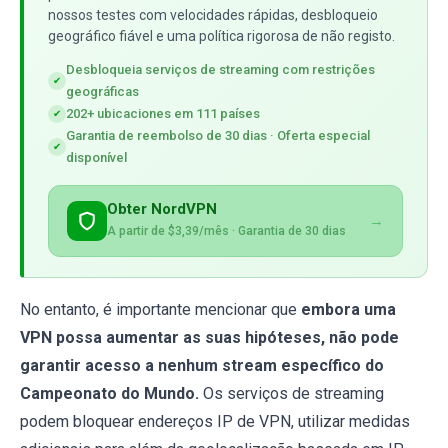
nossos testes com velocidades rápidas, desbloqueio
geográfico fiável e uma política rigorosa de não registo.
Desbloqueia serviços de streaming com restrições
✔
geográficas
202+ ubicaciones em 111 países
✔
Garantia de reembolso de 30 dias · Oferta especial
✔
disponível
Obter NordVPN
→
A partir de $3,39/mês · Garantia de 30 dias
No entanto, é importante mencionar que
embora uma
VPN possa aumentar as suas hipóteses, não pode
garantir acesso a nenhum stream específico do
Campeonato do Mundo.
Os serviços de streaming
podem bloquear endereços IP de VPN, utilizar medidas