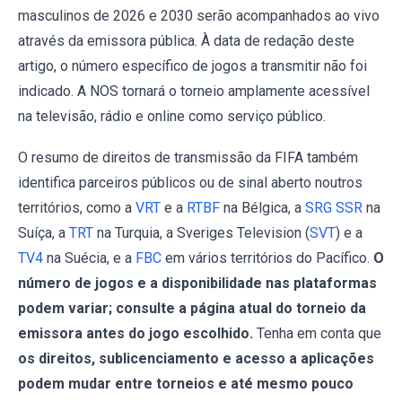
masculinos de 2026 e 2030 serão acompanhados ao vivo
através da emissora pública. À data de redação deste
artigo, o número específico de jogos a transmitir não foi
indicado. A NOS tornará o torneio amplamente acessível
na televisão, rádio e online como serviço público.
O resumo de direitos de transmissão da FIFA também
identifica parceiros públicos ou de sinal aberto noutros
territórios, como a
VRT
e a
RTBF
na Bélgica, a
SRG SSR
na
Suíça, a
TRT
na Turquia, a Sveriges Television (
SVT
) e a
TV4
na Suécia, e a
FBC
em vários territórios do Pacífico.
O
número de jogos e a disponibilidade nas plataformas
podem variar; consulte a página atual do torneio da
emissora antes do jogo escolhido.
Tenha em conta que
os direitos, sublicenciamento e acesso a aplicações
podem mudar entre torneios e até mesmo pouco