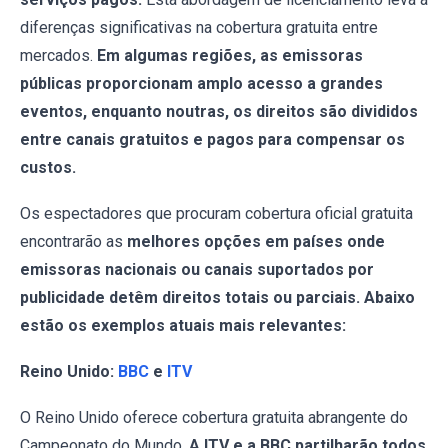
diferenças significativas na cobertura gratuita entre
mercados.
Em algumas regiões, as emissoras
públicas proporcionam amplo acesso a grandes
eventos, enquanto noutras, os direitos são divididos
entre canais gratuitos e pagos para compensar os
custos.
Os espectadores que procuram cobertura oficial gratuita
encontrarão as
melhores opções em países onde
emissoras nacionais ou canais suportados por
publicidade detêm direitos totais ou parciais. Abaixo
estão os exemplos atuais mais relevantes:
Reino Unido:
BBC
e
ITV
O Reino Unido oferece cobertura gratuita abrangente do
Campeonato do Mundo.
A ITV e a BBC partilharão todos