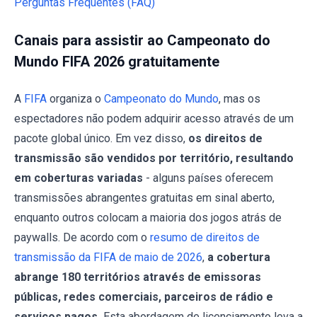
Perguntas Frequentes (FAQ)
Canais para assistir ao Campeonato do
Mundo FIFA 2026 gratuitamente
A
FIFA
organiza o
Campeonato do Mundo
, mas os
espectadores não podem adquirir acesso através de um
pacote global único. Em vez disso,
os direitos de
transmissão são vendidos por território, resultando
em coberturas variadas
- alguns países oferecem
transmissões abrangentes gratuitas em sinal aberto,
enquanto outros colocam a maioria dos jogos atrás de
paywalls. De acordo com o
resumo de direitos de
transmissão da FIFA de maio de 2026
,
a cobertura
abrange 180 territórios através de emissoras
públicas, redes comerciais, parceiros de rádio e
serviços pagos.
Esta abordagem de licenciamento leva a