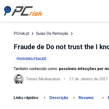
PCrisk.pt
Guias De Remoção
Fraude de Do not trust the I kn
PHISHING/FRAUDE
Também conhecido como:
possíveis infecções por m
Tomas Meskauskas
•
21 de Janeiro de 2021
Links rápidos:
Descrição
Resumo