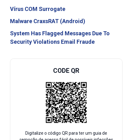
Vírus COM Surrogate
Malware CraxsRAT (Android)
System Has Flagged Messages Due To
Security Violations Email Fraude
CODE QR
Digitalize o código QR para ter um guia de
remoção de acesso fácil de possíveis infecções