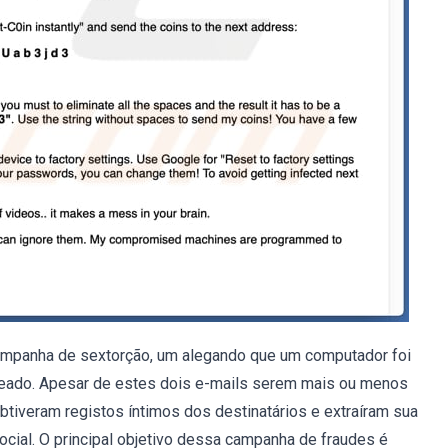
ampanha de sextorção, um alegando que um computador foi
keado. Apesar de estes dois e-mails serem mais ou menos
tiveram registos íntimos dos destinatários e extraíram sua
ocial. O principal objetivo dessa campanha de fraudes é