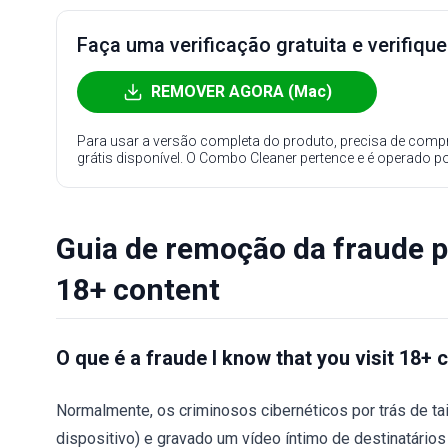
Faça uma verificação gratuita e verifiqu
REMOVER AGORA (Mac)
Para usar a versão completa do produto, precisa de compr
grátis disponível. O Combo Cleaner pertence e é operado p
Guia de remoção da fraude po
18+ content
O que é a fraude I know that you visit 18+ 
Normalmente, os criminosos cibernéticos por trás de ta
dispositivo) e gravado um vídeo íntimo de destinatários 