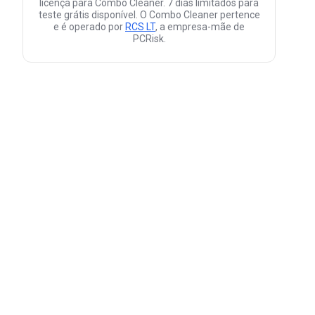
licença para Combo Cleaner. 7 dias limitados para
teste grátis disponível. O Combo Cleaner pertence
e é operado por
RCS LT
, a empresa-mãe de
PCRisk.