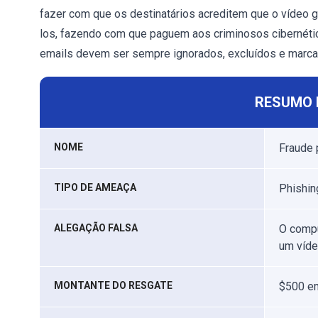
fazer com que os destinatários acreditem que o vídeo 
los, fazendo com que paguem aos criminosos cibernétic
emails devem ser sempre ignorados, excluídos e marca
RESUMO 
NOME
Fraude 
TIPO DE AMEAÇA
Phishing
ALEGAÇÃO FALSA
O compu
um víde
MONTANTE DO RESGATE
$500 em