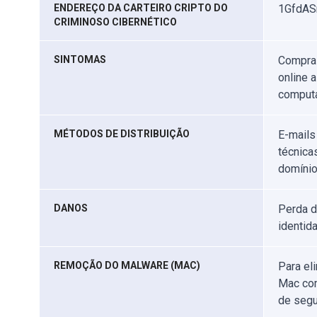
ENDEREÇO DA CARTEIRO CRIPTO DO
1GfdAS
CRIMINOSO CIBERNÉTICO
SINTOMAS
Compras
online 
computa
MÉTODOS DE DISTRIBUIÇÃO
E-mails
técnica
domínio
DANOS
Perda d
identid
REMOÇÃO DO MALWARE (MAC)
Para el
Mac com
de segu