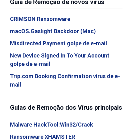
Guia de Remoção de novos vírus
CRIMSON Ransomware
macOS.Gaslight Backdoor (Mac)
Misdirected Payment golpe de e-mail
New Device Signed In To Your Account
golpe de e-mail
Trip.com Booking Confirmation vírus de e-
mail
Guias de Remoção dos Vírus principais
Malware HackTool:Win32/Crack
Ransomware XHAMSTER