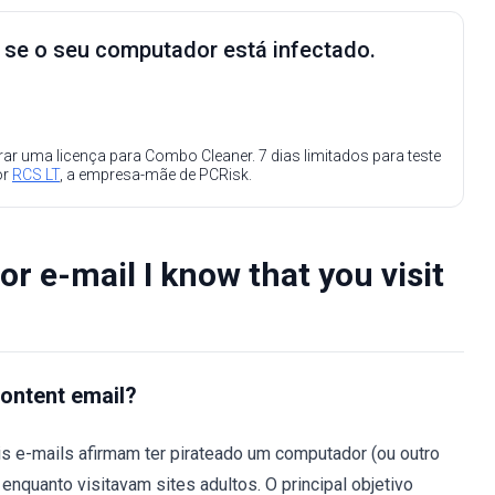
e se o seu computador está infectado.
ar uma licença para Combo Cleaner. 7 dias limitados para teste
or
RCS LT
, a empresa-mãe de PCRisk.
r e-mail I know that you visit
content email?
is e-mails afirmam ter pirateado um computador (ou outro
enquanto visitavam sites adultos. O principal objetivo