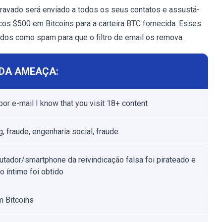
gravado será enviado a todos os seus contatos e assustá-
os $500 em Bitcoins para a carteira BTC fornecida. Esses
dos como spam para que o filtro de email os remova.
DA AMEAÇA:
por e-mail I know that you visit 18+ content
, fraude, engenharia social, fraude
tador/smartphone da reivindicação falsa foi pirateado e
o íntimo foi obtido
 Bitcoins