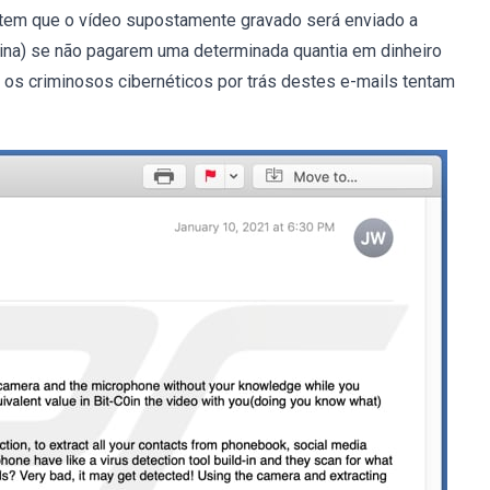
item que o vídeo supostamente gravado será enviado a
ina) se não pagarem uma determinada quantia em dinheiro
 os criminosos cibernéticos por trás destes e-mails tentam