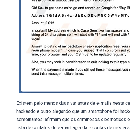
Existem pelo menos duas variantes de e-mails nesta c
hackeado e outro alegando que um smartphone foi hac
semelhantes: afirmam que os criminosos cibernéticos ob
lista de contatos de e-mail, agenda e contas de média s