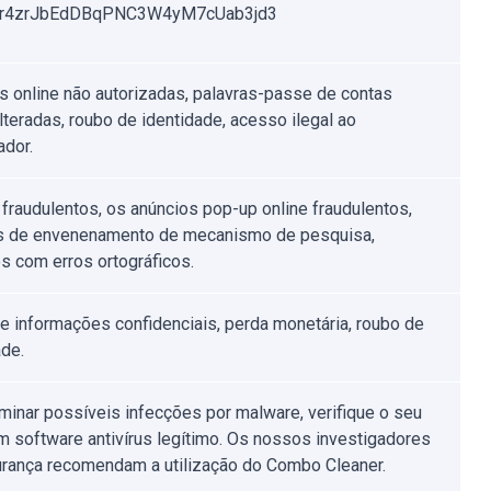
r4zrJbEdDBqPNC3W4yM7cUab3jd3
 online não autorizadas, palavras-passe de contas
alteradas, roubo de identidade, acesso ilegal ao
dor.
 fraudulentos, os anúncios pop-up online fraudulentos,
s de envenenamento de mecanismo de pesquisa,
s com erros ortográficos.
e informações confidenciais, perda monetária, roubo de
ade.
iminar possíveis infecções por malware, verifique o seu
 software antivírus legítimo. Os nossos investigadores
rança recomendam a utilização do Combo Cleaner.