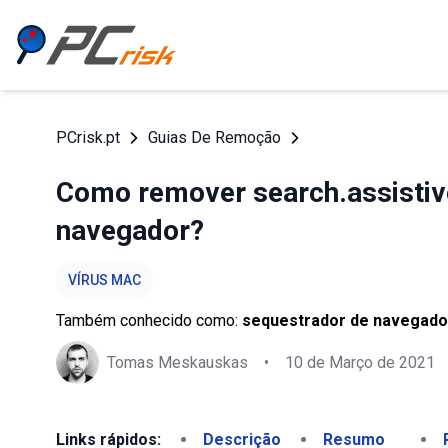
PCrisk.pt
Guias De Remoção
Como remover search.assistiv
navegador?
VÍRUS MAC
Também conhecido como:
sequestrador de navegado
Tomas Meskauskas
•
10 de Março de 2021
Links rápidos:
Descrição
Resumo