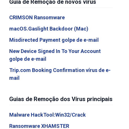
Guia de Remoção de novos vírus
CRIMSON Ransomware
macOS.Gaslight Backdoor (Mac)
Misdirected Payment golpe de e-mail
New Device Signed In To Your Account
golpe de e-mail
Trip.com Booking Confirmation vírus de e-
mail
Guias de Remoção dos Vírus principais
Malware HackTool:Win32/Crack
Ransomware XHAMSTER