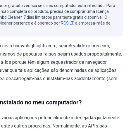
cador gratuito verifica se o seu computador está infectado. Para
ersão completa do produto, precisa de comprar uma licença
bo Cleaner. 7 dias limitados para teste grátis disponível. O
leaner pertence e é operado por
RCS LT
, a empresa-mãe de
earchnewshighlights.com, search.validexplorer.com,
nismos de pesquisa falsos sejam usados ​​propositalmente.
usá-los porque têm algum sequestrador de navegador
alvar que tais aplicações são denominadas de aplicações
ores descarregam-nas e instalam-nas acidentalmente (sem
 instalado no meu computador?
 várias aplicações potencialmente indesejadas juntamente
estes outros programas. Normalmente, as APIs são