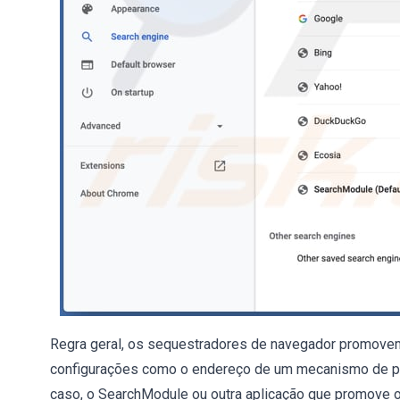
Regra geral, os sequestradores de navegador promove
configurações como o endereço de um mecanismo de pes
caso, o SearchModule ou outra aplicação que promove