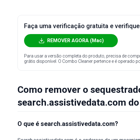
Faça uma verificação gratuita e verifiqu
REMOVER AGORA (Mac)
Para usar a versão completa do produto, precisa de compr
grátis disponível. O Combo Cleaner pertence e é operado p
Como remover o sequestrad
search.assistivedata.com d
O que é search.assistivedata.com?