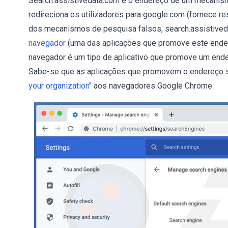
Search.assistivedata.com é o endereço de um mecanism
redireciona os utilizadores para google.com (fornece r
dos mecanismos de pesquisa falsos, search.assistive
navegador
(uma das aplicações que promove este end
navegador é um tipo de aplicativo que promove um ender
Sabe-se que as aplicações que promovem o endereço se
your organization
" aos navegadores Google Chrome.