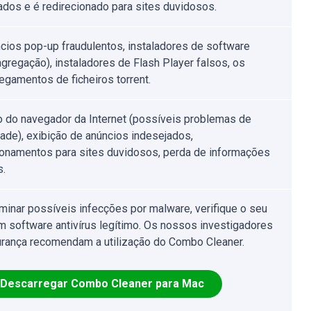
ados e é redirecionado para sites duvidosos.
cios pop-up fraudulentos, instaladores de software
(agregação), instaladores de Flash Player falsos, os
egamentos de ficheiros torrent.
o do navegador da Internet (possíveis problemas de
dade), exibição de anúncios indesejados,
ionamentos para sites duvidosos, perda de informações
s.
iminar possíveis infecções por malware, verifique o seu
 software antivírus legítimo. Os nossos investigadores
rança recomendam a utilização do Combo Cleaner.
Descarregar Combo Cleaner para Mac