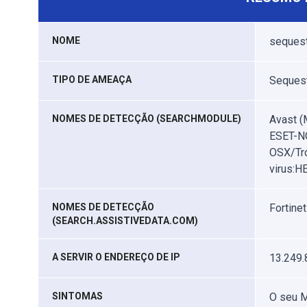
NOME
sequest
TIPO DE AMEAÇA
Sequest
NOMES DE DETECÇÃO (SEARCHMODULE)
Avast (
ESET-N
OSX/Tro
virus:H
NOMES DE DETECÇÃO
Fortine
(SEARCH.ASSISTIVEDATA.COM)
A SERVIR O ENDEREÇO DE IP
13.249.
SINTOMAS
O seu M