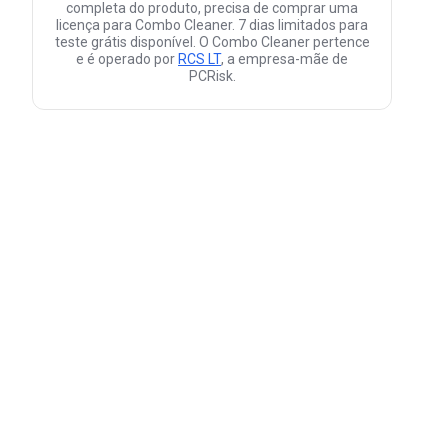
completa do produto, precisa de comprar uma
licença para Combo Cleaner. 7 dias limitados para
teste grátis disponível. O Combo Cleaner pertence
e é operado por
RCS LT
, a empresa-mãe de
PCRisk.