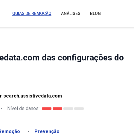
GUIAS DE REMOÇÃO
ANÁLISES
BLOG
edata.com das configurações do
r search.assistivedata.com
•
Nível de danos:
Remoção
Prevenção