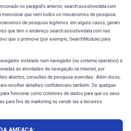
cionado no parágrafo anterior, search.assistivedata.com
pena mencionar que nem todos os mecanismos de pesquisa
ecanismos de pesquisa legítimos: em alguns casos, geram
dores que têm o endereço search.assistivedata.com nas
tivo que o promove (por exemplo, SearchModule) para
navegador instalado num navegador (ou sistema operativo) é
ionadas às atividades de navegação na Internet, por
tes abertos, consultas de pesquisa inseridas . Além disso,
ara recolher detalhes confidenciais também. De qualquer
 para funcionar como coletores de dados para que os seus
 para fins de marketing ou vendê-las a terceiros
DA AMEAÇA: