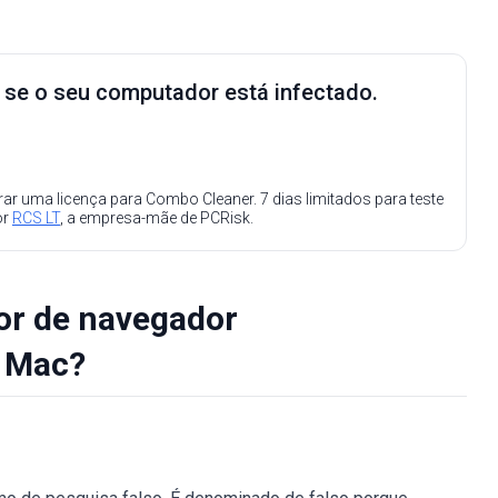
e se o seu computador está infectado.
ar uma licença para Combo Cleaner. 7 dias limitados para teste
or
RCS LT
, a empresa-mãe de PCRisk.
or de navegador
o Mac?