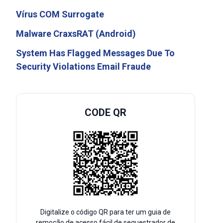
Vírus COM Surrogate
Malware CraxsRAT (Android)
System Has Flagged Messages Due To
Security Violations Email Fraude
CODE QR
Digitalize o código QR para ter um guia de
remoção de acesso fácil de sequestrador de