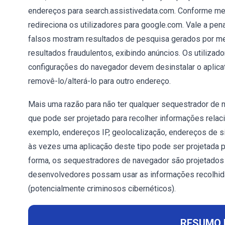
endereços para search.assistivedata.com. Conforme men
redireciona os utilizadores para google.com. Vale a 
falsos mostram resultados de pesquisa gerados por m
resultados fraudulentos, exibindo anúncios. Os utiliza
configurações do navegador devem desinstalar o aplica
removê-lo/alterá-lo para outro endereço.
Mais uma razão para não ter qualquer sequestrador de 
que pode ser projetado para recolher informações relac
exemplo, endereços IP, geolocalização, endereços de si
às vezes uma aplicação deste tipo pode ser projetada p
forma, os sequestradores de navegador são projetados
desenvolvedores possam usar as informações recolhidas
(potencialmente criminosos cibernéticos).
RESUMO 