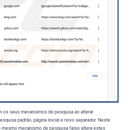
m os seus mecanismos de pesquisa ao alterar
quisa padrão, página inicial e novo separador. Neste
 o mesmo mecanismo de pesquisa falso altera estes