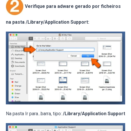
Verifique para adware gerado por ficheiros
na pasta /Library/Application Support:
Na pasta Ir para...barra, tipo:
/Library/Application Support