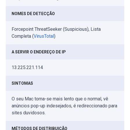
NOMES DE DETECÇÃO
Forcepoint ThreatSeeker (Suspicious), Lista
Completa (
VirusTotal
)
A SERVIR O ENDEREÇO DE IP
13.225.221.114
SINTOMAS
O seu Mac torna-se mais lento que o normal, vê
anúncios pop-up indesejados, é redireccionado para
sites duvidosos.
MÉTODOS DE DISTRIBUIÇÃO