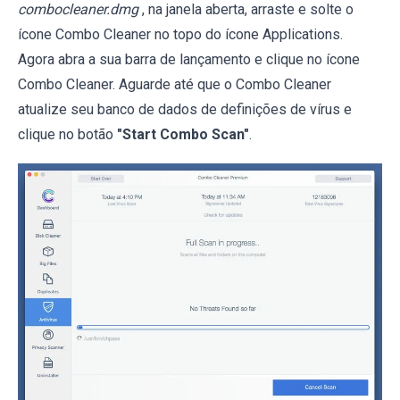
combocleaner.dmg
, na janela aberta, arraste e solte o
ícone Combo Cleaner no topo do ícone Applications.
Agora abra a sua barra de lançamento e clique no ícone
Combo Cleaner. Aguarde até que o Combo Cleaner
atualize seu banco de dados de definições de vírus e
clique no botão
"Start Combo Scan"
.