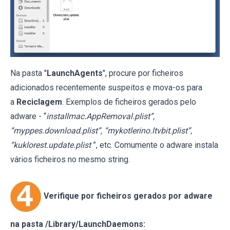
Na pasta "
LaunchAgents
", procure por ficheiros
adicionados recentemente suspeitos e mova-os para
a
Reciclagem
. Exemplos de ficheiros gerados pelo
adware - “
installmac.AppRemoval.plist”,
“myppes.download.plist”, “mykotlerino.ltvbit.plist”,
“kuklorest.update.plist
”, etc. Comumente o adware instala
vários ficheiros no mesmo string.
Verifique por ficheiros gerados por adware
na pasta /Library/LaunchDaemons: