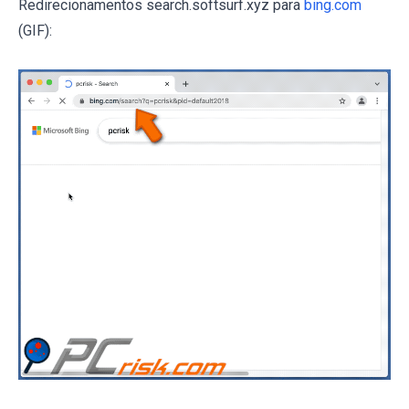
Redirecionamentos search.softsurf.xyz para
bing.com
(GIF):