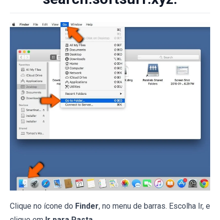
Clique no ícone do
Finder
, no menu de barras. Escolha Ir, e
clique em
Ir para Pasta...