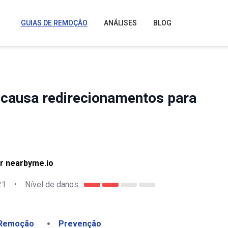
GUIAS DE REMOÇÃO
ANÁLISES
BLOG
causa redirecionamentos para
r nearbyme.io
21
•
Nível de danos:
Remoção
Prevenção