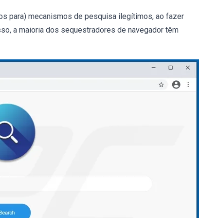
os para) mecanismos de pesquisa ilegítimos, ao fazer
sso, a maioria dos sequestradores de navegador têm