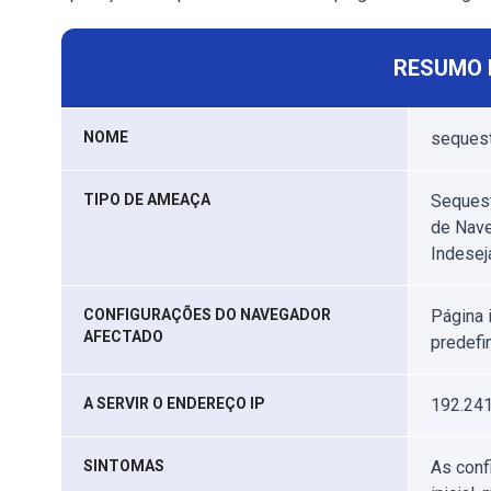
RESUMO 
NOME
sequest
TIPO DE AMEAÇA
Sequest
de Nave
Indesej
CONFIGURAÇÕES DO NAVEGADOR
Página 
AFECTADO
predefi
A SERVIR O ENDEREÇO IP
192.241
SINTOMAS
As conf