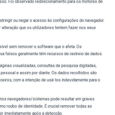
sso. Foi observado redirecionamento para os motores de
ringir ou negar o acesso às configurações do navegador.
 alteração que os utilizadores tentem fazer nos seus
ível sem remover o software que o afeta. Os
 falsos geralmente têm recursos de rastreio de dados.
áginas visualizadas, consultas de pesquisa digitadas,
 pessoal e assim por diante. Os dados recolhidos são
rceiros, com a intenção de usá-los indevidamente para o
 nos navegadores/sistemas pode resultar em graves
mo roubo de identidade. É crucial remover todas as
or imediatamente após a detecção.