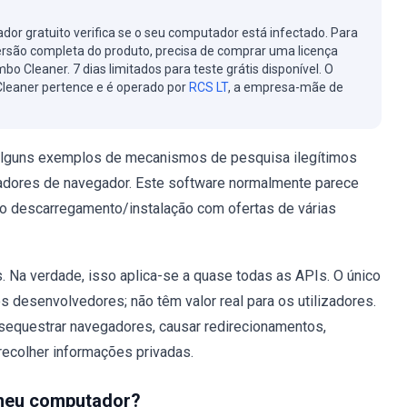
cador gratuito verifica se o seu computador está infectado. Para
ersão completa do produto, precisa de comprar uma licença
bo Cleaner. 7 dias limitados para teste grátis disponível. O
leaner pertence e é operado por
RCS LT
, a empresa-mãe de
alguns exemplos de mecanismos de pesquisa ilegítimos
radores de navegador. Este software normalmente parece
a o descarregamento/instalação com ofertas de várias
. Na verdade, isso aplica-se a quase todas as APIs. O único
os desenvolvedores; não têm valor real para os utilizadores.
equestrar navegadores, causar redirecionamentos,
 recolher informações privadas.
 meu computador?