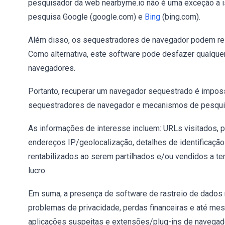
pesquisador da web nearbyme.io não é uma exceção a i
pesquisa Google (google.com) e
Bing
(bing.com).
Além disso, os sequestradores de navegador podem rest
Como alternativa, este software pode desfazer qualquer
navegadores.
Portanto, recuperar um navegador sequestrado é imposs
sequestradores de navegador e mecanismos de pesquisa
As informações de interesse incluem: URLs visitados, p
endereços IP/geolocalização, detalhes de identificação
rentabilizados ao serem partilhados e/ou vendidos a te
lucro.
Em suma, a presença de software de rastreio de dados
problemas de privacidade, perdas financeiras e até mes
aplicações suspeitas e extensões/plug-ins de navegad