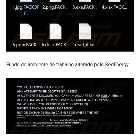
Fundo do ambiente de trabalho alterado pelo RedEnergy: