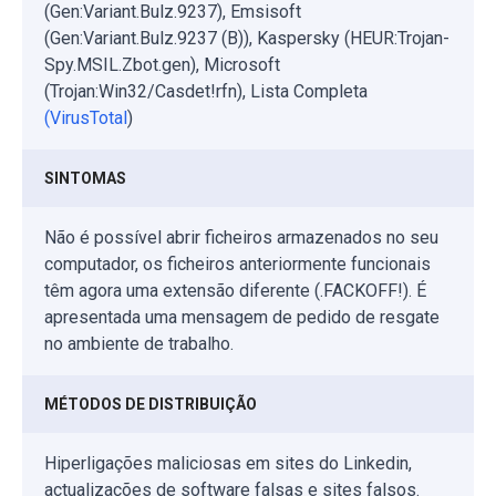
(Gen:Variant.Bulz.9237), Emsisoft
(Gen:Variant.Bulz.9237 (B)), Kaspersky (HEUR:Trojan-
Spy.MSIL.Zbot.gen), Microsoft
(Trojan:Win32/Casdet!rfn), Lista Completa
(VirusTotal
)
SINTOMAS
Não é possível abrir ficheiros armazenados no seu
computador, os ficheiros anteriormente funcionais
têm agora uma extensão diferente (.FACKOFF!). É
apresentada uma mensagem de pedido de resgate
no ambiente de trabalho.
MÉTODOS DE DISTRIBUIÇÃO
Hiperligações maliciosas em sites do Linkedin,
actualizações de software falsas e sites falsos.