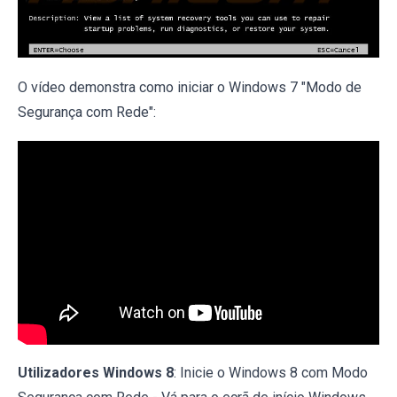
O vídeo demonstra como iniciar o Windows 7 "Modo de
Segurança com Rede":
Utilizadores Windows 8
: Inicie o Windows 8 com Modo