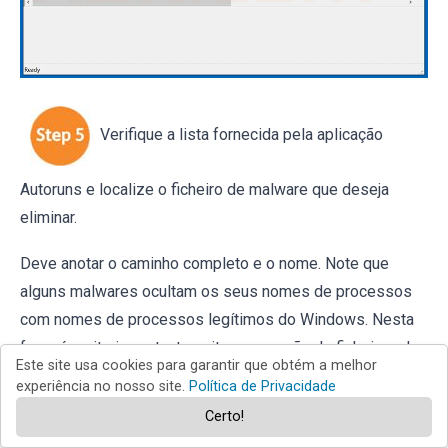
Verifique a lista fornecida pela aplicação
Autoruns e localize o ficheiro de malware que deseja
eliminar.
Deve anotar o caminho completo e o nome. Note que
alguns malwares ocultam os seus nomes de processos
com nomes de processos legítimos do Windows. Nesta
fase, é muito importante evitar a remoção de ficheiros do
Este site usa cookies para garantir que obtém a melhor
sistema. Depois de localizar o programa suspeito que
experiência no nosso site.
Política de Privacidade
deseja remover clique com o rato sobre o nome e escolha
Certo!
"Excluir".