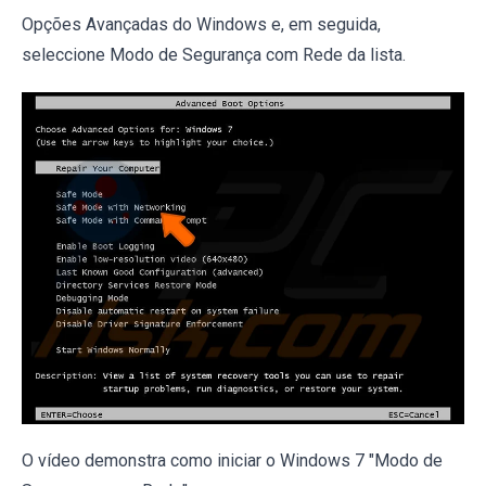
Opções Avançadas do Windows e, em seguida,
seleccione Modo de Segurança com Rede da lista.
O vídeo demonstra como iniciar o Windows 7 "Modo de