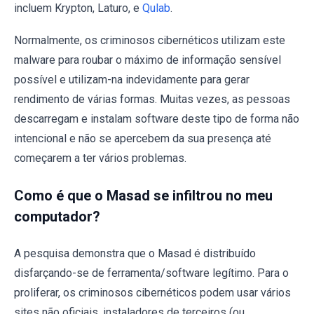
incluem Krypton, Laturo, e
Qulab
.
Normalmente, os criminosos cibernéticos utilizam este
malware para roubar o máximo de informação sensível
possível e utilizam-na indevidamente para gerar
rendimento de várias formas. Muitas vezes, as pessoas
descarregam e instalam software deste tipo de forma não
intencional e não se apercebem da sua presença até
começarem a ter vários problemas.
Como é que o Masad se infiltrou no meu
computador?
A pesquisa demonstra que o Masad é distribuído
disfarçando-se de ferramenta/software legítimo. Para o
proliferar, os criminosos cibernéticos podem usar vários
sites não oficiais, instaladores de terceiros (ou