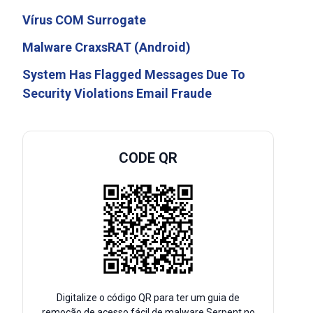
Vírus COM Surrogate
Malware CraxsRAT (Android)
System Has Flagged Messages Due To
Security Violations Email Fraude
CODE QR
Digitalize o código QR para ter um guia de
remoção de acesso fácil de malware Serpent no