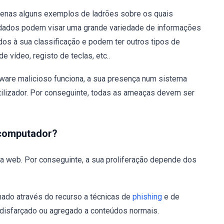
apenas alguns exemplos de ladrões sobre os quais
dados podem visar uma grande variedade de informações
dos à sua classificação e podem ter outros tipos de
 vídeo, registo de teclas, etc..
are malicioso funciona, a sua presença num sistema
tilizador. Por conseguinte, todas as ameaças devem ser
 computador?
a web. Por conseguinte, a sua proliferação depende dos
ado através do recurso a técnicas de
phishing
e de
 disfarçado ou agregado a conteúdos normais.