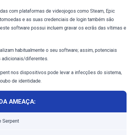
nadas com plataformas de videojogos como Steam, Epic
riptomoedas e as suas credenciais de login também são
este software possui incluem gravar os ecrãs das vítimas e
alizam habitualmente o seu software; assim, potenciais
 adicionais/diferentes.
ent nos dispositivos pode levar a infecções do sistema,
roubo de identidade.
DA AMEAÇA:
e Serpent