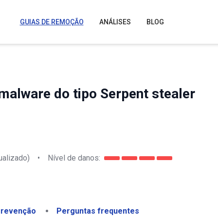
GUIAS DE REMOÇÃO
ANÁLISES
BLOG
malware do tipo Serpent stealer
ualizado)
•
Nível de danos:
revenção
Perguntas frequentes