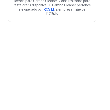
licença para Combo Cleaner. 7 dias limitados para
teste grátis disponível. O Combo Cleaner pertence
e é operado por
RCS LT
, a empresa-mãe de
PCRisk.