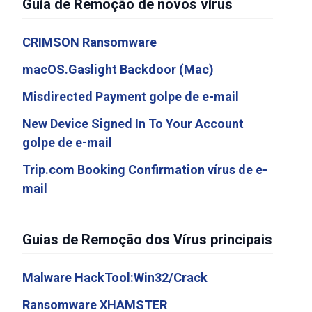
Guia de Remoção de novos vírus
CRIMSON Ransomware
macOS.Gaslight Backdoor (Mac)
Misdirected Payment golpe de e-mail
New Device Signed In To Your Account
golpe de e-mail
Trip.com Booking Confirmation vírus de e-
mail
Guias de Remoção dos Vírus principais
Malware HackTool:Win32/Crack
Ransomware XHAMSTER