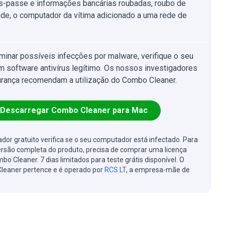
s-passe e informações bancárias roubadas, roubo de
ade, o computador da vítima adicionado a uma rede de
iminar possíveis infecções por malware, verifique o seu
 software antivírus legítimo. Os nossos investigadores
rança recomendam a utilização do Combo Cleaner.
Descarregar Combo Cleaner para Mac
cador gratuito verifica se o seu computador está infectado. Para
ersão completa do produto, precisa de comprar uma licença
bo Cleaner. 7 dias limitados para teste grátis disponível. O
leaner pertence e é operado por
RCS LT
, a empresa-mãe de