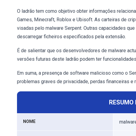
O ladrão tem como objetivo obter informações relacio
Games, Minecraft, Roblox e Ubisoft. As carteiras de c
visadas pelo malware Serpent. Outras capacidades que 
descarregar ficheiros especificados pela extensão.
É de salientar que os desenvolvedores de malware actu
versões futuras deste ladrão podem ter funcionalidades
Em suma, a presença de software malicioso como o Serp
problemas graves de privacidade, perdas financeiras e 
RESUMO 
NOME
malwar