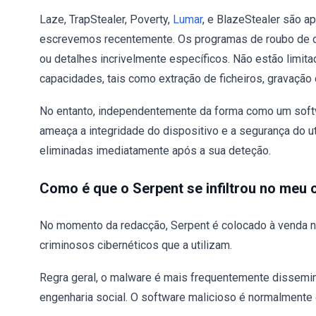
Laze, TrapStealer, Poverty,
Lumar
, e BlazeStealer são 
escrevemos recentemente. Os programas de roubo de 
ou detalhes incrivelmente específicos. Não estão limita
capacidades, tais como extração de ficheiros, gravação de
No entanto, independentemente da forma como um softw
ameaça a integridade do dispositivo e a segurança do u
eliminadas imediatamente após a sua deteção.
Como é que o Serpent se infiltrou no meu
No momento da redacção, Serpent é colocado à venda n
criminosos cibernéticos que a utilizam.
Regra geral, o malware é mais frequentemente dissemin
engenharia social. O software malicioso é normalmente