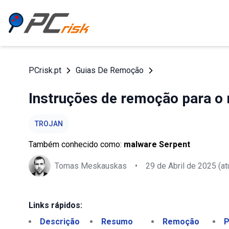
PCrisk.pt
Guias De Remoção
Instruções de remoção para o 
TROJAN
Também conhecido como:
malware Serpent
Tomas Meskauskas
•
29 de Abril de 2025
(at
Links rápidos:
Descrição
Resumo
Remoção
P