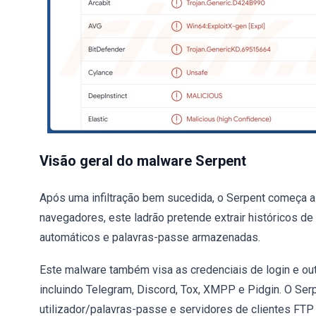
Visão geral do malware Serpent
Após uma infiltração bem sucedida, o Serpent começa a
navegadores, este ladrão pretende extrair históricos de
automáticos e palavras-passe armazenadas.
Este malware também visa as credenciais de login e o
incluindo Telegram, Discord, Tox, XMPP e Pidgin. O Ser
utilizador/palavras-passe e servidores de clientes FTP 