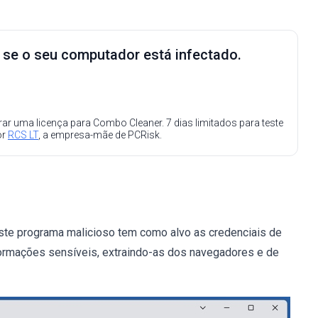
e se o seu computador está infectado.
ar uma licença para Combo Cleaner. 7 dias limitados para teste
or
RCS LT
, a empresa-mãe de PCRisk.
Este programa malicioso tem como alvo as credenciais de
nformações sensíveis, extraindo-as dos navegadores e de