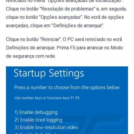
reiniciado no menu "Opções avançadas de inicialização".
Clique no botão "Resolução de problemas" e, em seguida,
clique no botão "Opções avançadas". No ecrã de opções
avançadas, clique em "Definições de arranque".
Clique no botão "Reiniciar". O PC será reiniciado no ecrã
Definições de arranque. Prima F5 para arrancar no Modo
de segurança com rede.