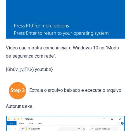
Vídeo que mostra como iniciar o Windows 10 no "Modo
de segurança com rede":
{Gb6v_jvjTlU{/youtube}
Extraia o arquivo baixado e execute o arquivo
Autoruns.exe.